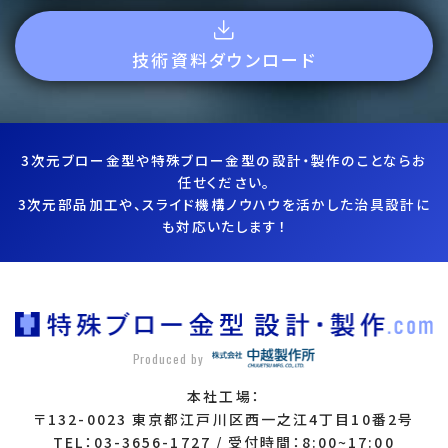
技術資料ダウンロード
3次元ブロー金型や特殊ブロー金型の設計・製作のことならお
任せください。
3次元部品加工や、スライド機構ノウハウを活かした治具設計に
も対応いたします！
Produced by
本社工場：
〒132-0023 東京都江戸川区西一之江4丁目10番2号
TEL：03-3656-1727 / 受付時間：8:00~17:00