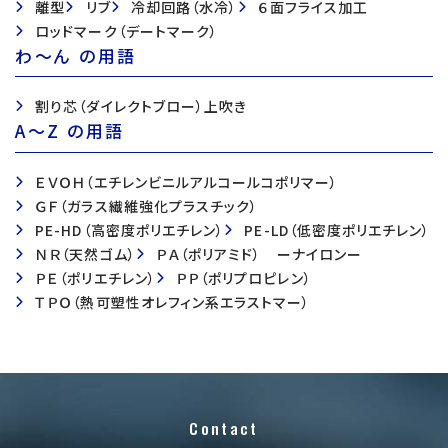
離型
リブ
冷却回路（水冷）
６面フライス加工
ロッドマーク（デートマーク）
わ〜ん の用語
割り芯（ダイレクトブロー）上吹き
A〜Z の用語
ＥＶＯＨ（エチレンビニルアルコールコポリマー）
ＧＦ（ガラス繊維強化プラスチック）
PE-HD（高密度ポリエチレン）
PE-LD（低密度ポリエチレン）
ＮＲ（天然ゴム）
ＰＡ（ポリアミド） ーナイロンー
ＰＥ（ポリエチレン）
ＰＰ（ポリプロピレン）
ＴＰＯ（熱可塑性オレフィン系エラストマー）
Contact