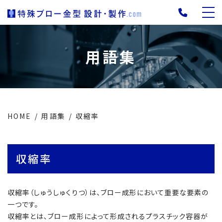
用語集
HOME
用語集
収縮率
収縮率
収縮率（しゅうしゅくりつ）は、ブロー成形において重要な要素の
一つです。
収縮率とは、ブロー成形によって形成されるプラスチック容器が