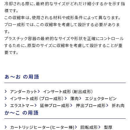
冷却される際に、最終的なサイズがどれだけ縮小するかを示す指
標です。
この収縮率は、使用される材料や成形条件によって異なります。
ブロー成形では、この収縮率を考慮して設計する必要がありま
す。
プラスチック容器の最終的なサイズや形状を正確にコントロール
するために、原型のサイズに収縮率を考慮して設計することが重
要です。
あ〜お の用語
アンダーカット
インサート成形（射出成形）
インサート成形（ブロー成形）
薄肉
エジェクターピン
エラストマー
延伸ブロー成形
押出ブロー成形
折れ肉
か〜こ の用語
カートリッジヒーター(ヒーター棒)
回転成形
型厚