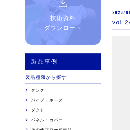
2026/0
技術資料
vo
ダウンロード
製品事例
製品種類から探す
タンク
パイプ・ホース
ダクト
パネル・カバー
その他ブロー成形品