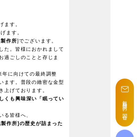
げます。
上げます。
越製作所
]でございます。
した。皆様におかれまして
お過ごしのことと存じま
来年に向けての最終調整
います。普段の緻密な金型
き上げております。
しくも興味深い「眠ってい
無料相談
・
お問合せ
いる皆様へ、
越製作所]の歴史が詰まった