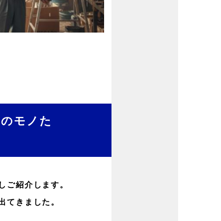
しのモノた
しご紹介します。
出てきました。