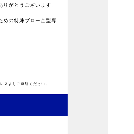
ありがとうございます。
ための特殊ブロー金型専
、
ドレスよりご連絡ください。