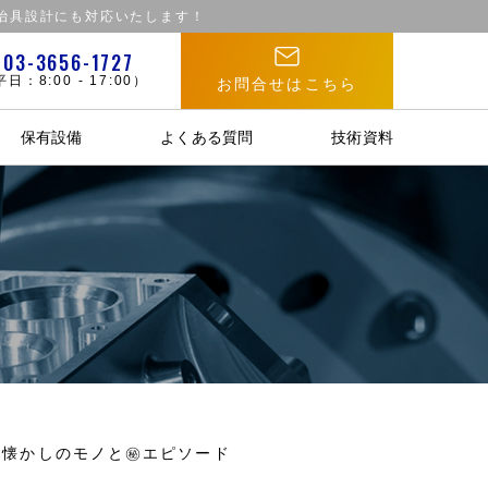
治具設計にも対応いたします！
03-3656-1727
日：8:00 - 17:00）
お問合せはこちら
保有設備
よくある質問
技術資料
れた懐かしのモノと㊙エピソード