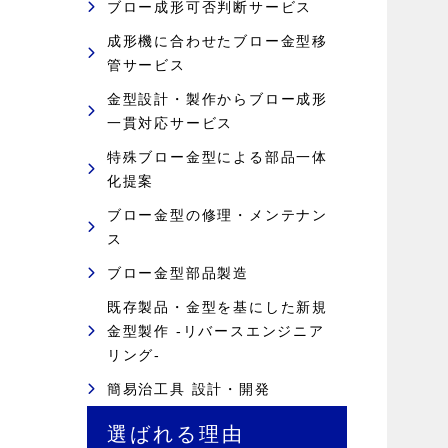
ブロー成形可否判断サービス
成形機に合わせたブロー金型移
管サービス
金型設計・製作からブロー成形
一貫対応サービス
特殊ブロー金型による部品一体
化提案
ブロー金型の修理・メンテナン
ス
ブロー金型部品製造
既存製品・金型を基にした新規
金型製作 -リバースエンジニア
リング-
簡易治工具 設計・開発
選ばれる理由