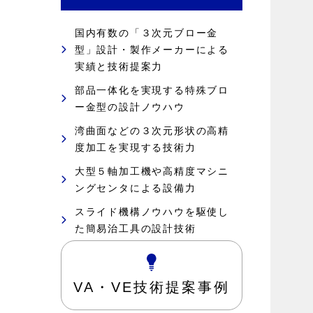
国内有数の「３次元ブロー金
型」設計・製作メーカーによる
実績と技術提案力
部品一体化を実現する特殊ブロ
ー金型の設計ノウハウ
湾曲面などの３次元形状の高精
度加工を実現する技術力
大型５軸加工機や高精度マシニ
ングセンタによる設備力
スライド機構ノウハウを駆使し
た簡易治工具の設計技術
VA・VE技術提案事例