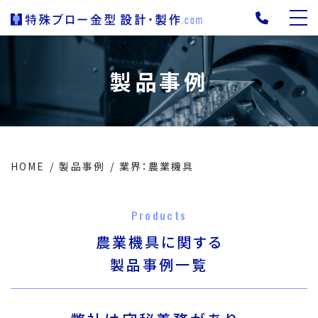
製品事例
HOME
製品事例
業界：農業機具
Products
農業機具に関する
製品事例一覧