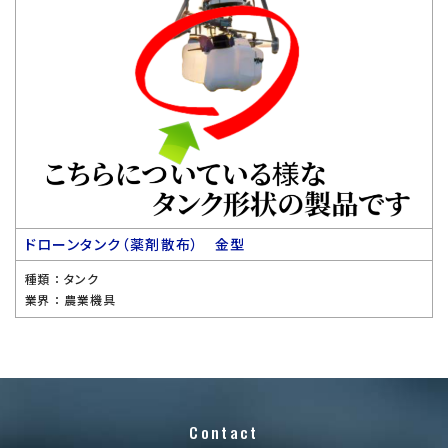
ドローンタンク（薬剤散布） 金型
種類 ：
タンク
業界 ：
農業機具
Contact