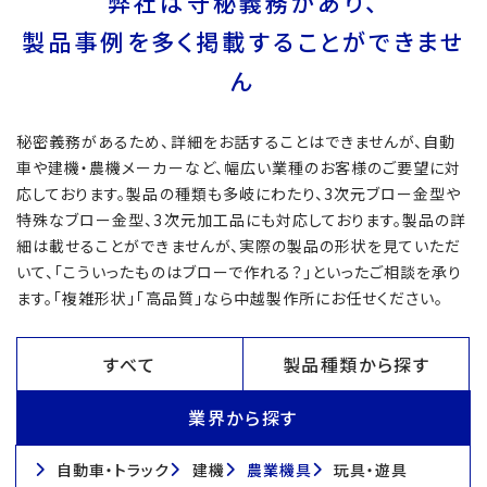
弊社は守秘義務があり、
製品事例を多く掲載することができませ
ん
秘密義務があるため、詳細をお話することはできませんが、自動
車や建機・農機メーカーなど、幅広い業種のお客様のご要望に対
応しております。製品の種類も多岐にわたり、3次元ブロー金型や
特殊なブロー金型、3次元加工品にも対応しております。製品の詳
細は載せることができませんが、実際の製品の形状を見ていただ
いて、「こういったものはブローで作れる？」といったご相談を承り
ます。「複雑形状」「高品質」なら中越製作所にお任せください。
すべて
製品種類から探す
業界から探す
自動車・トラック
建機
農業機具
玩具・遊具