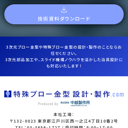
技術資料ダウンロード
3次元ブロー金型や特殊ブロー金型の設計・製作のことならお
任せください。
3次元部品加工や、スライド機構ノウハウを活かした治具設計に
も対応いたします！
Produced by
本社工場：
〒132-0023 東京都江戸川区西一之江4丁目10番2号
TEL：03-3656-1727 / 受付時間：8:00~17:00