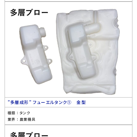
”多層成形” フューエルタンク① 金型
種類 ：
タンク
業界 ：
農業機具