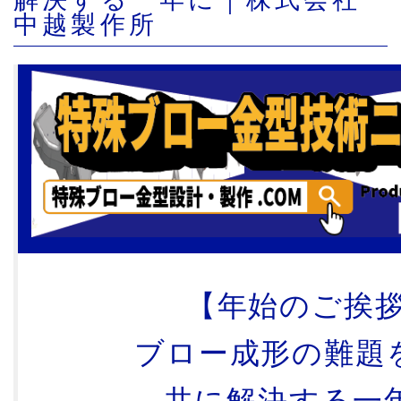
中越製作所
【年始
のご挨
ブロー成形の難題
共に解決する一