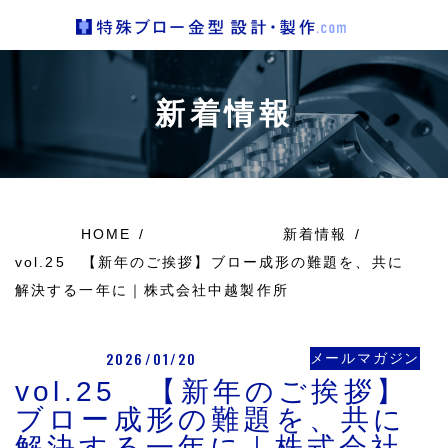
新着情報
HOME
新着情報
vol.25 【新年のご挨拶】ブロー成形の難題を、共に
解決する一年に｜株式会社中越製作所
2026/01/20
メールマガジン
vol.25 【新年のご挨拶】
ブロー成形の難題を、共に
解決する一年に｜株式会社