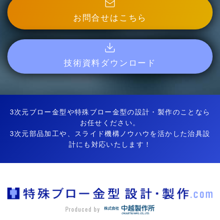
お問合せはこちら
技術資料ダウンロード
3次元ブロー金型や特殊ブロー金型の設計・製作のことなら
お任せください。
3次元部品加工や、スライド機構ノウハウを活かした治具設
計にも対応いたします！
Produced by