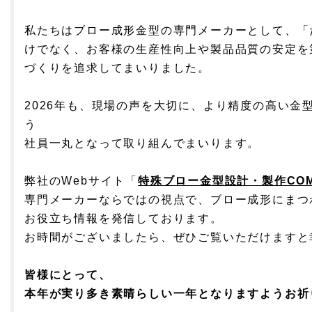
私たちはブロー成形金型の専門メーカーとして、「
けでなく、お客様の生産性向上や製品品質の安定を
づくりを追求してまいりました。
2026年も、現場の声を大切に、より精度の高い金
う
社員一丸となって取り組んでまいります。
弊社のWebサイト「
特殊ブロー金型設計・製作CO
専門メーカーならではの視点で、ブロー成形にまつ
お役立ち情報を発信しております。
お時間がございましたら、ぜひご覧いただけますと
皆様にとって、
本年が実り多き素晴らしい一年となりますよう
お祈