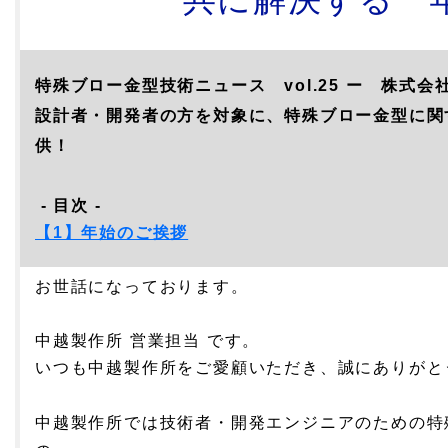
特殊ブロー金型
技術ニュース vol.25
ー 株式会社
設計者・開発者の方を対象に、特殊ブロー金型に関
供！
- 目次 -
【1】年始
のご挨拶
お世話になっております。
中越製作所 営業担当 です。
いつも中越製作所をご愛顧いただき、誠にありがと
中越製作所では技術者・開発
エンジニアのための特