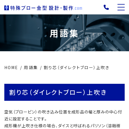
用語集
HOME
用語集
割り芯（ダイレクトブロー）上吹き
割り芯（ダイレクトブロー）上吹き
空気（ブローピン）の吹き込み位置を成形品の幅と厚みの中心付
近に設定することです。
成形機が上吹き仕様の場合、ダイスと呼ばれるパリソン（溶融樹