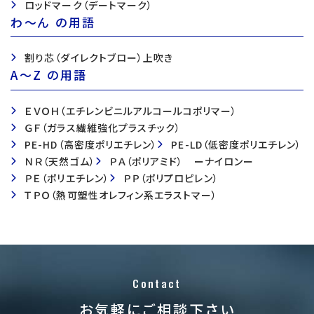
ロッドマーク（デートマーク）
わ〜ん の用語
割り芯（ダイレクトブロー）上吹き
A〜Z の用語
ＥＶＯＨ（エチレンビニルアルコールコポリマー）
ＧＦ（ガラス繊維強化プラスチック）
PE-HD（高密度ポリエチレン）
PE-LD（低密度ポリエチレン）
ＮＲ（天然ゴム）
ＰＡ（ポリアミド） ーナイロンー
ＰＥ（ポリエチレン）
ＰＰ（ポリプロピレン）
ＴＰＯ（熱可塑性オレフィン系エラストマー）
Contact
お気軽にご相談下さい