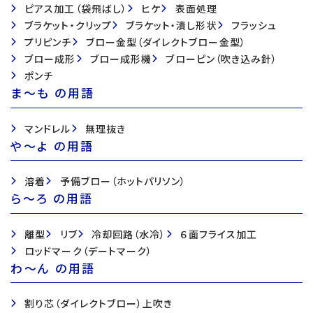
ピアス加工（袋飛ばし）
ヒケ
表面処理
ブラケット・クリップ
ブラケット・潰し形状
フラッシュ
プリピンチ
ブロー金型（ダイレクトブロー金型）
ブロー成形
ブロー成形機
ブローピン（吹き込み針）
ポンチ
ま〜も の用語
マンドレル
無理抜き
や〜よ の用語
溶着
予備ブロー（ホットパリソン）
ら〜ろ の用語
離型
リブ
冷却回路（水冷）
６面フライス加工
ロッドマーク（デートマーク）
わ〜ん の用語
割り芯（ダイレクトブロー）上吹き