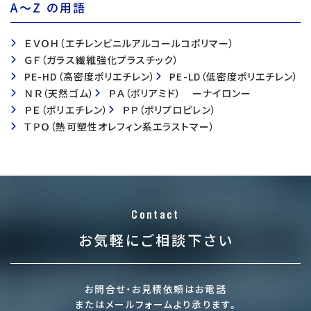
A〜Z の用語
ＥＶＯＨ（エチレンビニルアルコールコポリマー）
ＧＦ（ガラス繊維強化プラスチック）
PE-HD（高密度ポリエチレン）
PE-LD（低密度ポリエチレン）
ＮＲ（天然ゴム）
ＰＡ（ポリアミド） ーナイロンー
ＰＥ（ポリエチレン）
ＰＰ（ポリプロピレン）
ＴＰＯ（熱可塑性オレフィン系エラストマー）
Contact
お気軽にご相談下さい
お問合せ・お見積依頼はお電話
またはメールフォームより承ります。