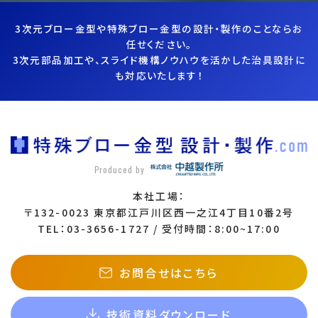
3次元ブロー金型や特殊ブロー金型の設計・製作のことならお
任せください。
3次元部品加工や、スライド機構ノウハウを活かした治具設計に
も対応いたします！
Produced by
本社工場：
〒132-0023 東京都江戸川区西一之江4丁目10番2号
TEL：03-3656-1727 / 受付時間：8:00~17:00
お問合せはこちら
技術資料ダウンロード