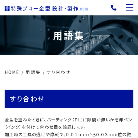
用語集
HOME
用語集
すり合わせ
すり合わせ
金型を重ねたときに、パーティング（ＰＬ)に隙間が無いかを赤ペン
（インク）を付けて合わせ目を確認します。
加工時の工具の逃げや摩耗で、０.０１mmから０.０３mm位の微