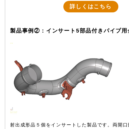
詳しくはこちら
製品事例②：
インサート5部品付きパイプ用
射出成形品５個をインサートした製品です。両開口