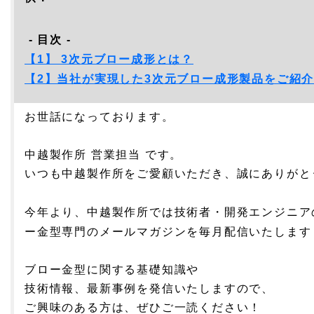
- 目次 -
【1】 3次元ブロー成形とは？
【2】当社が実現した3次元ブロー成形製品をご紹
お世話になっております。
中越製作所 営業担当 です。
いつも中越製作所をご愛顧いただき、誠にありがと
今年より、中越製作所では技術者・開発
エンジニア
ー金型専門の
メールマガジンを毎月配信いたします
ブロー金型に関する基礎知識や
技術情報、最新事例を発信いたしますので、
ご興味のある方は、ぜひご一読ください！