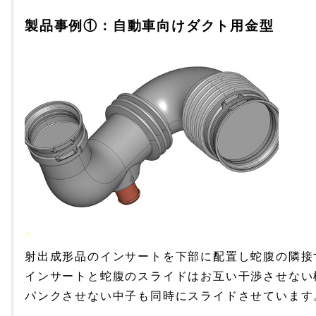
製品事例①：
自動車向けダクト用金型
射出成形品のインサートを下部に配置し蛇腹の隣
インサートと蛇腹のスライドはお互い干渉させない
パンクさせない中子も同時にスライドさせていま