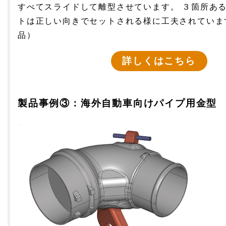
すべてスライドして離型させています。 ３箇所あ
トは正しい向きでセットされる様に工夫されていま
品）
詳しくはこちら
製品事例③：
海外自動車向けパイプ用金型