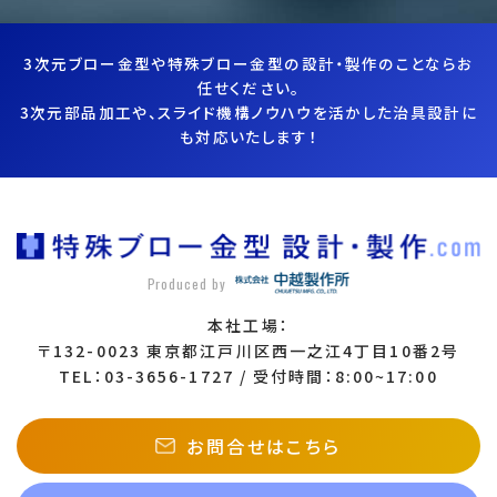
3次元ブロー金型や特殊ブロー金型の設計・製作のことならお
任せください。
3次元部品加工や、スライド機構ノウハウを活かした治具設計に
も対応いたします！
Produced by
本社工場：
〒132-0023 東京都江戸川区西一之江4丁目10番2号
TEL：03-3656-1727 / 受付時間：8:00~17:00
お問合せはこちら