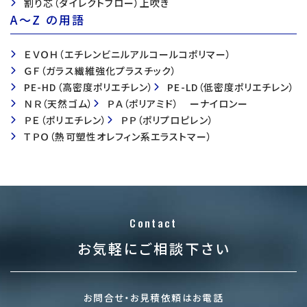
割り芯（ダイレクトブロー）上吹き
A〜Z の用語
ＥＶＯＨ（エチレンビニルアルコールコポリマー）
ＧＦ（ガラス繊維強化プラスチック）
PE-HD（高密度ポリエチレン）
PE-LD（低密度ポリエチレン）
ＮＲ（天然ゴム）
ＰＡ（ポリアミド） ーナイロンー
ＰＥ（ポリエチレン）
ＰＰ（ポリプロピレン）
ＴＰＯ（熱可塑性オレフィン系エラストマー）
Contact
お気軽にご相談下さい
お問合せ・お見積依頼はお電話