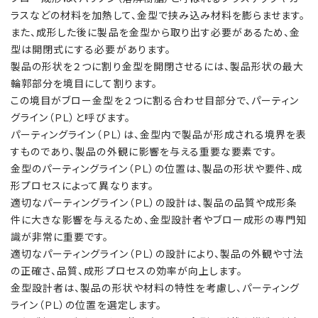
ラスなどの材料を加熱して、金型で挟み込み材料を膨らませます。
また、成形した後に製品を金型から取り出す必要があるため、金
型は開閉式にする必要があります。
製品の形状を２つに割り金型を開閉させるには、製品形状の最大
輪郭部分を境目にして割ります。
この境目がブロー金型を２つに割る合わせ目部分で、パーティン
グライン（ＰＬ）と呼びます。
パーティングライン（ＰＬ）は、金型内で製品が形成される境界を表
すものであり、製品の外観に影響を与える重要な要素です。
金型のパーティングライン（ＰＬ）の位置は、製品の形状や要件、成
形プロセスによって異なります。
適切なパーティングライン（ＰＬ）の設計は、製品の品質や成形条
件に大きな影響を与えるため、金型設計者やブロー成形の専門知
識が非常に重要です。
適切なパーティングライン（ＰＬ）の設計により、製品の外観や寸法
の正確さ、品質、成形プロセスの効率が向上します。
金型設計者は、製品の形状や材料の特性を考慮し、パーティング
ライン（ＰＬ）の位置を選定します。