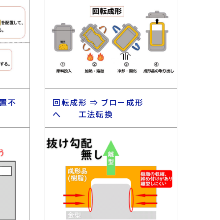
配置不
回転成形 ⇒ ブロー成形
へ 工法転換