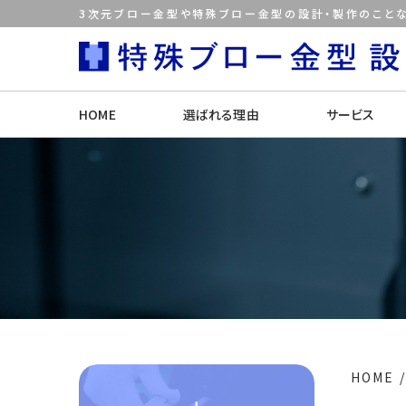
3次元ブロー金型や特殊ブロー金型の設計・製作のことな
HOME
選ばれる理由
サービス
HOME