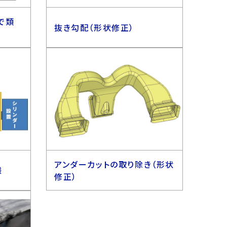
で類
抜き勾配（形状修正）
アンダーカットの取り除き（形状
様
修正）