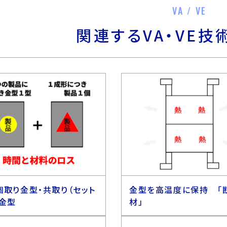
VA / VE
関連するVA・VE
個取り金型・共取り（セット
金型を高温度に保持 「
）金型
材」