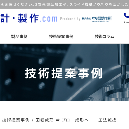
らお任せください。3次元部品加工や、スライド機構ノウハウを活かし
Produced by
（平
製品事例
技術提案事例
技術コラム
技術提案事例
技術提案事例
回転成形 ⇒ ブロー成形へ 工法転換