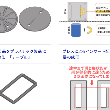
部品をプラスチック製品に
プレスによるインサート
換え 「テーブル」
要の成形