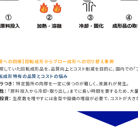
産への回帰】回転成形からブロー成形への切り替え事例
産していた回転成形品を、品質向上とコスト削減を目的に、国内での「
転成形特有の品質とコストの悩み
ラつき：
特定箇所の肉厚を一定に保つのが難しく、液漏れが発生。
性：
「原料投入から冷却・取り出し」までに長い時間を要するため、大
投資：
生産数を増やすには金型や設備の増設が必要で、コストが大き