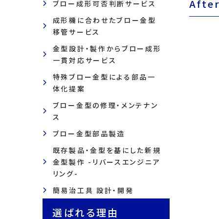
Afte
ブロー成形可否判断サービス
成形機に合わせたブロー金型
移管サービス
金型設計・製作からブロー成形
一貫対応サービス
特殊ブロー金型による部品一
体化提案
ブロー金型の修理・メンテナン
ス
ブロー金型部品製造
既存製品・金型を基にした新規
金型製作 -リバースエンジニア
リング-
簡易治工具 設計・開発
選ばれる理由