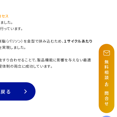
ロセス
ました。
行っています。
脂（パリソン）を金型で挟み込むため、
１
サイクルあたり
を実現しました。
様をすり合わせることで、製品機能に影響を与えない最適
無料相談
産体制の両立に成功しています。
・
お問合せ
に戻る