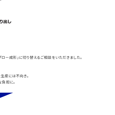
ブロー成形」に切り替えるご相談をいただきました。
量生産には不向き。
な負担に。