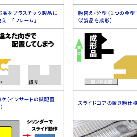
部品をプラスチック製品に
駒替え・分型（１つの金型
換え 「フレーム」
似製品を成形）
ヨケ（インサートの誤配置
スライドコアの置き駒仕
）