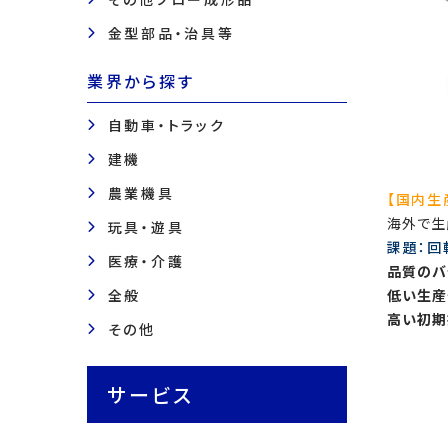
金型部品・治具等
業界から探す
自動車・トラック
建機
農業機具
【国内生
海外で生
玩具・遊具
課題：回
医療・介護
品質のバ
全般
低い生産
高い初期
その他
サービス