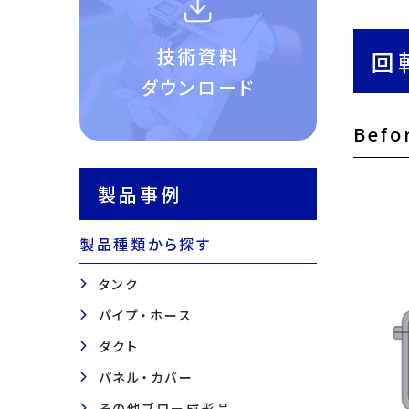
技術資料
回
ダウンロード
Befo
製品事例
製品種類から探す
タンク
パイプ・ホース
ダクト
パネル・カバー
その他ブロー成形品