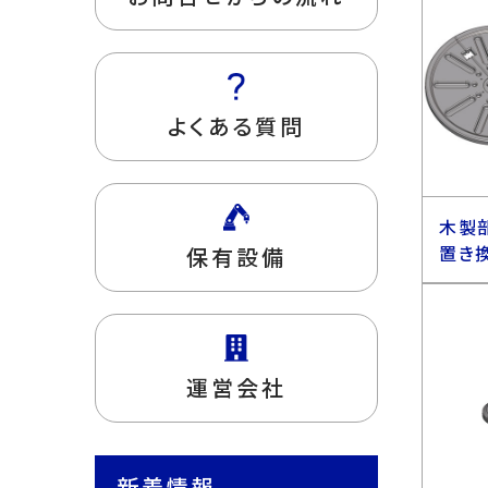
よくある質問
木製
置き
保有設備
運営会社
新着情報