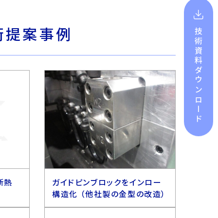
技術提案事例
技術資料
ダウンロード
断熱
ガイドピンブロックをインロー
構造化 （他社製の金型の改造）