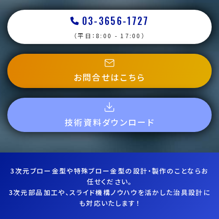
03-3656-1727
（平日：8:00 - 17:00）
お問合せはこちら
技術資料ダウンロード
3次元ブロー金型や特殊ブロー金型の設計・製作のことならお
任せください。
3次元部品加工や、スライド機構ノウハウを活かした治具設計に
も対応いたします！