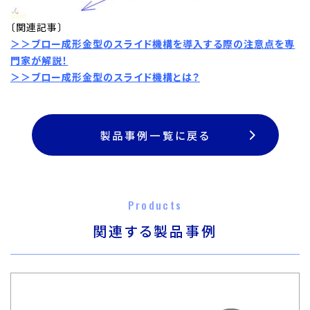
〔関連記事〕
＞＞
ブロ
ー成形金型のスライド機構を導入する際の注意点を専
門家が解説！
＞＞
ブロー成形金型のスライ
ド機構とは？
製品事例一覧に戻る
Products
関連する製品事例