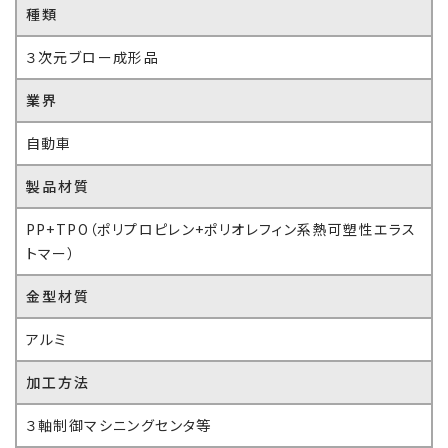
種類
３次元ブロー成形品
業界
自動車
製品材質
PP+TPO（ポリプロピレン+ポリオレフィン系熱可塑性エラス
トマー）
金型材質
アルミ
加工方法
３軸制御マシニングセンタ等