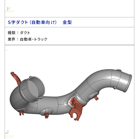
Ｓ字ダクト（自動車向け） 金型
種類 ：
ダクト
業界 ：
自動車・トラック