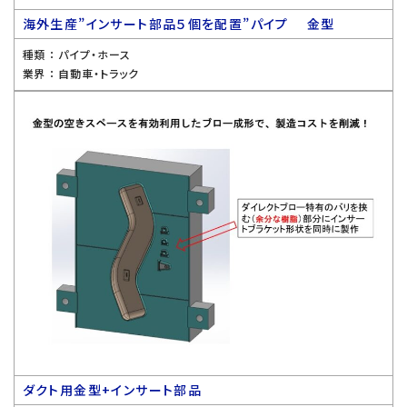
海外生産”インサート部品５個を配置”パイプ 金型
種類 ：
パイプ・ホース
業界 ：
自動車・トラック
ダクト用金型+インサート部品