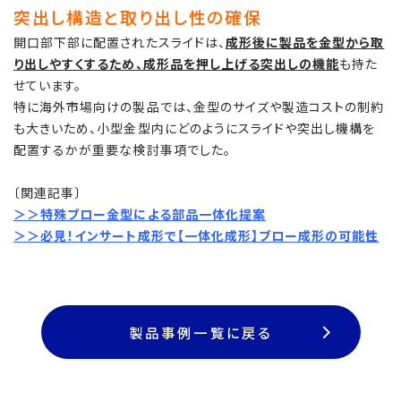
突出し構造と取り出し性の確保
開口部下部に配置されたスライドは、
成形後に製品を金型から取
り出しやすくするため、成形品を押し上げる突出しの機能
も持た
せています。
特に海外市場向けの製品では、金型のサイズや製造コストの制約
も大きいため、小型金型内にどのようにスライドや突出し機構を
配置するかが重要な検討事項でした。
〔関連記事〕
＞＞特殊ブロー金型による部品一体化提案
＞＞必見！インサート成形で【一体化成形】ブロー成形の可能性
製品事例一覧に戻る