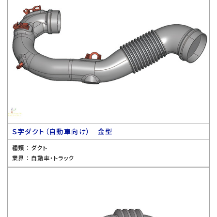
Ｓ字ダクト（自動車向け） 金型
種類 ：
ダクト
業界 ：
自動車・トラック