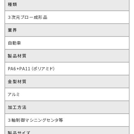
種類
３次元ブロー成形品
業界
自動車
製品材質
PA6+PA11（ポリアミド）
金型材質
アルミ
加工方法
３軸制御マシニングセンタ等
製品サイズ