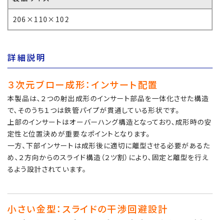
206×110×102
詳細説明
３次元ブロー成形：
インサート配置
本製品は、２つの射出成形のインサート部品を一体化させた構造
で、そのうち１つは鉄管パイプが貫通している形状です。
上部のインサートはオーバーハング構造となっており、成形時の安
定性と位置決めが重要なポイントとなります。
一方、下部インサートは成形後に適切に離型させる必要があるた
め、２方向からのスライド構造（２ツ割）により、固定と離型を行え
るよう設計されています。
小さい金型：スライドの干渉回避設計