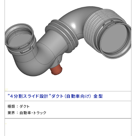
”４分割スライド設計”ダクト（自動車向け） 金型
種類 ：
ダクト
業界 ：
自動車・トラック