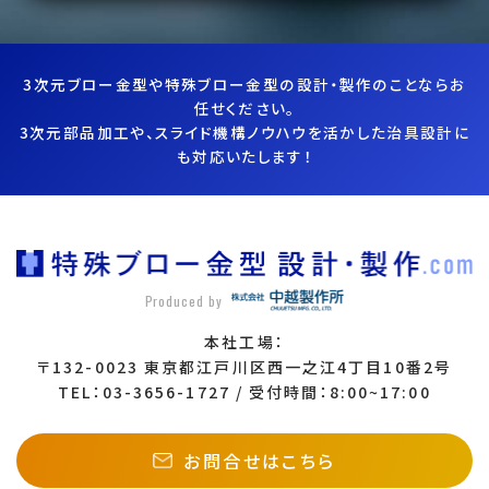
3次元ブロー金型や特殊ブロー金型の設計・製作のことならお
任せください。
3次元部品加工や、スライド機構ノウハウを活かした治具設計に
も対応いたします！
Produced by
本社工場：
〒132-0023 東京都江戸川区西一之江4丁目10番2号
TEL：03-3656-1727 / 受付時間：8:00~17:00
お問合せはこちら