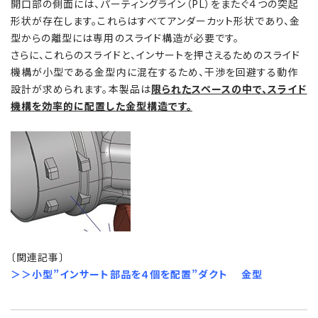
開口部の側面には、パーティングライン（PL）をまたぐ４つの突起
形状が存在します。これらはすべてアンダーカット形状であり、金
型からの離型には専用のスライド構造が必要です。
さらに、これらのスライドと、インサートを押さえるためのスライド
機構が小型である金型内に混在するため、干渉を回避する動作
設計が求められます。本製品は
限られたスペースの中で、スライド
機構を効率的に配置した金型構造です。
〔関連記事〕
＞＞小型”インサート部品を４個を配置”ダクト 金型