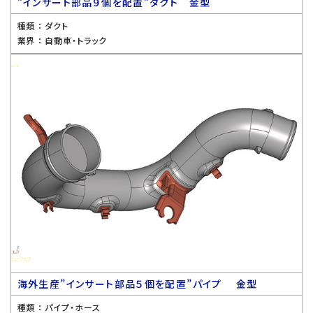
”インサート部品９個を配置”ダクト 金型
種類 ：
ダクト
業界 ：
自動車・トラック
海外生産”インサート部品５個を配置”パイプ 金型
種類 ：
パイプ・ホース