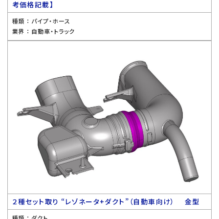
考価格記載】
種類 ：
パイプ・ホース
業界 ：
自動車・トラック
２種セット取り “レゾネータ+ダクト”（自動車向け） 金型
種類 ：
ダクト