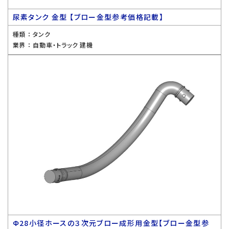
尿素タンク 金型 【ブロー金型参考価格記載】
種類 ：
タンク
業界 ：
自動車・トラック 建機
Ф28小径ホースの３次元ブロー成形用金型【ブロー金型参