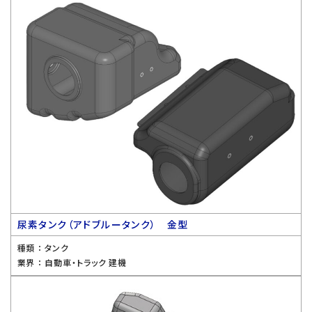
尿素タンク（アドブルータンク） 金型
種類 ：
タンク
業界 ：
自動車・トラック 建機