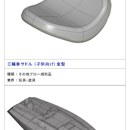
三輪車サドル （子供向け）金型
種類 ：
その他ブロー成形品
業界 ：
玩具・遊具