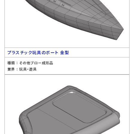
プラスチック玩具のボート 金型
種類 ：
その他ブロー成形品
業界 ：
玩具・遊具