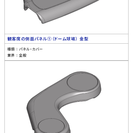
観客席の側面パネル①（ドーム球場） 金型
種類 ：
パネル・カバー
業界 ：
全般