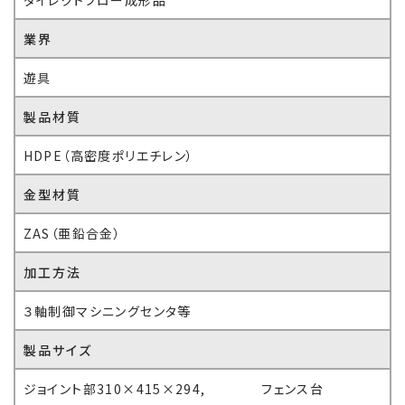
業界
遊具
製品材質
HDPE（高密度ポリエチレン）
金型材質
ZAS（亜鉛合金）
加工方法
３軸制御マシニングセンタ等
製品サイズ
ジョイント部310×415×294, フェンス台