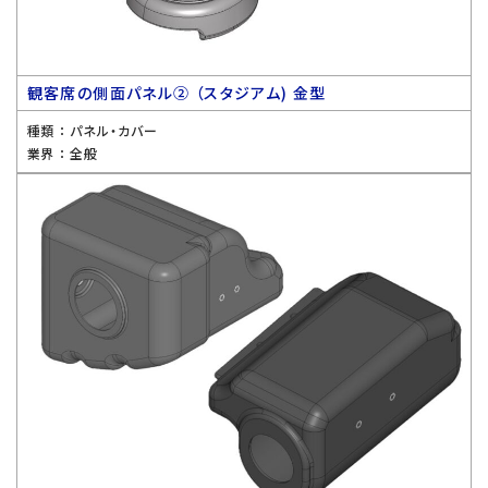
観客席の側面パネル② （スタジアム) 金型
種類 ：
パネル・カバー
業界 ：
全般