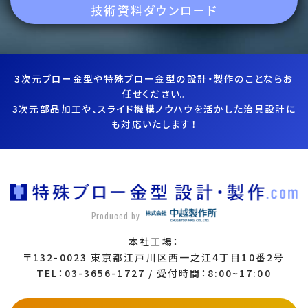
技術資料ダウンロード
3次元ブロー金型や特殊ブロー金型の設計・製作のことならお
任せください。
3次元部品加工や、スライド機構ノウハウを活かした治具設計に
も対応いたします！
Produced by
本社工場：
〒132-0023 東京都江戸川区西一之江4丁目10番2号
TEL：03-3656-1727 / 受付時間：8:00~17:00