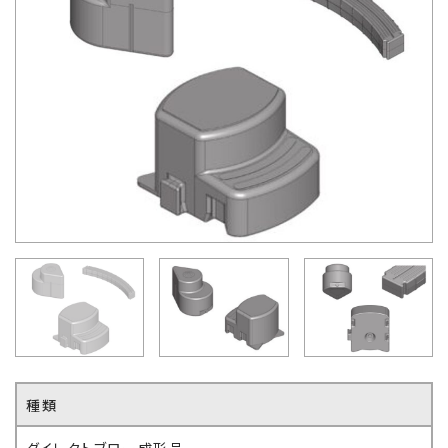
種類
ダイレクトブロー成形品