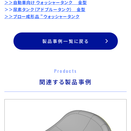
＞＞
自動車向け ウォッシャータンク 金型
＞＞
尿素タンク（アドブルータンク） 金型
＞＞
ブロー成形品 ”ウォッシャータンク
製品事例一覧に戻る
Products
関連する製品事例