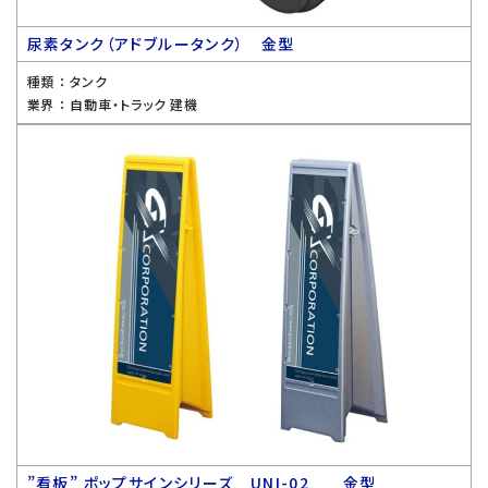
尿素タンク（アドブルータンク） 金型
種類 ：
タンク
業界 ：
自動車・トラック 建機
”看板” ポップサインシリーズ UNI-02 金型