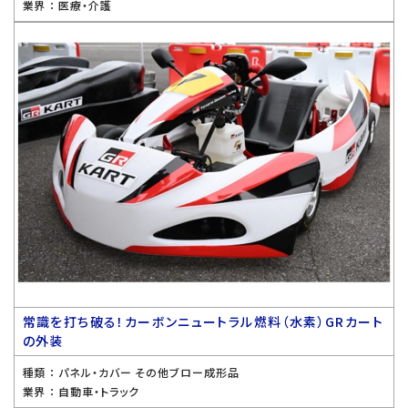
業界 ：
医療・介護
常識を打ち破る！カーボンニュートラル燃料（水素）GRカート
の外装
種類 ：
パネル・カバー その他ブロー成形品
業界 ：
自動車・トラック