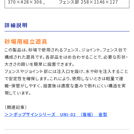
370×428×306 , フェンス部 258×1146×127
詳細説明
砂場用組立遊具
この製品は、砂場で使用されるフェンス、ジョイント、フェンス台で
構成された遊具です。各部品をはめ合わせることで、必要な形状・
大きさの囲いを簡単に設置できます。
フェンスやジョイント部には注入口を設け、水や砂を注入すること
で安定性を確保します。これにより、使用しないときは軽量で運
搬・保管がしやすく、設置後は適度な重みで倒れにくい構造を実
現しています。
あ
〔関連記事〕
＞＞
ポップサインシリーズ UNI-02 （看板） 金型