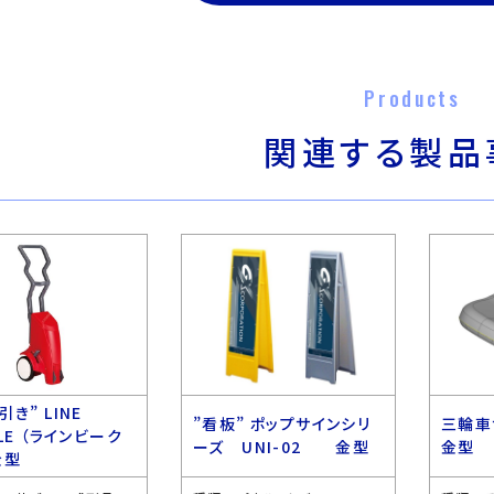
Products
関連する製品
引き” LINE
”看板” ポップサインシリ
三輪車
CLE （ラインビーク
ーズ UNI-02 金型
金型
金型