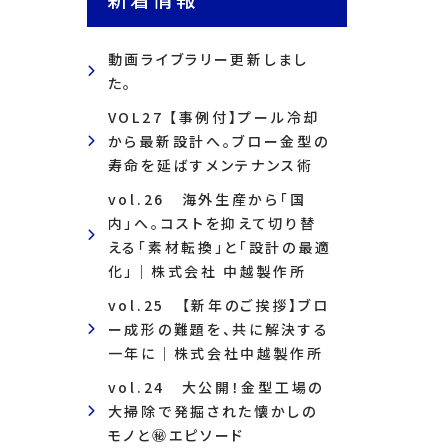
動画ライブラリー更新しまし
た。
VOL27 【事例付】プール冷却
から最新設計へ。ブロー金型の
寿命を延ばすメンテナンス術
vol.26 海外生産から「国
内」へ。コストを抑えて切り替
える「素材転換」と「設計の最適
化」｜株式会社 中越製作所
vol.25 【新年のご挨拶】ブロ
ー成形の難題を、共に解決する
一年に｜株式会社中越製作所
vol.24 大公開！金型工場の
大掃除で発掘された懐かしの
モノと㊙エピソード