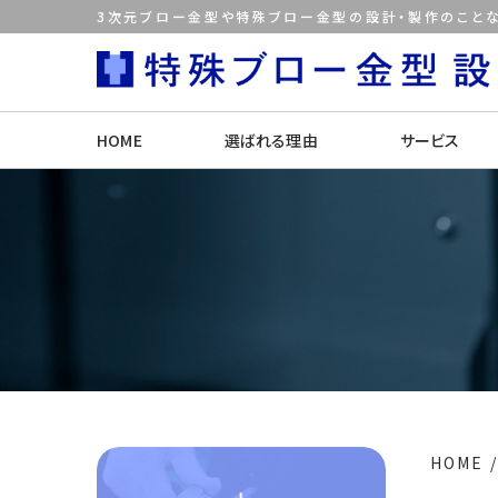
3次元ブロー金型や特殊ブロー金型の設計・製作のことな
HOME
選ばれる理由
サービス
HOME