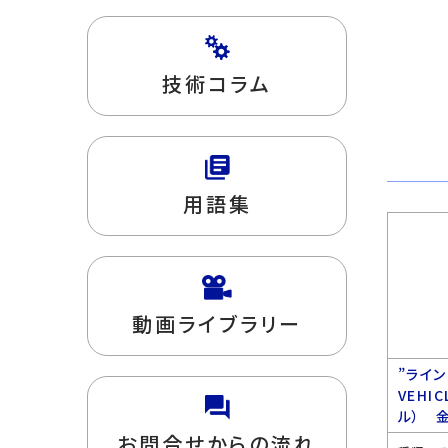
技術コラム
用語集
動画ライブラリー
”ライン
VEHI
ル） 
お問合せからの流れ