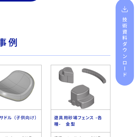
技術資料
事例
ダウンロード
サドル （子供向け）
遊具用砂場フェンス -各
種- 金型