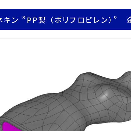
ネキン ”PP製 （ポリプロピレン）” 