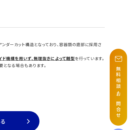
アンダーカット構造となっており、容器類の底部に採用さ
イド機構を用いず、無理抜き
によって離型
を行っています。
要となる場合もあります。
無料相談
・
お問合せ
戻る