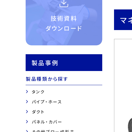
技術資料
マ
ダウンロード
製品事例
製品種類から探す
タンク
パイプ・ホース
ダクト
パネル・カバー
その他ブロー成形品