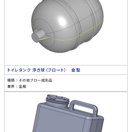
トイレタンク 浮き球（フロート） 金型
種類 ：
その他ブロー成形品
業界 ：
全般