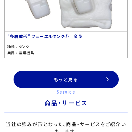
”多層成形” フューエルタンク① 金型
種類 ：
タンク
業界 ：
農業機具
もっと見る
Service
商品・サービス
当社の強みが形となった、商品・サービスをご紹介い
たします。