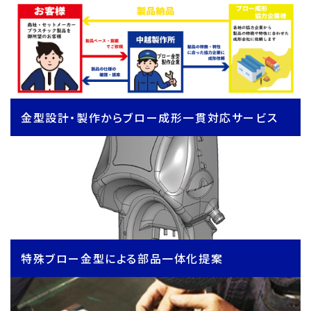
金型設計・製作からブロー成形一貫対応サービス
特殊ブロー金型による部品一体化提案