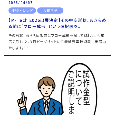
2026/04/07
技術トレンド
お知らせ
【M-Tech 2026出展決定】その中空形状、あきらめ
る前に「ブロー成形」という選択肢を。
その形状、あきらめる前にブロー成形を試してほしい。今年
度７月１、２，３日ビッグサイトにて機械要素技術展に出展い
たします。…