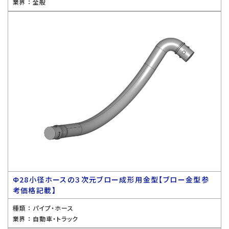
業界 ：
全般
Ф28小径ホースの３次元ブロー成形用金型【ブロー金型参
考価格記載】
種類 ：
パイプ・ホース
業界 ：
自動車・トラック