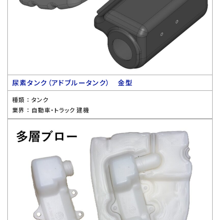
尿素タンク（アドブルータンク） 金型
種類 ：
タンク
業界 ：
自動車・トラック 建機