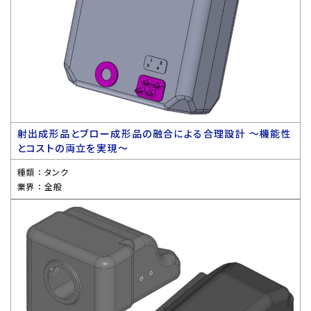
射出成形品とブロー成形品の融合による合理設計 〜機能性
とコストの両立を実現〜
種類 ：
タンク
業界 ：
全般