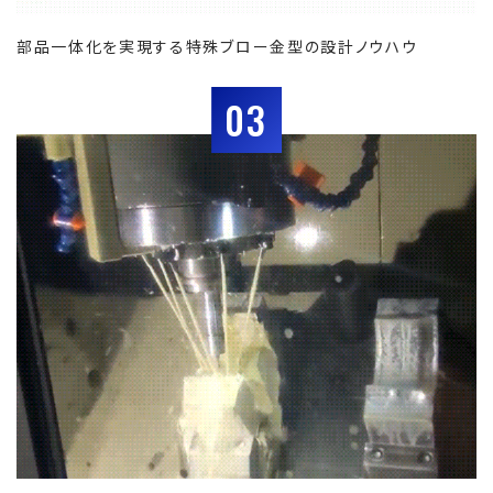
部品一体化を実現する特殊ブロー金型の設計ノウハウ
03