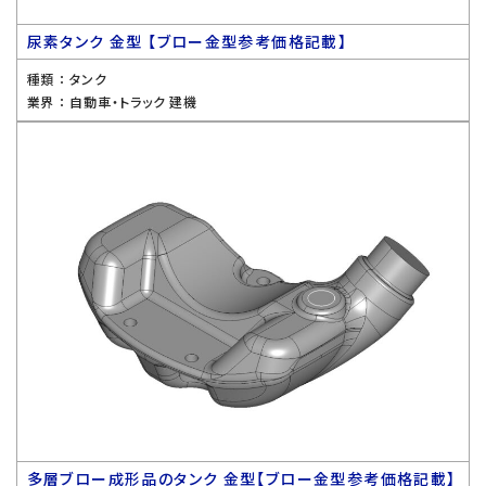
尿素タンク 金型 【ブロー金型参考価格記載】
種類 ：
タンク
業界 ：
自動車・トラック 建機
多層ブロー成形品のタンク 金型【ブロー金型参考価格記載】