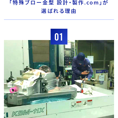
「特殊ブロー金型 設計・製作.com」が
選ばれる理由
01