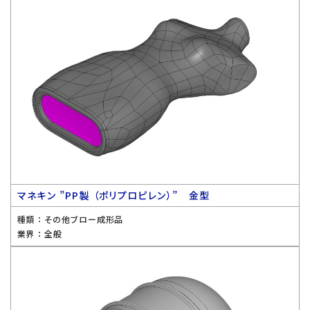
マネキン ”PP製 （ポリプロピレン）” 金型
種類 ：
その他ブロー成形品
業界 ：
全般