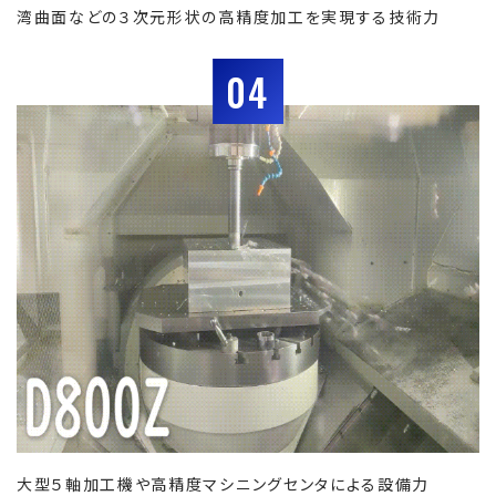
湾曲面などの３次元形状の高精度加工を実現する技術力
04
大型５軸加工機や高精度マシニングセンタによる設備力