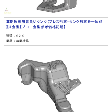
薬剤散布用背負いタンク（プレス形状・タンク形状を一体成
形）金型【ブロー金型参考価格記載】
種類 ：
タンク
業界 ：
農業機具