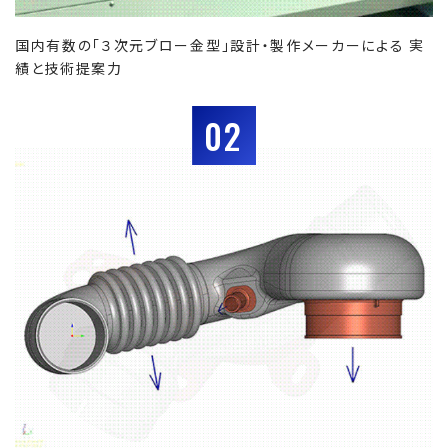
国内有数の「３次元ブロー金型」設計・製作メーカーによる 実
績と技術提案力
02