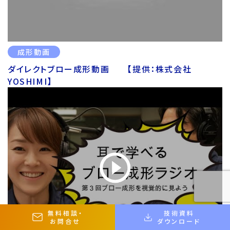
成形動画
ダイレクトブロー成形動画 【提供：株式会社
YOSHIMI】
無料相談
・
技術資料
お問合せ
ダウンロード