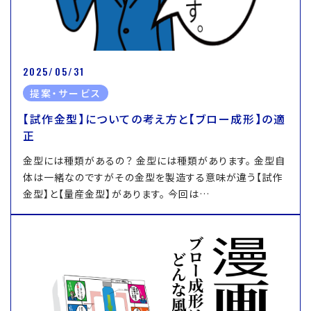
2025/05/31
提案・サービス
【試作金型】についての考え方と【ブロー成形】の適
正
金型には種類があるの？ 金型には種類があります。 金型自
体は一緒なのですがその金型を製造する意味が違う【試作
金型】と【量産金型】があります。 今回は…