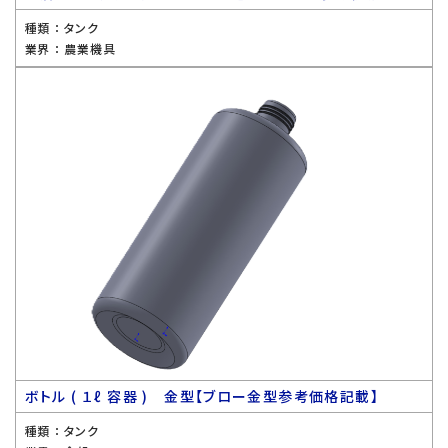
種類 ：
タンク
業界 ：
農業機具
ボトル ( １ℓ 容器 ) 金型【ブロー金型参考価格記載】
種類 ：
タンク