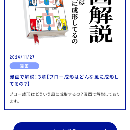
2024/11/27
漫画
漫画で解説！３章【ブロー成形はどんな風に成形し
てるの？】
ブロー成形はどういう風に成形するの？漫画で解説しており
ます。…