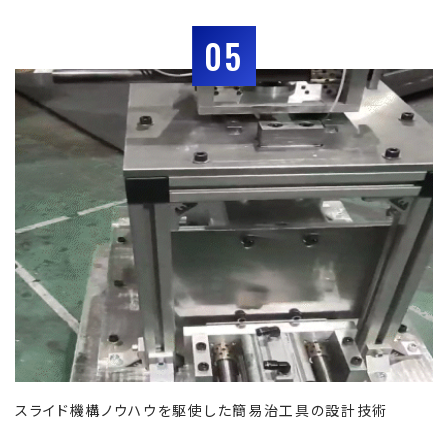
05
スライド機構ノウハウを駆使した簡易治工具の設計技術