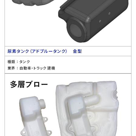
尿素タンク（アドブルータンク） 金型
種類 ：
タンク
業界 ：
自動車・トラック 建機