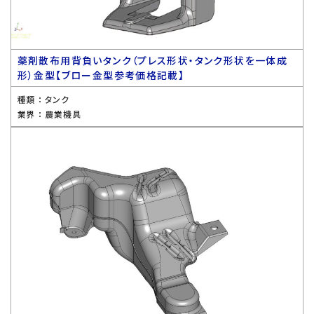
薬剤散布用背負いタンク（プレス形状・タンク形状を一体成
形）金型【ブロー金型参考価格記載】
種類 ：
タンク
業界 ：
農業機具