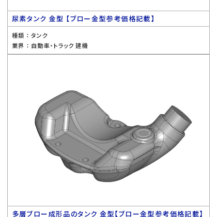
尿素タンク 金型 【ブロー金型参考価格記載】
種類 ：
タンク
業界 ：
自動車・トラック 建機
多層ブロー成形品のタンク 金型【ブロー金型参考価格記載】