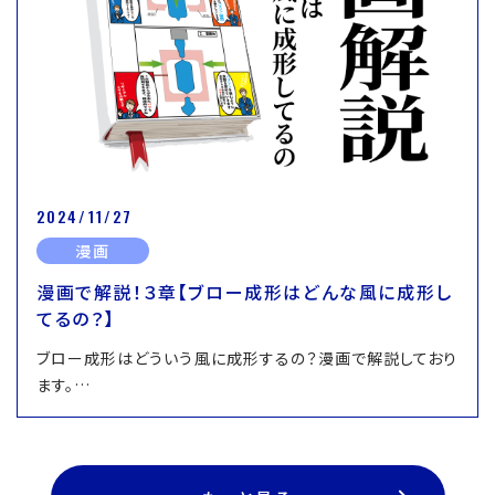
2024/11/27
漫画
漫画で解説！３章【ブロー成形はどんな風に成形し
てるの？】
ブロー成形はどういう風に成形するの？漫画で解説しており
ます。…