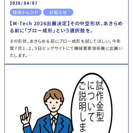
2026/04/07
技術トレンド
お知らせ
【M-Tech 2026出展決定】その中空形状、あきらめ
る前に「ブロー成形」という選択肢を。
その形状、あきらめる前にブロー成形を試してほしい。今年
度７月１、２，３日ビッグサイトにて機械要素技術展に出展い
たします。…