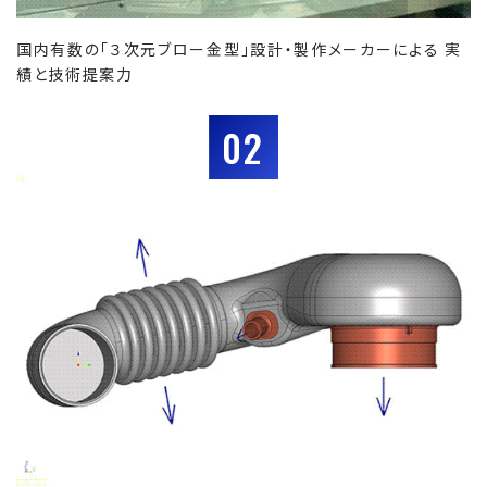
国内有数の「３次元ブロー金型」設計・製作メーカーによる 実
績と技術提案力
02