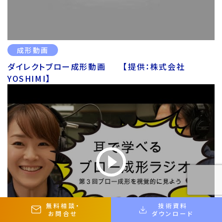
成形動画
ダイレクトブロー成形動画 【提供：株式会社
YOSHIMI】
無料相談
・
技術資料
お問合せ
ダウンロード