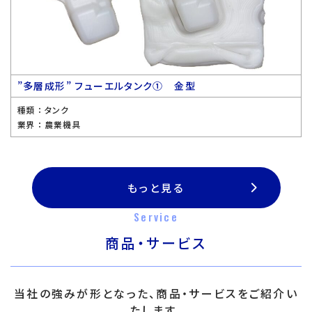
”多層成形” フューエルタンク① 金型
種類 ：
タンク
業界 ：
農業機具
もっと見る
Service
商品・サービス
当社の強みが形となった、商品・サービスをご紹介い
たします。