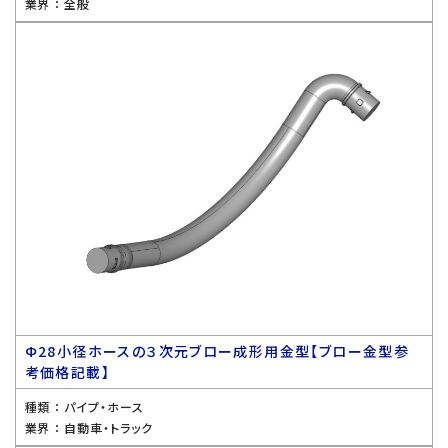
業界 ：
全般
Ф28小径ホースの３次元ブロー成形用金型【ブロー金型参
考価格記載】
種類 ：
パイプ・ホース
業界 ：
自動車・トラック