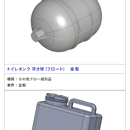
トイレタンク 浮き球（フロート） 金型
種類 ：
その他ブロー成形品
業界 ：
全般