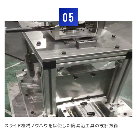
05
スライド機構ノウハウを駆使した簡易治工具の設計技術