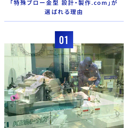
「特殊ブロー金型 設計・製作.com」が
選ばれる理由
01