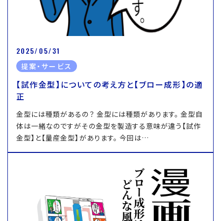
2025/05/31
提案・サービス
【試作金型】についての考え方と【ブロー成形】の適
正
金型には種類があるの？ 金型には種類があります。 金型自
体は一緒なのですがその金型を製造する意味が違う【試作
金型】と【量産金型】があります。 今回は…