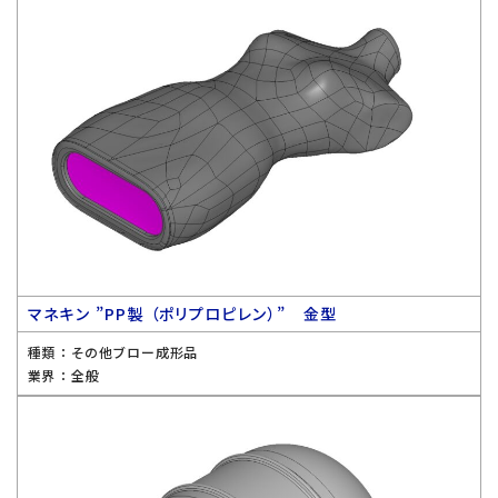
マネキン ”PP製 （ポリプロピレン）” 金型
種類 ：
その他ブロー成形品
業界 ：
全般