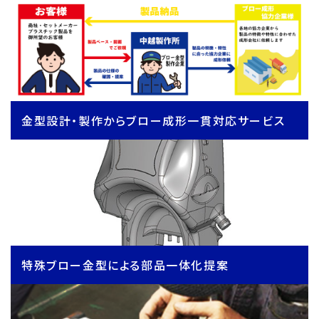
金型設計・製作からブロー成形一貫対応サービス
特殊ブロー金型による部品一体化提案