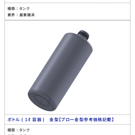
種類 ：
タンク
業界 ：
農業機具
ボトル ( １ℓ 容器 ) 金型【ブロー金型参考価格記載】
種類 ：
タンク