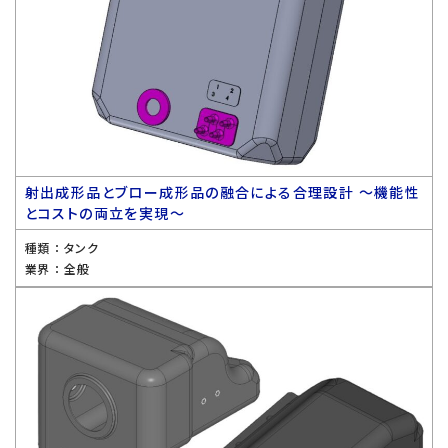
射出成形品とブロー成形品の融合による合理設計 〜機能性
とコストの両立を実現〜
種類 ：
タンク
業界 ：
全般