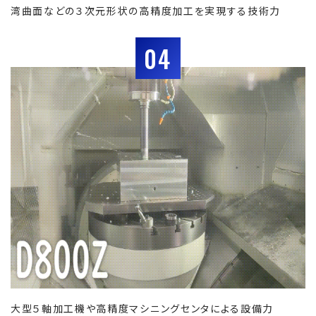
湾曲面などの３次元形状の高精度加工を実現する技術力
04
大型５軸加工機や高精度マシニングセンタによる設備力