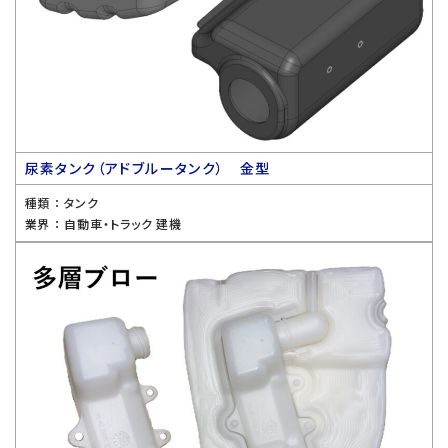
尿素タンク（アドブルータンク） 金型
種類 ：
タンク
業界 ：
自動車・トラック 建機