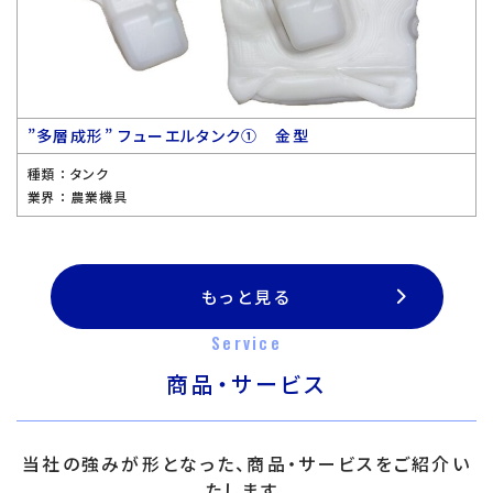
”多層成形” フューエルタンク① 金型
種類 ：
タンク
業界 ：
農業機具
もっと見る
Service
商品・サービス
当社の強みが形となった、商品・サービスをご紹介い
たします。