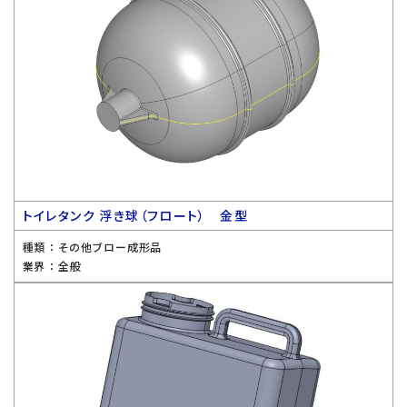
トイレタンク 浮き球（フロート） 金型
種類 ：
その他ブロー成形品
業界 ：
全般