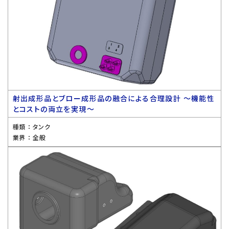
射出成形品とブロー成形品の融合による合理設計 〜機能性
とコストの両立を実現〜
種類 ：
タンク
業界 ：
全般