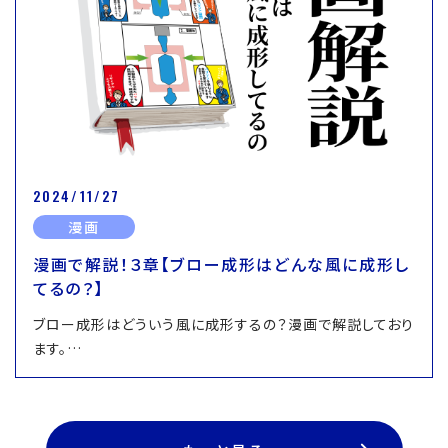
2024/11/27
漫画
漫画で解説！３章【ブロー成形はどんな風に成形し
てるの？】
ブロー成形はどういう風に成形するの？漫画で解説しており
ます。…