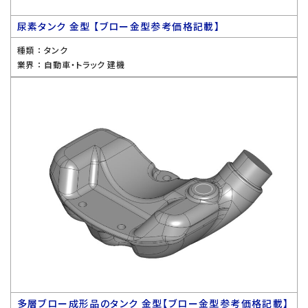
尿素タンク 金型 【ブロー金型参考価格記載】
種類 ：
タンク
業界 ：
自動車・トラック 建機
多層ブロー成形品のタンク 金型【ブロー金型参考価格記載】