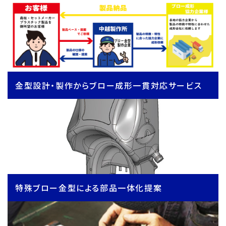
金型設計・製作からブロー成形一貫対応サービス
特殊ブロー金型による部品一体化提案