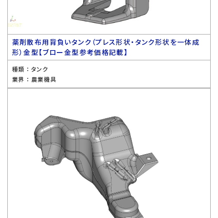
薬剤散布用背負いタンク（プレス形状・タンク形状を一体成
形）金型【ブロー金型参考価格記載】
種類 ：
タンク
業界 ：
農業機具