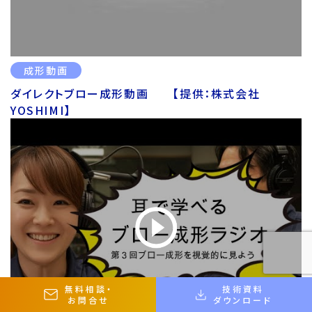
成形動画
ダイレクトブロー成形動画 【提供：株式会社
YOSHIMI】
無料相談
・
技術資料
お問合せ
ダウンロード