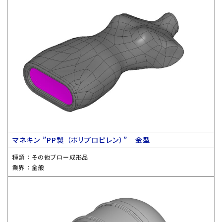
マネキン ”PP製 （ポリプロピレン）” 金型
種類 ：
その他ブロー成形品
業界 ：
全般