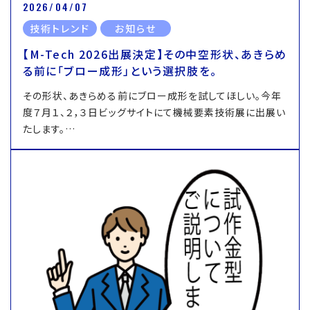
2026/04/07
技術トレンド
お知らせ
【M-Tech 2026出展決定】その中空形状、あきらめ
る前に「ブロー成形」という選択肢を。
その形状、あきらめる前にブロー成形を試してほしい。今年
度７月１、２，３日ビッグサイトにて機械要素技術展に出展い
たします。…