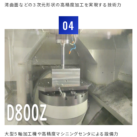
湾曲面などの３次元形状の高精度加工を実現する技術力
04
大型５軸加工機や高精度マシニングセンタによる設備力