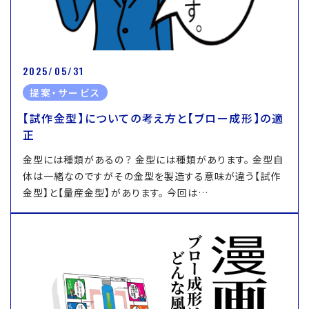
2025/05/31
提案・サービス
【試作金型】についての考え方と【ブロー成形】の適
正
金型には種類があるの？ 金型には種類があります。 金型自
体は一緒なのですがその金型を製造する意味が違う【試作
金型】と【量産金型】があります。 今回は…