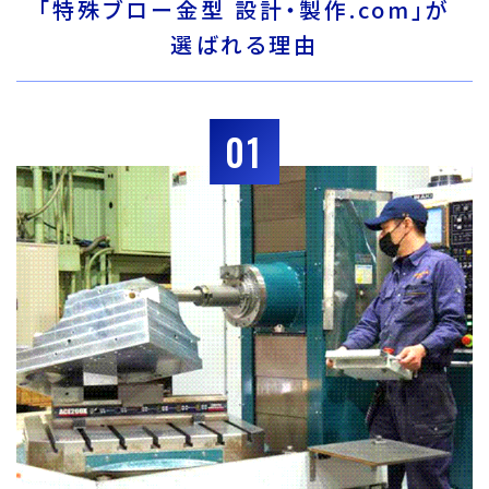
「特殊ブロー金型 設計・製作.com」が
選ばれる理由
01