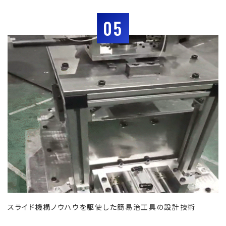
05
スライド機構ノウハウを駆使した簡易治工具の設計技術