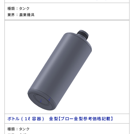
種類 ：
タンク
業界 ：
農業機具
ボトル ( １ℓ 容器 ) 金型【ブロー金型参考価格記載】
種類 ：
タンク