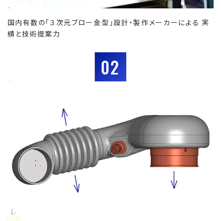
国内有数の「３次元ブロー金型」設計・製作メーカーによる 実
績と技術提案力
02