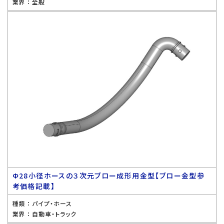
業界 ：
全般
Ф28小径ホースの３次元ブロー成形用金型【ブロー金型参
考価格記載】
種類 ：
パイプ・ホース
業界 ：
自動車・トラック