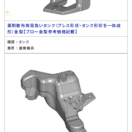
薬剤散布用背負いタンク（プレス形状・タンク形状を一体成
形）金型【ブロー金型参考価格記載】
種類 ：
タンク
業界 ：
農業機具