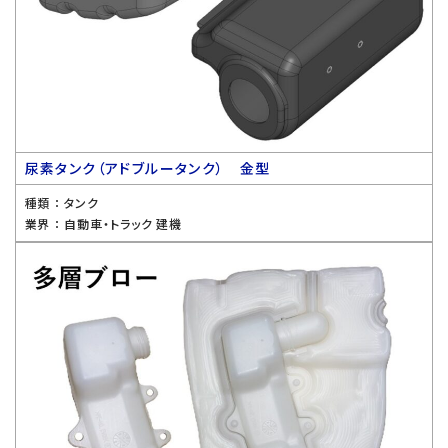
尿素タンク（アドブルータンク） 金型
種類 ：
タンク
業界 ：
自動車・トラック 建機