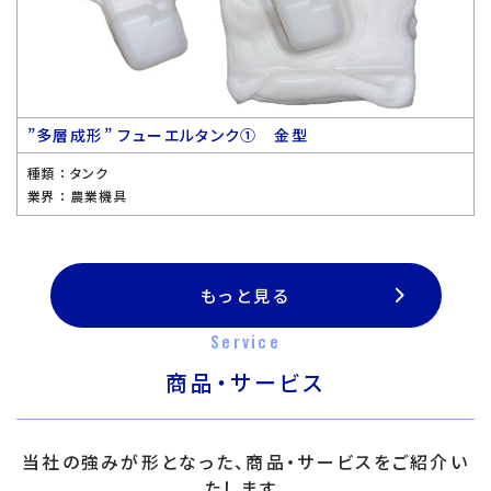
”多層成形” フューエルタンク① 金型
種類 ：
タンク
業界 ：
農業機具
もっと見る
Service
商品・サービス
当社の強みが形となった、商品・サービスをご紹介い
たします。