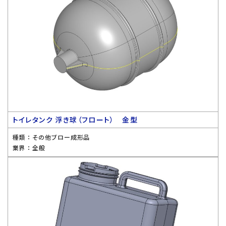
トイレタンク 浮き球（フロート） 金型
種類 ：
その他ブロー成形品
業界 ：
全般