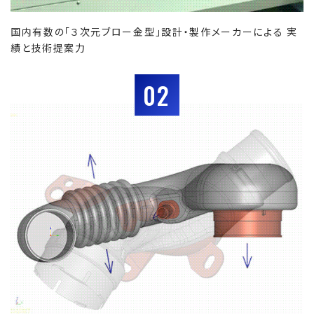
国内有数の「３次元ブロー金型」設計・製作メーカーによる 実
績と技術提案力
02