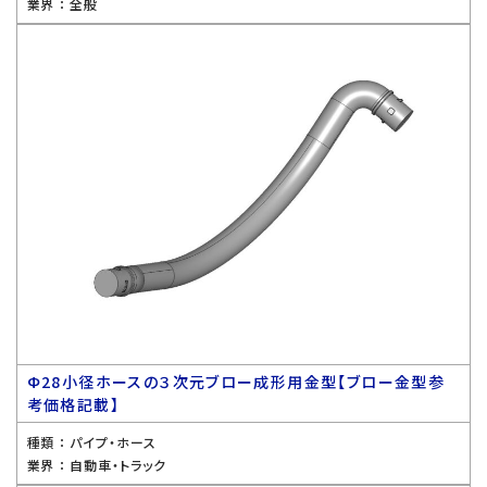
業界 ：
全般
Ф28小径ホースの３次元ブロー成形用金型【ブロー金型参
考価格記載】
種類 ：
パイプ・ホース
業界 ：
自動車・トラック