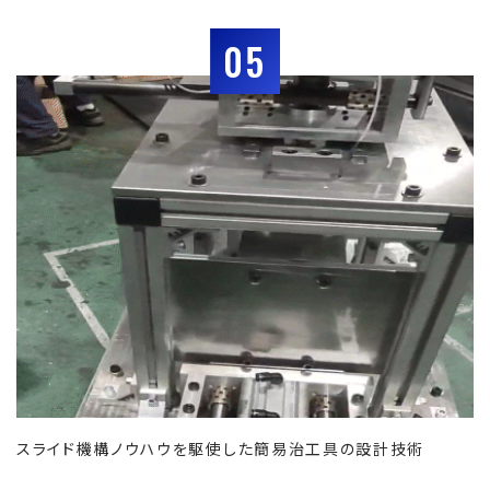
05
スライド機構ノウハウを駆使した簡易治工具の設計技術