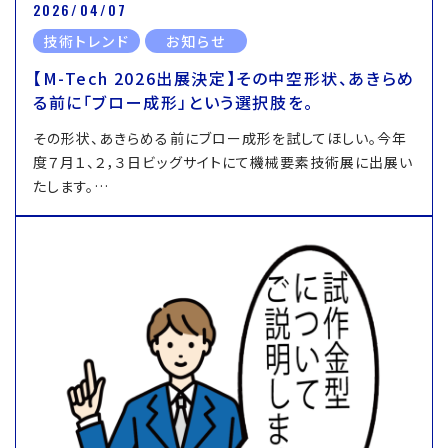
2026/04/07
技術トレンド
お知らせ
【M-Tech 2026出展決定】その中空形状、あきらめ
る前に「ブロー成形」という選択肢を。
その形状、あきらめる前にブロー成形を試してほしい。今年
度７月１、２，３日ビッグサイトにて機械要素技術展に出展い
たします。…