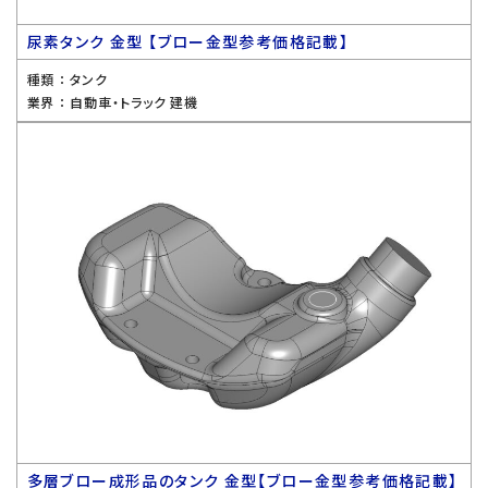
尿素タンク 金型 【ブロー金型参考価格記載】
種類 ：
タンク
業界 ：
自動車・トラック 建機
多層ブロー成形品のタンク 金型【ブロー金型参考価格記載】