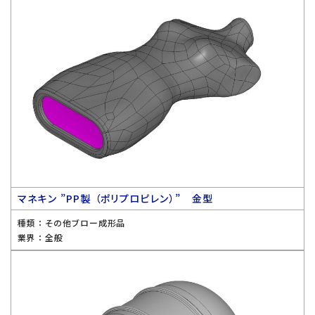
マネキン ”PP製 （ポリプロピレン）” 金型
種類 ：
その他ブロー成形品
業界 ：
全般