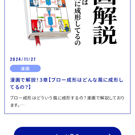
2024/11/27
漫画
漫画で解説！３章【ブロー成形はどんな風に成形し
てるの？】
ブロー成形はどういう風に成形するの？漫画で解説しており
ます。…