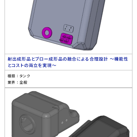
射出成形品とブロー成形品の融合による合理設計 〜機能性
とコストの両立を実現〜
種類 ：
タンク
業界 ：
全般