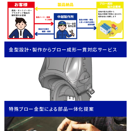
金型設計・製作からブロー成形一貫対応サービス
特殊ブロー金型による部品一体化提案