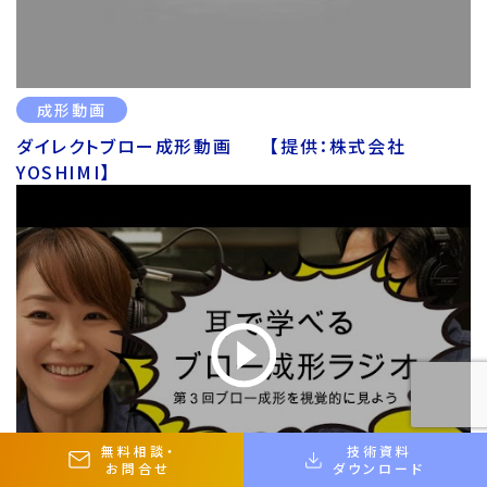
成形動画
ダイレクトブロー成形動画 【提供：株式会社
YOSHIMI】
無料相談
・
技術資料
お問合せ
ダウンロード