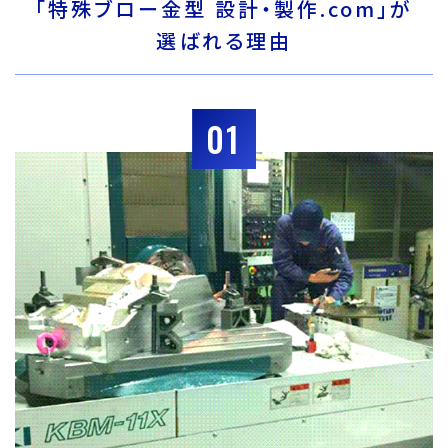
「特殊ブロー金型 設計・製作.com」が
選ばれる理由
01