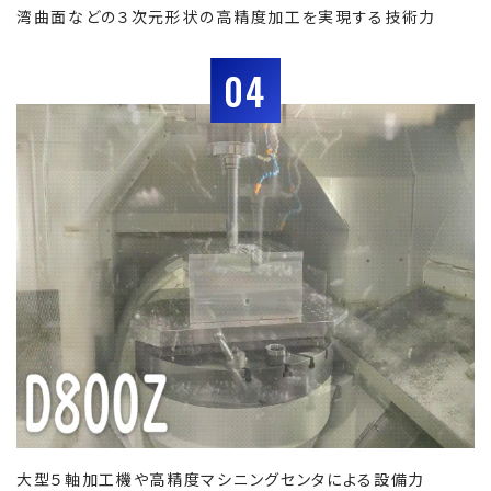
湾曲面などの３次元形状の高精度加工を実現する技術力
04
大型５軸加工機や高精度マシニングセンタによる設備力