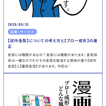
2025/05/31
提案・サービス
【試作金型】についての考え方と【ブロー成形】の適
正
金型には種類があるの？ 金型には種類があります。 金型自
体は一緒なのですがその金型を製造する意味が違う【試作
金型】と【量産金型】があります。 今回は…