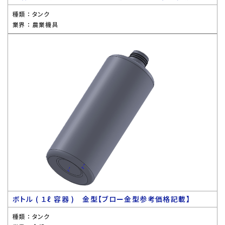
種類 ：
タンク
業界 ：
農業機具
ボトル ( １ℓ 容器 ) 金型【ブロー金型参考価格記載】
種類 ：
タンク