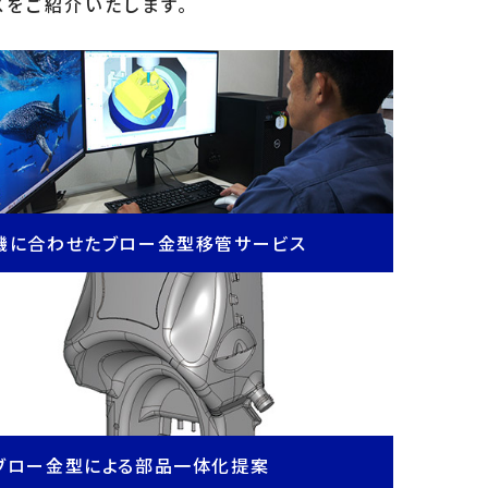
スをご紹介いたします。
機に合わせたブロー金型移管サービス
ブロー金型による部品一体化提案