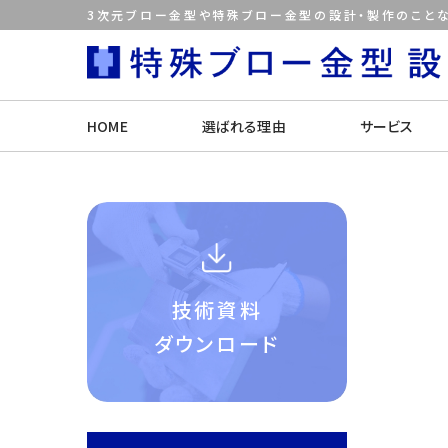
3次元ブロー金型や特殊ブロー金型の設計・製作のことな
HOME
選ばれる理由
サービス
技術資料
ダウンロード