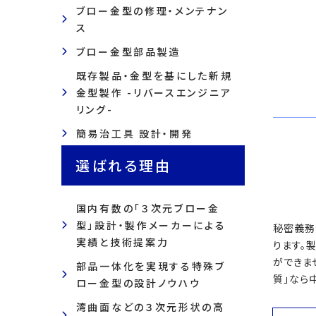
ブロー金型の修理・メンテナン
ス
ブロー金型部品製造
既存製品・金型を基にした新規
金型製作 -リバースエンジニア
リング-
簡易治工具 設計・開発
選ばれる理由
国内有数の「３次元ブロー金
型」設計・製作メーカーによる
秘密義務
実績と技術提案力
ります。
ができま
部品一体化を実現する特殊ブ
質」なら
ロー金型の設計ノウハウ
湾曲面などの３次元形状の高