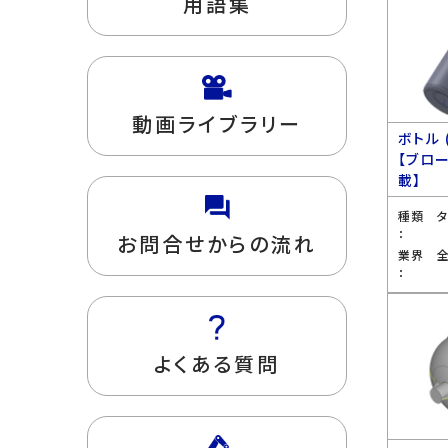
用語集
動画ライブラリー
ボトル 
【ブロ
載】
種類
：
お問合せからの流れ
業界
：
よくある質問