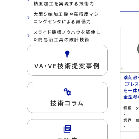
精度加工を実現する技術力
大型５軸加工機や高精度マシ
ニングセンタによる設備力
スライド機構ノウハウを駆使し
た簡易治工具の設計技術
VA・VE技術提案事例
薬剤散
（プレ
を一体
金型参
技術コラム
種類
：
業界
：