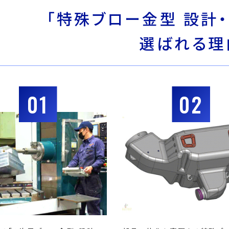
「特殊ブロー金型 設計・
選ばれる理
01
02