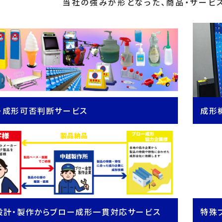
当社の強みが形となった、商品・サービ
ー成形可否判断サービス
成形
設計・製作からブロー成形一貫対応サービス
特殊