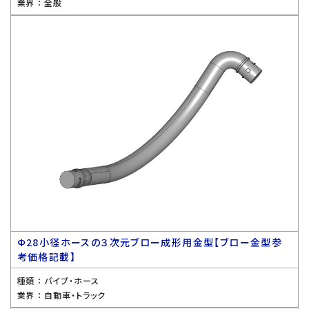
業界 ：
全般
Ф28小径ホースの３次元ブロー成形用金型【ブロー金型参
考価格記載】
種類 ：
パイプ・ホース
業界 ：
自動車・トラック