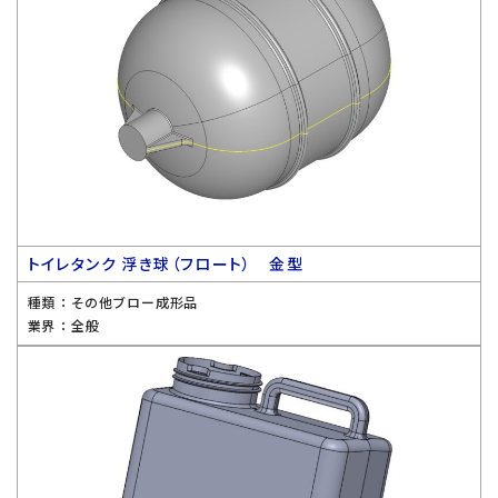
トイレタンク 浮き球（フロート） 金型
種類 ：
その他ブロー成形品
業界 ：
全般