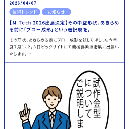
2026/04/07
技術トレンド
お知らせ
【M-Tech 2026出展決定】その中空形状、あきらめ
る前に「ブロー成形」という選択肢を。
その形状、あきらめる前にブロー成形を試してほしい。今年
度７月１、２，３日ビッグサイトにて機械要素技術展に出展い
たします。…