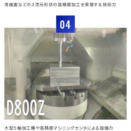
湾曲面などの３次元形状の高精度加工を実現する技術力
04
大型５軸加工機や高精度マシニングセンタによる設備力