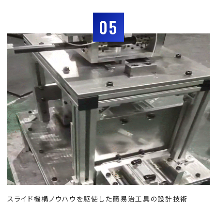
05
スライド機構ノウハウを駆使した簡易治工具の設計技術