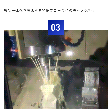
部品一体化を実現する特殊ブロー金型の設計ノウハウ
03