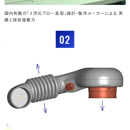
国内有数の「３次元ブロー金型」設計・製作メーカーによる 実
績と技術提案力
02