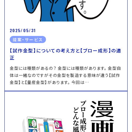
2025/05/31
提案・サービス
【試作金型】についての考え方と【ブロー成形】の適
正
金型には種類があるの？ 金型には種類があります。 金型自
体は一緒なのですがその金型を製造する意味が違う【試作
金型】と【量産金型】があります。 今回は…