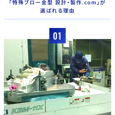
「特殊ブロー金型 設計・製作.com」が
選ばれる理由
01