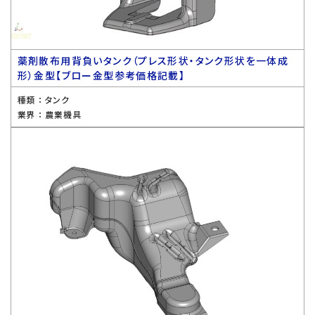
薬剤散布用背負いタンク（プレス形状・タンク形状を一体成
形）金型【ブロー金型参考価格記載】
種類 ：
タンク
業界 ：
農業機具