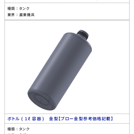
種類 ：
タンク
業界 ：
農業機具
ボトル ( １ℓ 容器 ) 金型【ブロー金型参考価格記載】
種類 ：
タンク