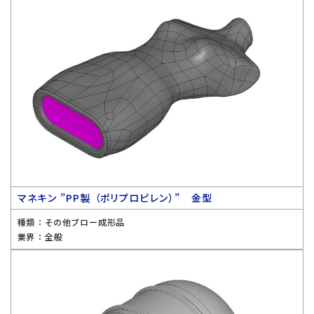
マネキン ”PP製 （ポリプロピレン）” 金型
種類 ：
その他ブロー成形品
業界 ：
全般