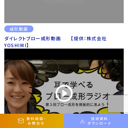
成形動画
ダイレクトブロー成形動画 【提供：株式会社
YOSHIMI】
無料相談
・
技術資料
お問合せ
ダウンロード