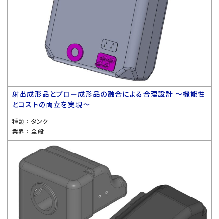
射出成形品とブロー成形品の融合による合理設計 〜機能性
とコストの両立を実現〜
種類 ：
タンク
業界 ：
全般