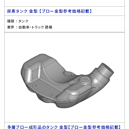
尿素タンク 金型 【ブロー金型参考価格記載】
種類 ：
タンク
業界 ：
自動車・トラック 建機
多層ブロー成形品のタンク 金型【ブロー金型参考価格記載】