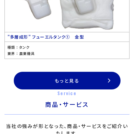
”多層成形” フューエルタンク① 金型
種類 ：
タンク
業界 ：
農業機具
もっと見る
Service
商品・サービス
当社の強みが形となった、商品・サービスをご紹介い
たします。