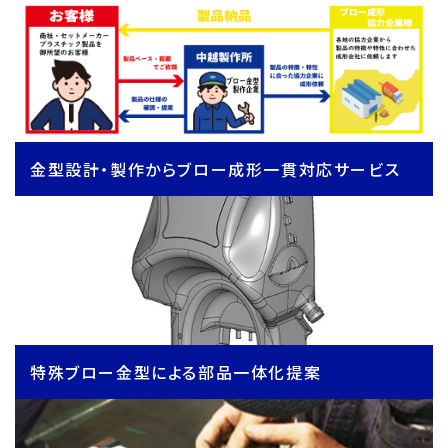
金型設計・製作からブロー成形一貫対応サービス
特殊ブロー金型による部品一体化提案