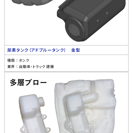
尿素タンク（アドブルータンク） 金型
種類 ：
タンク
業界 ：
自動車・トラック 建機