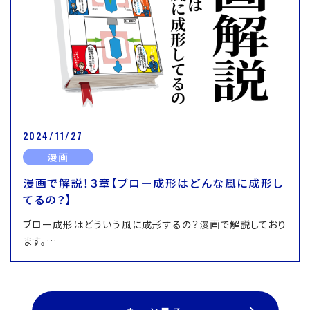
2024/11/27
漫画
漫画で解説！３章【ブロー成形はどんな風に成形し
てるの？】
ブロー成形はどういう風に成形するの？漫画で解説しており
ます。…