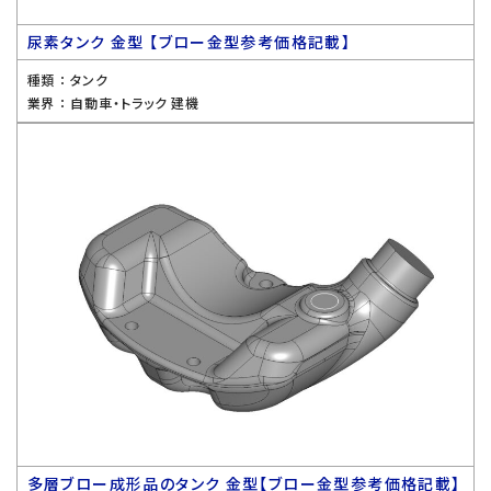
尿素タンク 金型 【ブロー金型参考価格記載】
種類 ：
タンク
業界 ：
自動車・トラック 建機
多層ブロー成形品のタンク 金型【ブロー金型参考価格記載】