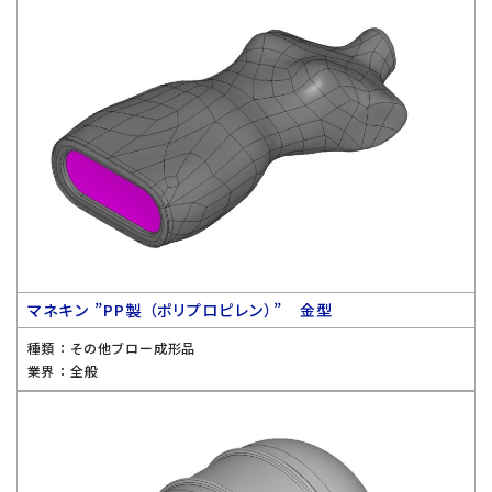
マネキン ”PP製 （ポリプロピレン）” 金型
種類 ：
その他ブロー成形品
業界 ：
全般