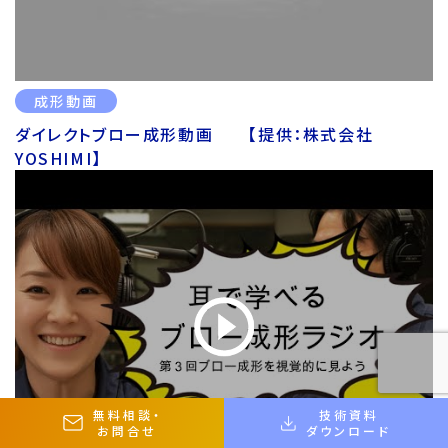
成形動画
ダイレクトブロー成形動画 【提供：株式会社
YOSHIMI】
無料相談
・
技術資料
お問合せ
ダウンロード