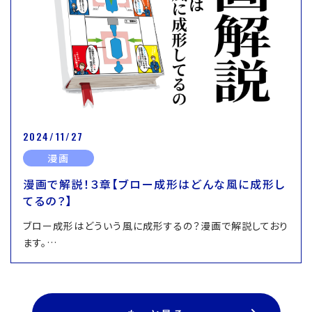
2024/11/27
漫画
漫画で解説！３章【ブロー成形はどんな風に成形し
てるの？】
ブロー成形はどういう風に成形するの？漫画で解説しており
ます。…