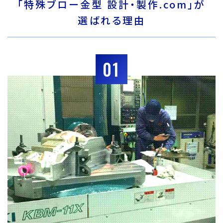
「特殊ブロー金型 設計・製作.com」が
選ばれる理由
01