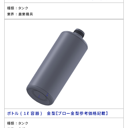
種類 ：
タンク
業界 ：
農業機具
ボトル ( １ℓ 容器 ) 金型【ブロー金型参考価格記載】
種類 ：
タンク