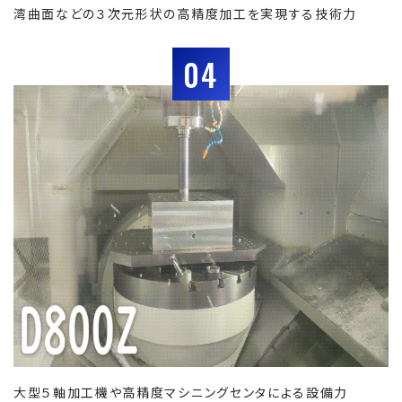
湾曲面などの３次元形状の高精度加工を実現する技術力
04
大型５軸加工機や高精度マシニングセンタによる設備力