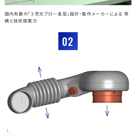
国内有数の「３次元ブロー金型」設計・製作メーカーによる 実
績と技術提案力
02