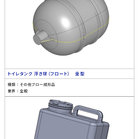
トイレタンク 浮き球（フロート） 金型
種類 ：
その他ブロー成形品
業界 ：
全般