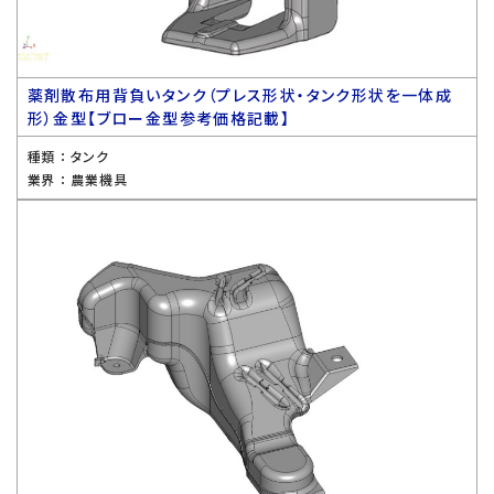
薬剤散布用背負いタンク（プレス形状・タンク形状を一体成
形）金型【ブロー金型参考価格記載】
種類 ：
タンク
業界 ：
農業機具