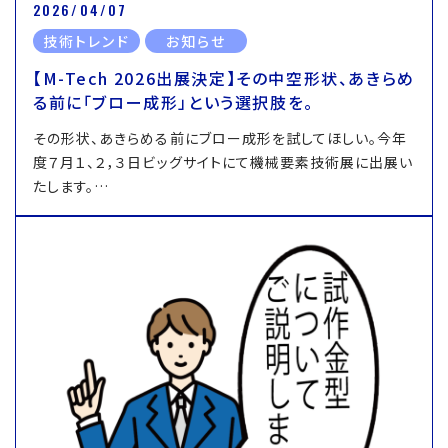
2026/04/07
技術トレンド
お知らせ
【M-Tech 2026出展決定】その中空形状、あきらめ
る前に「ブロー成形」という選択肢を。
その形状、あきらめる前にブロー成形を試してほしい。今年
度７月１、２，３日ビッグサイトにて機械要素技術展に出展い
たします。…