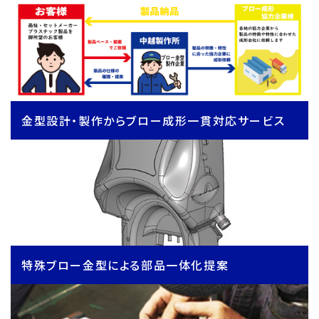
金型設計・製作からブロー成形一貫対応サービス
特殊ブロー金型による部品一体化提案