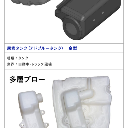
尿素タンク（アドブルータンク） 金型
種類 ：
タンク
業界 ：
自動車・トラック 建機