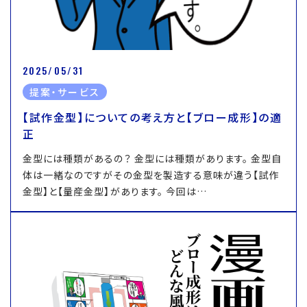
2025/05/31
提案・サービス
【試作金型】についての考え方と【ブロー成形】の適
正
金型には種類があるの？ 金型には種類があります。 金型自
体は一緒なのですがその金型を製造する意味が違う【試作
金型】と【量産金型】があります。 今回は…