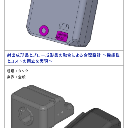
射出成形品とブロー成形品の融合による合理設計 〜機能性
とコストの両立を実現〜
種類 ：
タンク
業界 ：
全般