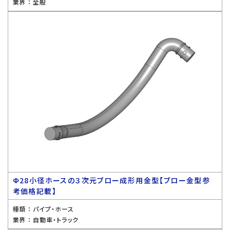
業界 ：
全般
Ф28小径ホースの３次元ブロー成形用金型【ブロー金型参
考価格記載】
種類 ：
パイプ・ホース
業界 ：
自動車・トラック