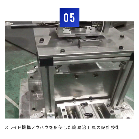
05
スライド機構ノウハウを駆使した簡易治工具の設計技術