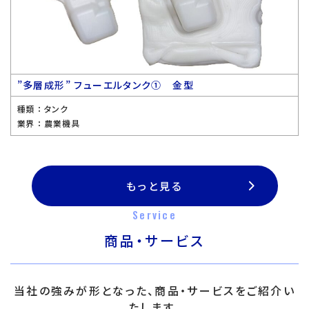
”多層成形” フューエルタンク① 金型
種類 ：
タンク
業界 ：
農業機具
もっと見る
Service
商品・サービス
当社の強みが形となった、商品・サービスをご紹介い
たします。