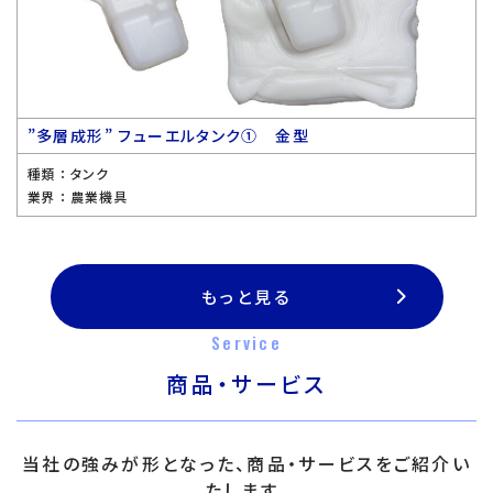
”多層成形” フューエルタンク① 金型
種類 ：
タンク
業界 ：
農業機具
もっと見る
Service
商品・サービス
当社の強みが形となった、商品・サービスをご紹介い
たします。