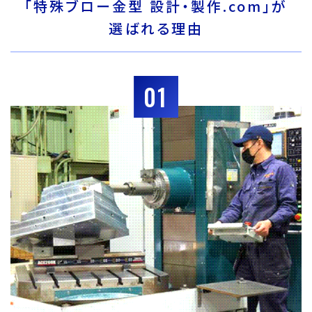
「特殊ブロー金型 設計・製作.com」が
選ばれる理由
01