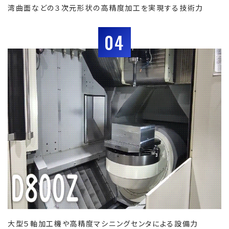
湾曲面などの３次元形状の高精度加工を実現する技術力
04
大型５軸加工機や高精度マシニングセンタによる設備力