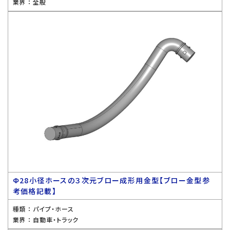
業界 ：
全般
Ф28小径ホースの３次元ブロー成形用金型【ブロー金型参
考価格記載】
種類 ：
パイプ・ホース
業界 ：
自動車・トラック