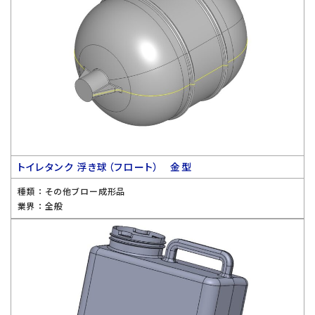
トイレタンク 浮き球（フロート） 金型
種類 ：
その他ブロー成形品
業界 ：
全般