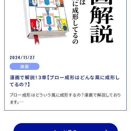
2024/11/27
漫画
漫画で解説！３章【ブロー成形はどんな風に成形し
てるの？】
ブロー成形はどういう風に成形するの？漫画で解説しており
ます。…