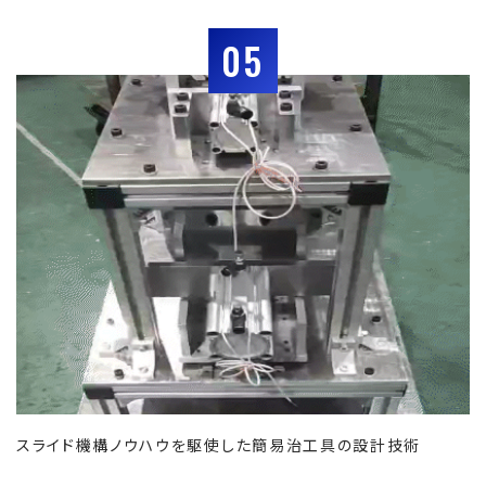
05
スライド機構ノウハウを駆使した簡易治工具の設計技術