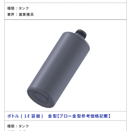
種類 ：
タンク
業界 ：
農業機具
ボトル ( １ℓ 容器 ) 金型【ブロー金型参考価格記載】
種類 ：
タンク