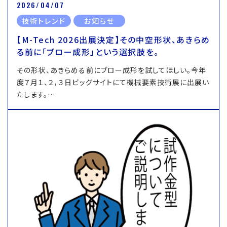
2026/04/07
技術トレンド
お知らせ
【M-Tech 2026出展決定】その中空形状、あきらめ
る前に「ブロー成形」という選択肢を。
その形状、あきらめる前にブロー成形を試してほしい。今年
度７月１、２，３日ビッグサイトにて機械要素技術展に出展い
たします。…