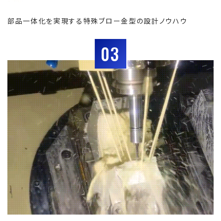
部品一体化を実現する特殊ブロー金型の設計ノウハウ
03