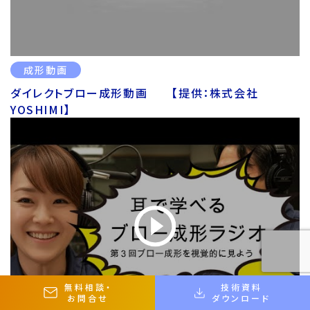
成形動画
ダイレクトブロー成形動画 【提供：株式会社
YOSHIMI】
無料相談
・
技術資料
お問合せ
ダウンロード