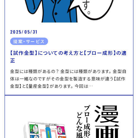
2025/05/31
提案・サービス
【試作金型】についての考え方と【ブロー成形】の適
正
金型には種類があるの？ 金型には種類があります。 金型自
体は一緒なのですがその金型を製造する意味が違う【試作
金型】と【量産金型】があります。 今回は…