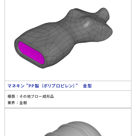
マネキン ”PP製 （ポリプロピレン）” 金型
種類 ：
その他ブロー成形品
業界 ：
全般