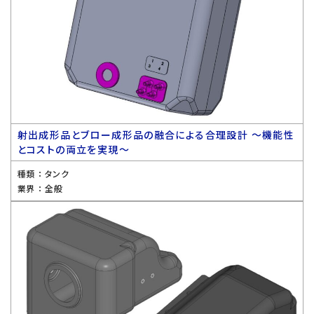
射出成形品とブロー成形品の融合による合理設計 〜機能性
とコストの両立を実現〜
種類 ：
タンク
業界 ：
全般