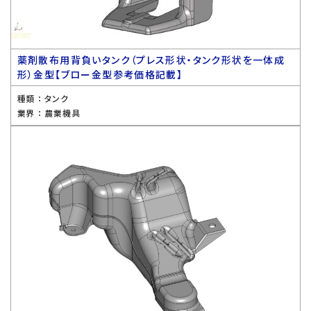
薬剤散布用背負いタンク（プレス形状・タンク形状を一体成
形）金型【ブロー金型参考価格記載】
種類 ：
タンク
業界 ：
農業機具