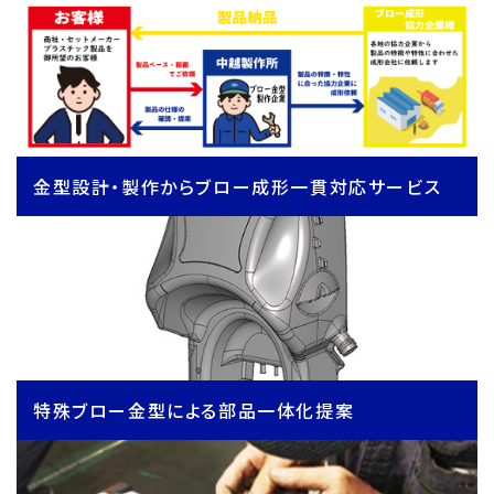
金型設計・製作からブロー成形一貫対応サービス
特殊ブロー金型による部品一体化提案