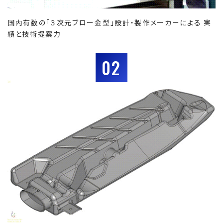
国内有数の「３次元ブロー金型」設計・製作メーカーによる 実
績と技術提案力
02