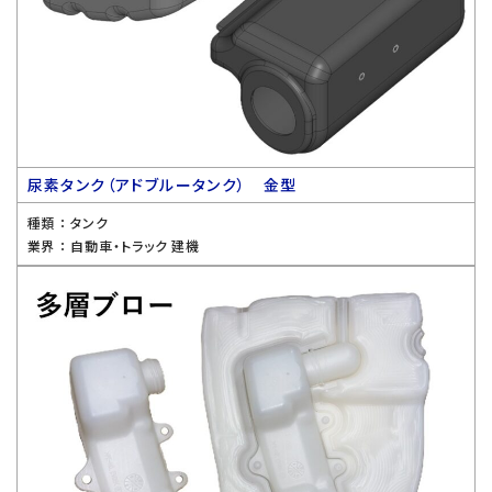
尿素タンク（アドブルータンク） 金型
種類 ：
タンク
業界 ：
自動車・トラック 建機