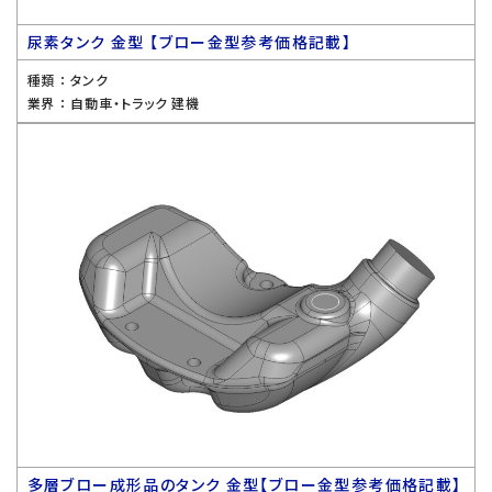
尿素タンク 金型 【ブロー金型参考価格記載】
種類 ：
タンク
業界 ：
自動車・トラック 建機
多層ブロー成形品のタンク 金型【ブロー金型参考価格記載】