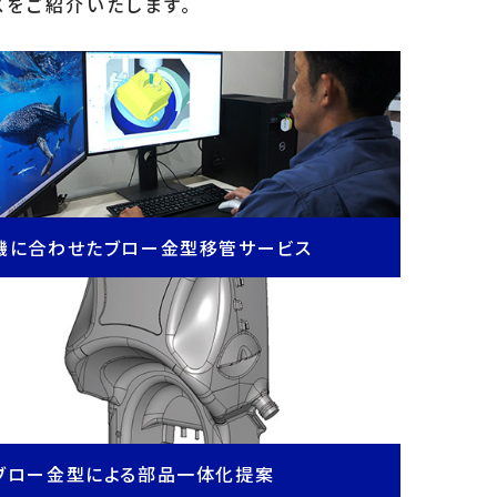
スをご紹介いたします。
機に合わせたブロー金型移管サービス
ブロー金型による部品一体化提案