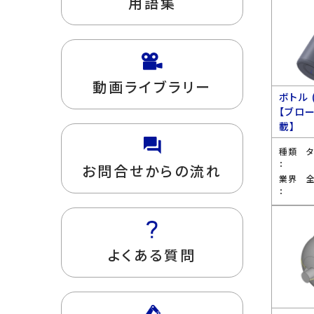
用語集
動画ライブラリー
ボトル 
【ブロ
載】
種類
：
お問合せからの流れ
業界
：
よくある質問