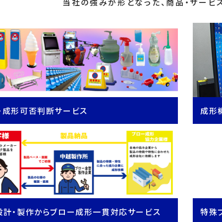
当社の強みが形となった、商品・サービ
ー成形可否判断サービス
成形
設計・製作からブロー成形一貫対応サービス
特殊