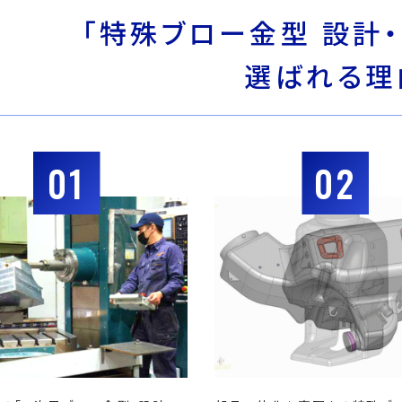
「特殊ブロー金型 設計・
選ばれる理
01
02