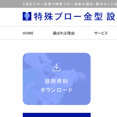
3次元ブロー金型や特殊ブロー金型の設計・製作のことな
HOME
選ばれる理由
サービス
技術資料
ダウンロード