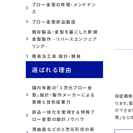
ブロー金型の修理・メンテナン
ス
ブロー金型部品製造
既存製品・金型を基にした新規
金型製作 -リバースエンジニア
リング-
簡易治工具 設計・開発
選ばれる理由
国内有数の「３次元ブロー金
型」設計・製作メーカーによる
秘密義務
実績と技術提案力
ります。
ができま
部品一体化を実現する特殊ブ
質」なら
ロー金型の設計ノウハウ
湾曲面などの３次元形状の高