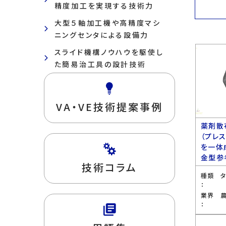
精度加工を実現する技術力
大型５軸加工機や高精度マシ
ニングセンタによる設備力
スライド機構ノウハウを駆使し
た簡易治工具の設計技術
VA・VE技術提案事例
薬剤散
（プレ
を一体
金型参
技術コラム
種類
：
業界
：