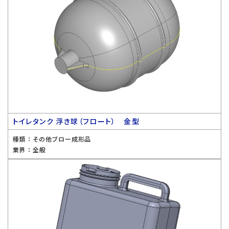
トイレタンク 浮き球（フロート） 金型
種類 ：
その他ブロー成形品
業界 ：
全般