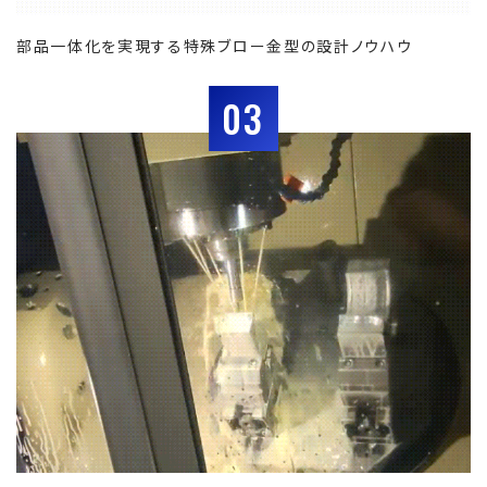
部品一体化を実現する特殊ブロー金型の設計ノウハウ
03