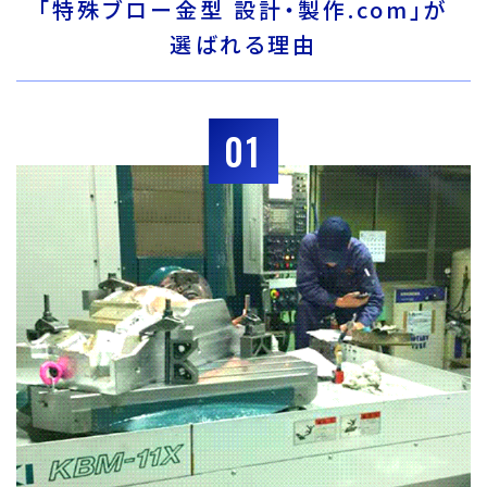
「特殊ブロー金型 設計・製作.com」が
選ばれる理由
01