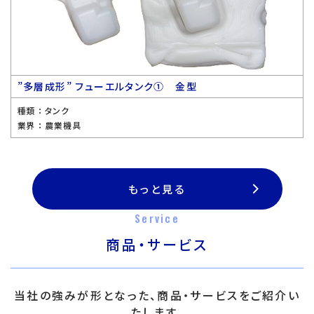
”多層成形” フューエルタンク① 金型
種類 ：
タンク
業界 ：
農業機具
もっと見る
Service
商品・サービス
当社の強みが形となった、商品・サービスをご紹介い
たします。