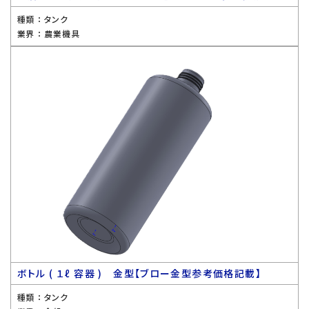
種類 ：
タンク
業界 ：
農業機具
ボトル ( １ℓ 容器 ) 金型【ブロー金型参考価格記載】
種類 ：
タンク