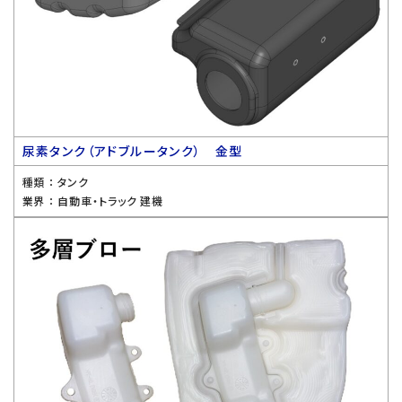
尿素タンク（アドブルータンク） 金型
種類 ：
タンク
業界 ：
自動車・トラック 建機