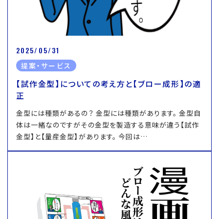
2025/05/31
提案・サービス
【試作金型】についての考え方と【ブロー成形】の適
正
金型には種類があるの？ 金型には種類があります。 金型自
体は一緒なのですがその金型を製造する意味が違う【試作
金型】と【量産金型】があります。 今回は…