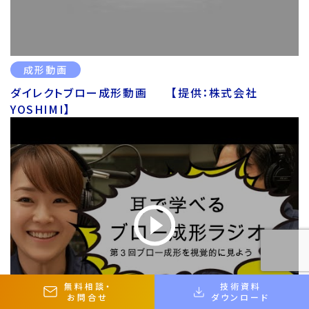
成形動画
ダイレクトブロー成形動画 【提供：株式会社
YOSHIMI】
無料相談
・
技術資料
お問合せ
ダウンロード