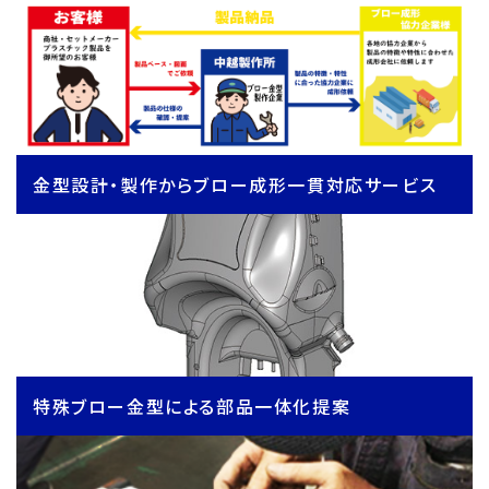
金型設計・製作からブロー成形一貫対応サービス
特殊ブロー金型による部品一体化提案