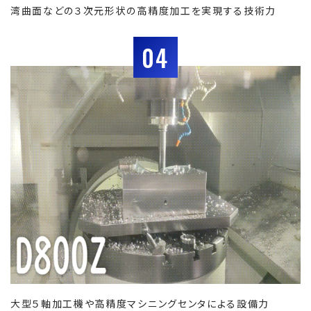
湾曲面などの３次元形状の高精度加工を実現する技術力
04
大型５軸加工機や高精度マシニングセンタによる設備力