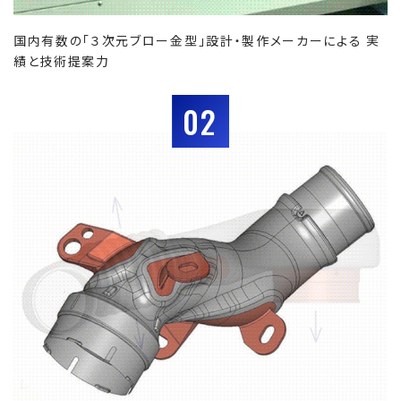
国内有数の「３次元ブロー金型」設計・製作メーカーによる 実
績と技術提案力
02