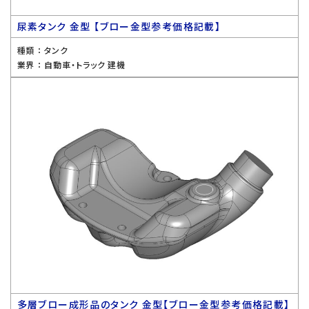
尿素タンク 金型 【ブロー金型参考価格記載】
種類 ：
タンク
業界 ：
自動車・トラック 建機
多層ブロー成形品のタンク 金型【ブロー金型参考価格記載】