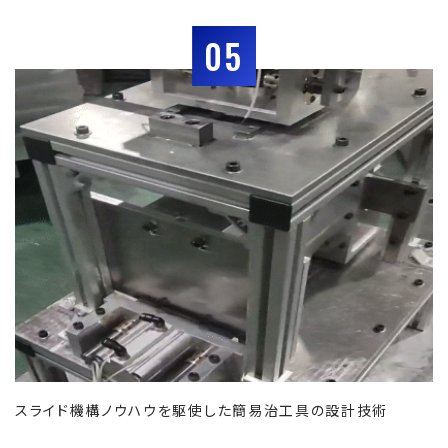
05
スライド機構ノウハウを駆使した簡易治工具の設計技術