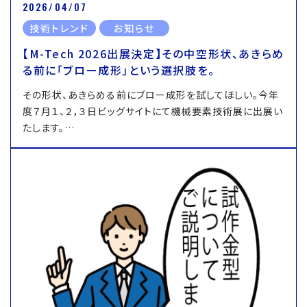
2026/04/07
技術トレンド
お知らせ
【M-Tech 2026出展決定】その中空形状、あきらめ
る前に「ブロー成形」という選択肢を。
その形状、あきらめる前にブロー成形を試してほしい。今年
度７月１、２，３日ビッグサイトにて機械要素技術展に出展い
たします。…