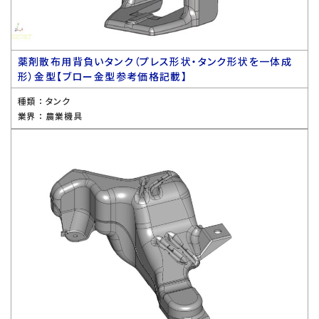
薬剤散布用背負いタンク（プレス形状・タンク形状を一体成
形）金型【ブロー金型参考価格記載】
種類 ：
タンク
業界 ：
農業機具