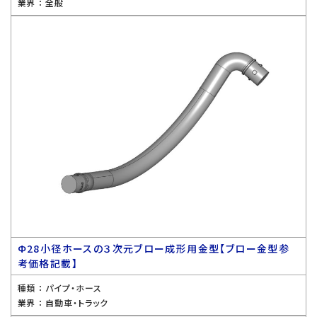
業界 ：
全般
Ф28小径ホースの３次元ブロー成形用金型【ブロー金型参
考価格記載】
種類 ：
パイプ・ホース
業界 ：
自動車・トラック