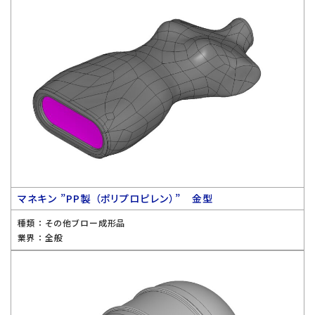
マネキン ”PP製 （ポリプロピレン）” 金型
種類 ：
その他ブロー成形品
業界 ：
全般