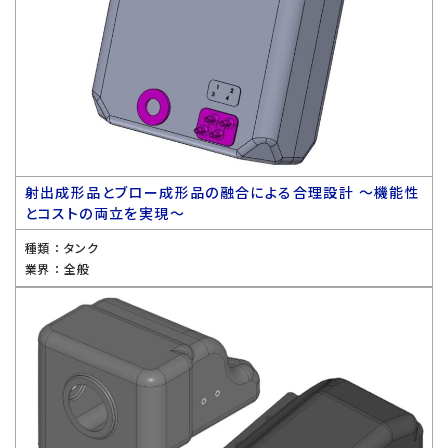
射出成形品とブロー成形品の融合による合理設計 〜機能性
とコストの両立を実現〜
種類 ：
タンク
業界 ：
全般