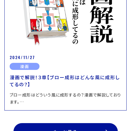
2024/11/27
漫画
漫画で解説！３章【ブロー成形はどんな風に成形し
てるの？】
ブロー成形はどういう風に成形するの？漫画で解説しており
ます。…