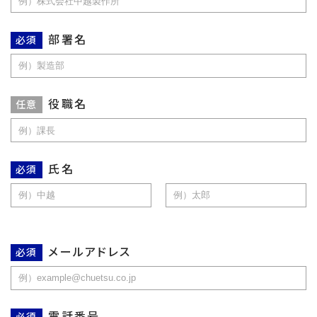
部署名
必須
役職名
任意
氏名
必須
メールアドレス
必須
電話番号
必須