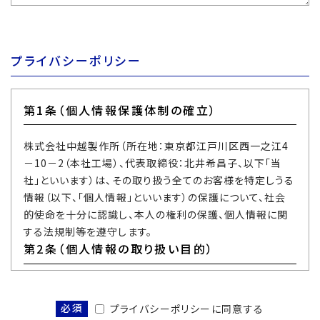
プライバシーポリシー
第1条（個人情報保護体制の確立）
株式会社中越製作所（所在地：東京都江戸川区西一之江4
－10－2（本社工場）、代表取締役：北井希昌子、以下「当
社」といいます）は、その取り扱う全てのお客様を特定しうる
情報（以下、「個人情報」といいます）の保護について、社会
的使命を十分に認識し、本人の権利の保護、個人情報に関
する法規制等を遵守します。
第2条（個人情報の取り扱い目的）
当社は、お客様の個人情報をお客様の同意なくして利用目
的の範囲を超えて利用することはございません。当社が取得
必須
プライバシーポリシーに同意する
した個人情報は、以下の目的に利用致します。