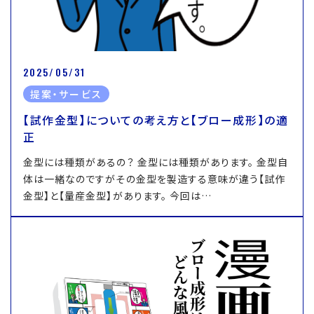
2025/05/31
提案・サービス
【試作金型】についての考え方と【ブロー成形】の適
正
金型には種類があるの？ 金型には種類があります。 金型自
体は一緒なのですがその金型を製造する意味が違う【試作
金型】と【量産金型】があります。 今回は…