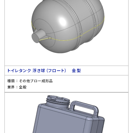
トイレタンク 浮き球（フロート） 金型
種類 ：
その他ブロー成形品
業界 ：
全般