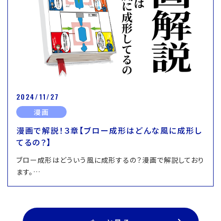
2024/11/27
漫画
漫画で解説！３章【ブロー成形はどんな風に成形し
てるの？】
ブロー成形はどういう風に成形するの？漫画で解説しており
ます。…