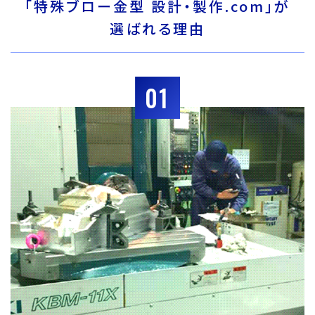
「特殊ブロー金型 設計・製作.com」が
選ばれる理由
01