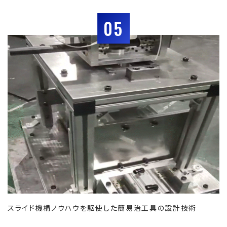
05
スライド機構ノウハウを駆使した簡易治工具の設計技術