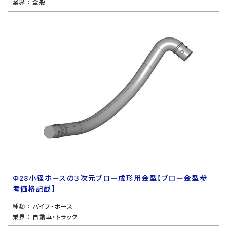
業界 ：
全般
Ф28小径ホースの３次元ブロー成形用金型【ブロー金型参
考価格記載】
種類 ：
パイプ・ホース
業界 ：
自動車・トラック