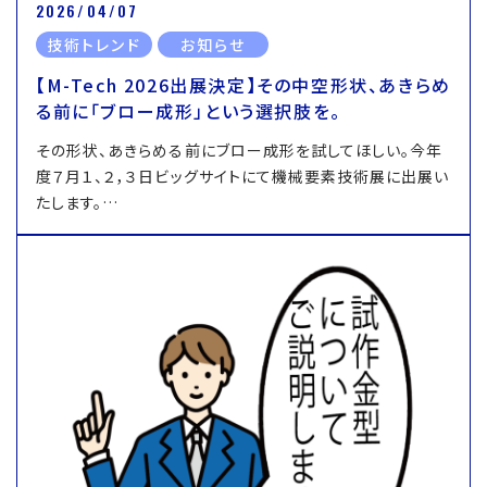
2026/04/07
技術トレンド
お知らせ
【M-Tech 2026出展決定】その中空形状、あきらめ
る前に「ブロー成形」という選択肢を。
その形状、あきらめる前にブロー成形を試してほしい。今年
度７月１、２，３日ビッグサイトにて機械要素技術展に出展い
たします。…