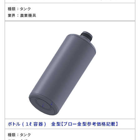
種類 ：
タンク
業界 ：
農業機具
ボトル ( １ℓ 容器 ) 金型【ブロー金型参考価格記載】
種類 ：
タンク