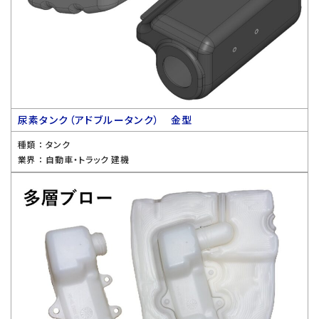
尿素タンク（アドブルータンク） 金型
種類 ：
タンク
業界 ：
自動車・トラック 建機