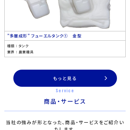
”多層成形” フューエルタンク① 金型
種類 ：
タンク
業界 ：
農業機具
もっと見る
Service
商品・サービス
当社の強みが形となった、商品・サービスをご紹介い
たします。