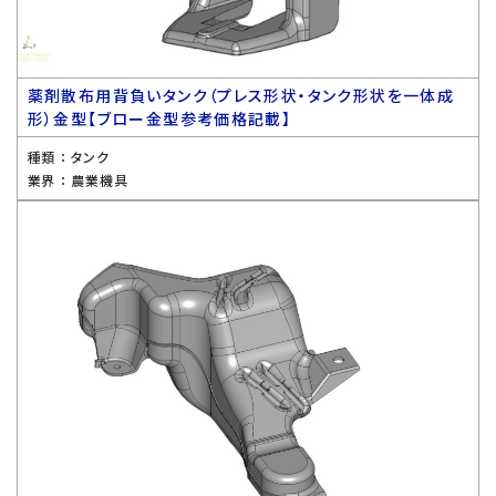
薬剤散布用背負いタンク（プレス形状・タンク形状を一体成
形）金型【ブロー金型参考価格記載】
種類 ：
タンク
業界 ：
農業機具