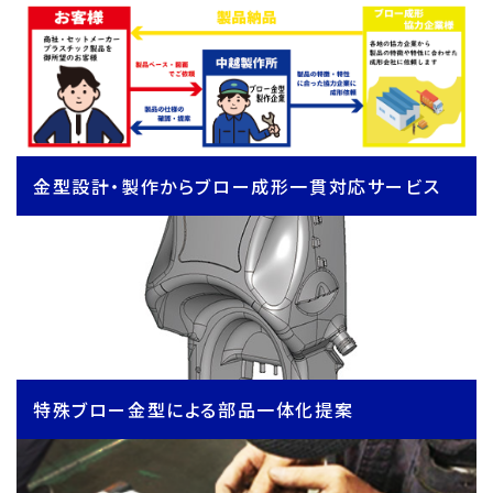
金型設計・製作からブロー成形一貫対応サービス
特殊ブロー金型による部品一体化提案