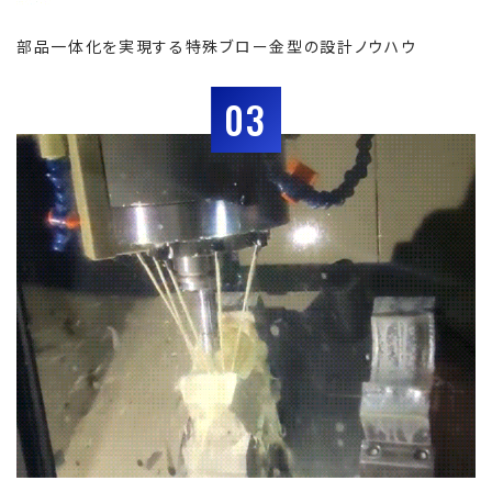
部品一体化を実現する特殊ブロー金型の設計ノウハウ
03