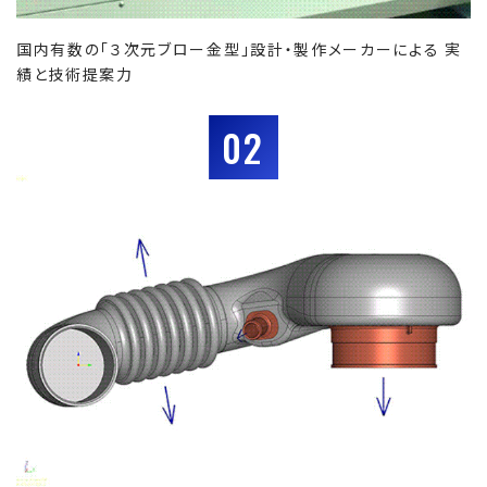
国内有数の「３次元ブロー金型」設計・製作メーカーによる 実
績と技術提案力
02