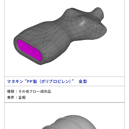
マネキン ”PP製 （ポリプロピレン）” 金型
種類 ：
その他ブロー成形品
業界 ：
全般