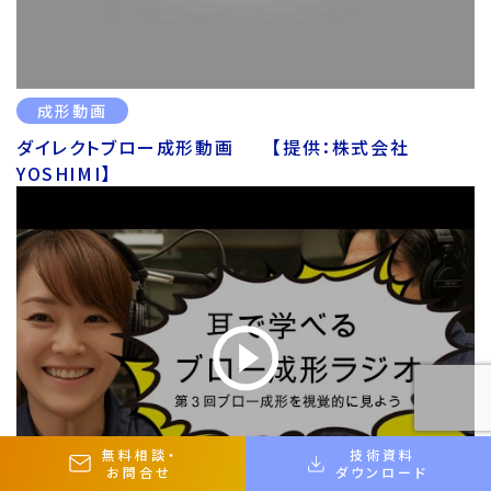
成形動画
ダイレクトブロー成形動画 【提供：株式会社
YOSHIMI】
無料相談
・
技術資料
お問合せ
ダウンロード