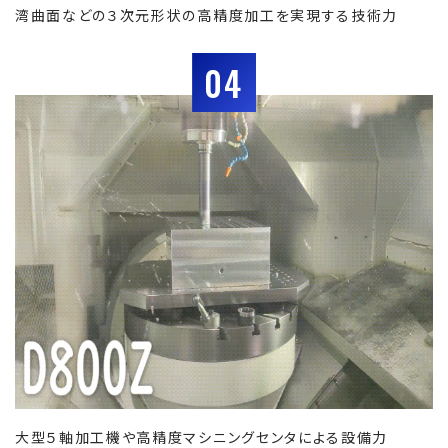
湾曲面などの３次元形状の高精度加工を実現する技術力
04
大型５軸加工機や高精度マシニングセンタによる設備力