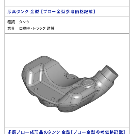
尿素タンク 金型 【ブロー金型参考価格記載】
種類 ：
タンク
業界 ：
自動車・トラック 建機
多層ブロー成形品のタンク 金型【ブロー金型参考価格記載】