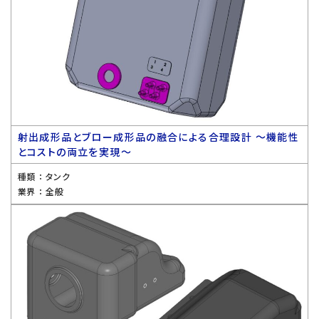
射出成形品とブロー成形品の融合による合理設計 〜機能性
とコストの両立を実現〜
種類 ：
タンク
業界 ：
全般