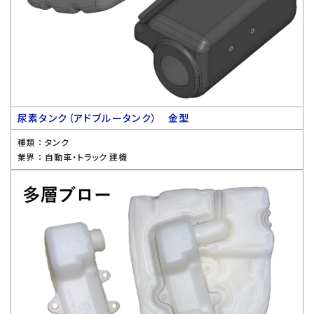
尿素タンク（アドブルータンク） 金型
種類 ：
タンク
業界 ：
自動車・トラック 建機