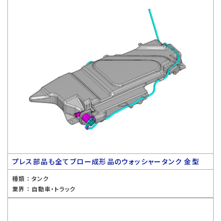
プレス部品も全てブロー成形品のウォッシャータンク 金型
種類 ：
タンク
業界 ：
自動車・トラック