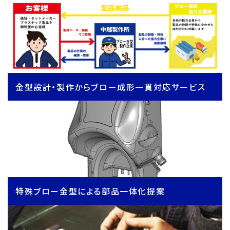
金型設計・製作からブロー成形一貫対応サービス
特殊ブロー金型による部品一体化提案