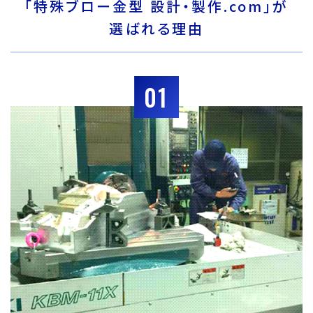
「特殊ブロー金型 設計・製作.com」が
選ばれる理由
01