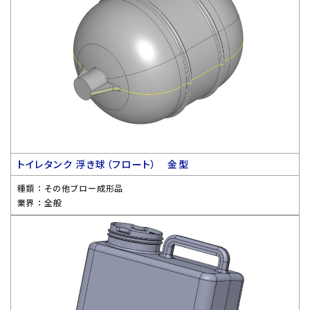
トイレタンク 浮き球（フロート） 金型
種類 ：
その他ブロー成形品
業界 ：
全般