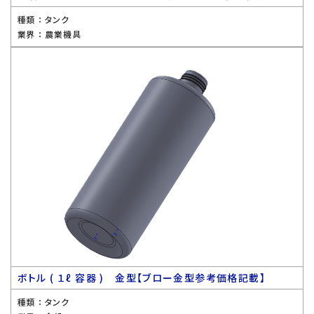
種類 ：
タンク
業界 ：
農業機具
ボトル ( １ℓ 容器 ) 金型【ブロー金型参考価格記載】
種類 ：
タンク