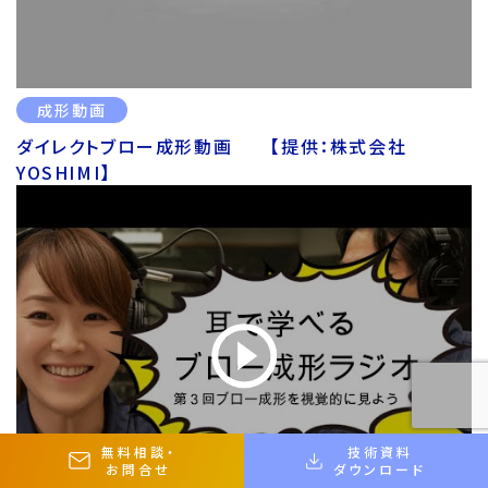
成形動画
ダイレクトブロー成形動画 【提供：株式会社
YOSHIMI】
無料相談
・
技術資料
お問合せ
ダウンロード