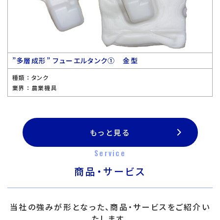
”多層成形” フューエルタンク① 金型
種類 ：
タンク
業界 ：
農業機具
もっと見る
Service
商品・サービス
当社の強みが形となった、商品・サービスをご紹介い
たします。