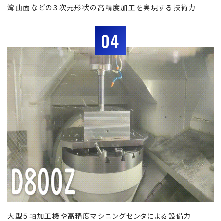
湾曲面などの３次元形状の高精度加工を実現する技術力
04
大型５軸加工機や高精度マシニングセンタによる設備力