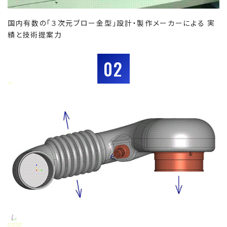
国内有数の「３次元ブロー金型」設計・製作メーカーによる 実
績と技術提案力
02