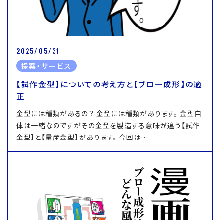
2025/05/31
提案・サービス
【試作金型】についての考え方と【ブロー成形】の適
正
金型には種類があるの？ 金型には種類があります。 金型自
体は一緒なのですがその金型を製造する意味が違う【試作
金型】と【量産金型】があります。 今回は…