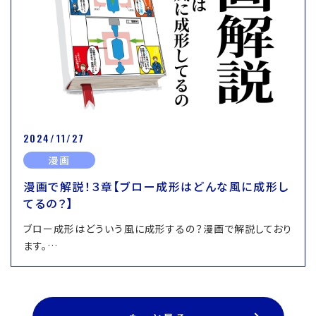
2024/11/27
漫画
漫画で解説！３章【ブロー成形はどんな風に成形し
てるの？】
ブロー成形はどういう風に成形するの？漫画で解説しており
ます。…