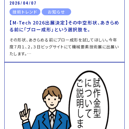
2026/04/07
技術トレンド
お知らせ
【M-Tech 2026出展決定】その中空形状、あきらめ
る前に「ブロー成形」という選択肢を。
その形状、あきらめる前にブロー成形を試してほしい。今年
度７月１、２，３日ビッグサイトにて機械要素技術展に出展い
たします。…