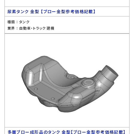
尿素タンク 金型 【ブロー金型参考価格記載】
種類 ：
タンク
業界 ：
自動車・トラック 建機
多層ブロー成形品のタンク 金型【ブロー金型参考価格記載】