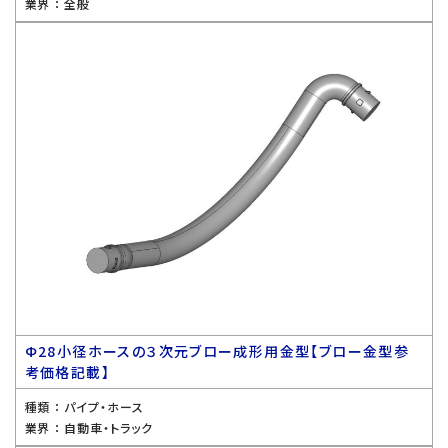
業界 ：
全般
Ф28小径ホースの３次元ブロー成形用金型【ブロー金型参
考価格記載】
種類 ：
パイプ・ホース
業界 ：
自動車・トラック