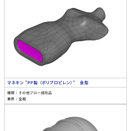
マネキン ”PP製 （ポリプロピレン）” 金型
種類 ：
その他ブロー成形品
業界 ：
全般