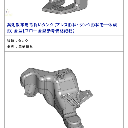
薬剤散布用背負いタンク（プレス形状・タンク形状を一体成
形）金型【ブロー金型参考価格記載】
種類 ：
タンク
業界 ：
農業機具