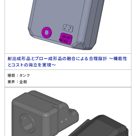
射出成形品とブロー成形品の融合による合理設計 〜機能性
とコストの両立を実現〜
種類 ：
タンク
業界 ：
全般