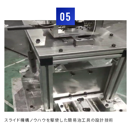
05
スライド機構ノウハウを駆使した簡易治工具の設計技術