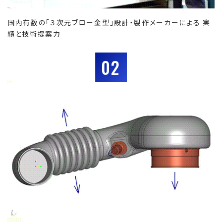
国内有数の「３次元ブロー金型」設計・製作メーカーによる 実
績と技術提案力
02