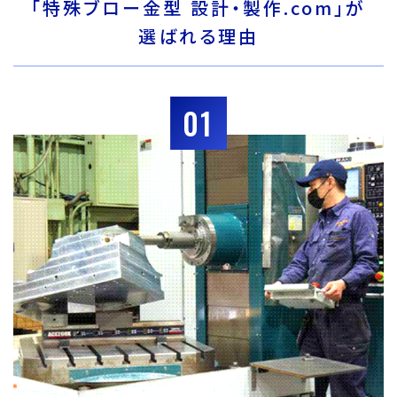
「特殊ブロー金型 設計・製作.com」が
選ばれる理由
01