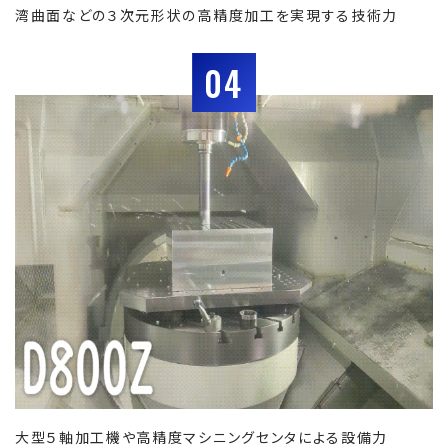
湾曲面などの３次元形状の高精度加工を実現する技術力
04
大型５軸加工機や高精度マシニングセンタによる設備力