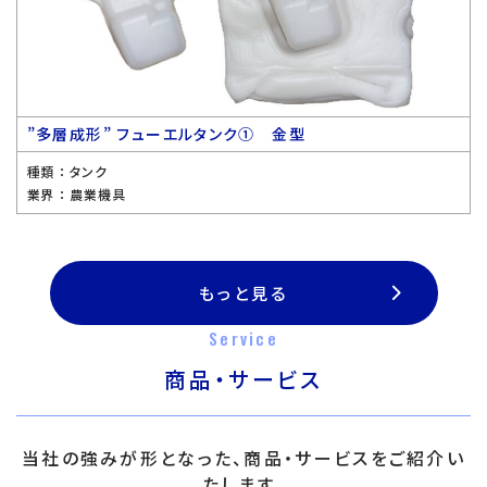
”多層成形” フューエルタンク① 金型
種類 ：
タンク
業界 ：
農業機具
もっと見る
Service
商品・サービス
当社の強みが形となった、商品・サービスをご紹介い
たします。