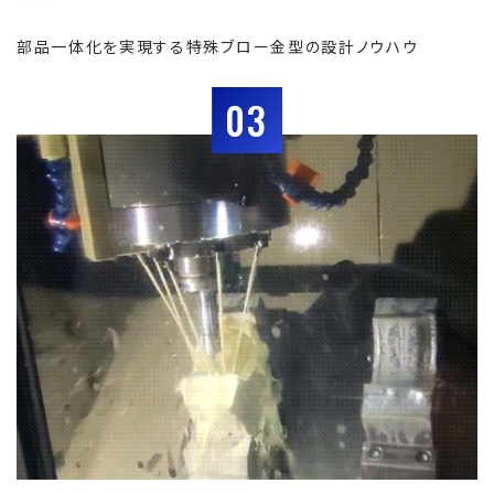
部品一体化を実現する特殊ブロー金型の設計ノウハウ
03