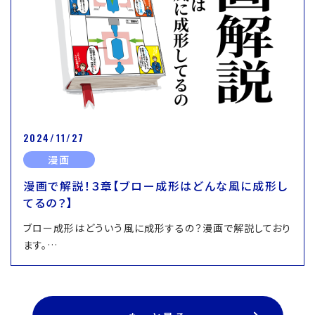
2024/11/27
漫画
漫画で解説！３章【ブロー成形はどんな風に成形し
てるの？】
ブロー成形はどういう風に成形するの？漫画で解説しており
ます。…