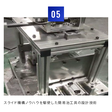
05
スライド機構ノウハウを駆使した簡易治工具の設計技術