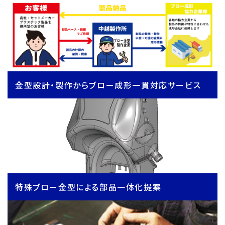
金型設計・製作からブロー成形一貫対応サービス
特殊ブロー金型による部品一体化提案