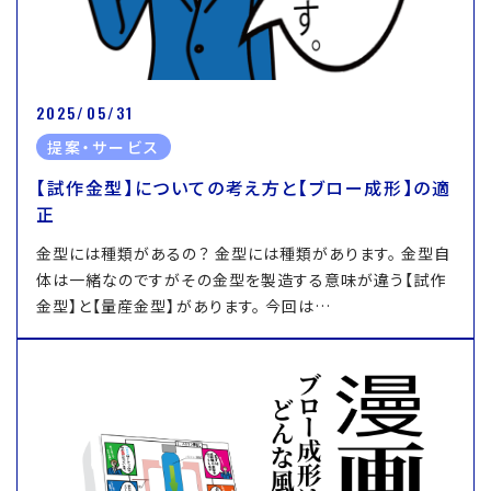
2025/05/31
提案・サービス
【試作金型】についての考え方と【ブロー成形】の適
正
金型には種類があるの？ 金型には種類があります。 金型自
体は一緒なのですがその金型を製造する意味が違う【試作
金型】と【量産金型】があります。 今回は…