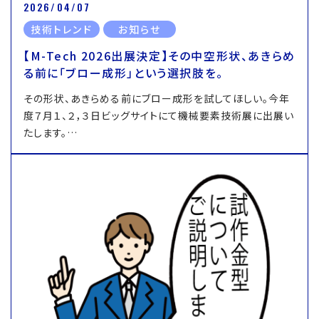
2026/04/07
技術トレンド
お知らせ
【M-Tech 2026出展決定】その中空形状、あきらめ
る前に「ブロー成形」という選択肢を。
その形状、あきらめる前にブロー成形を試してほしい。今年
度７月１、２，３日ビッグサイトにて機械要素技術展に出展い
たします。…