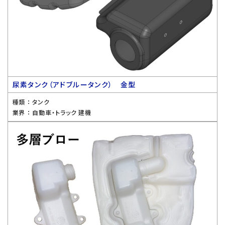
尿素タンク（アドブルータンク） 金型
種類 ：
タンク
業界 ：
自動車・トラック 建機