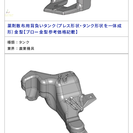
薬剤散布用背負いタンク（プレス形状・タンク形状を一体成
形）金型【ブロー金型参考価格記載】
種類 ：
タンク
業界 ：
農業機具