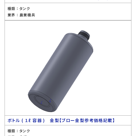
種類 ：
タンク
業界 ：
農業機具
ボトル ( １ℓ 容器 ) 金型【ブロー金型参考価格記載】
種類 ：
タンク