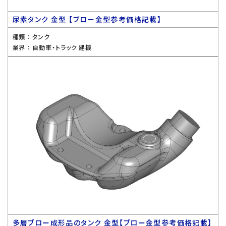
尿素タンク 金型 【ブロー金型参考価格記載】
種類 ：
タンク
業界 ：
自動車・トラック 建機
多層ブロー成形品のタンク 金型【ブロー金型参考価格記載】