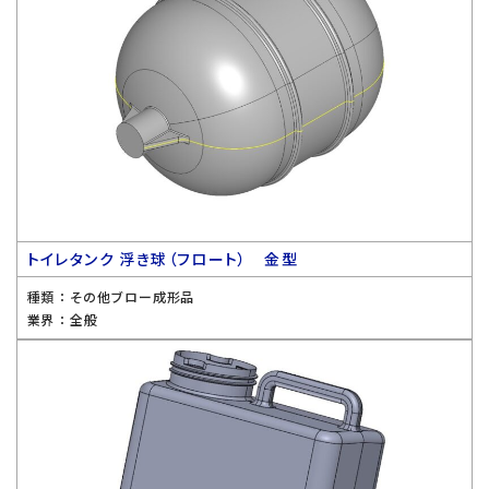
トイレタンク 浮き球（フロート） 金型
種類 ：
その他ブロー成形品
業界 ：
全般