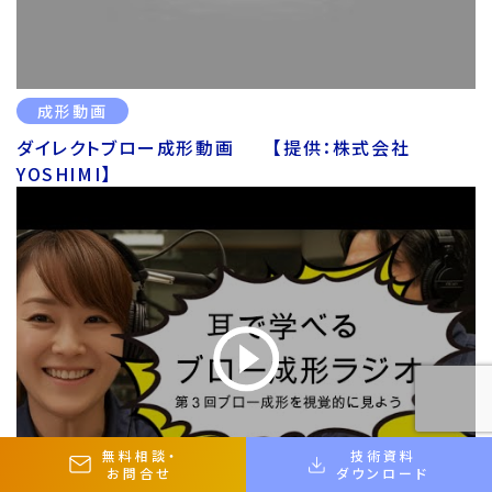
成形動画
ダイレクトブロー成形動画 【提供：株式会社
YOSHIMI】
無料相談
・
技術資料
お問合せ
ダウンロード