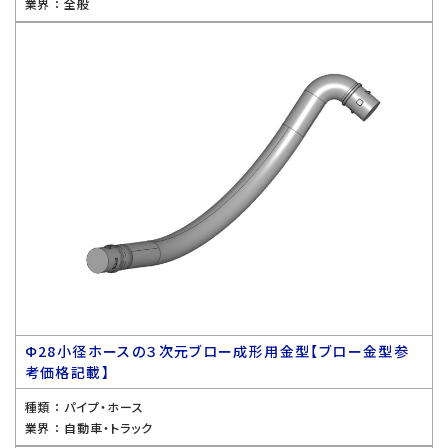
業界 ：
全般
Ф28小径ホースの３次元ブロー成形用金型【ブロー金型参
考価格記載】
種類 ：
パイプ・ホース
業界 ：
自動車・トラック