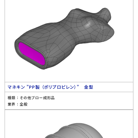
マネキン ”PP製 （ポリプロピレン）” 金型
種類 ：
その他ブロー成形品
業界 ：
全般