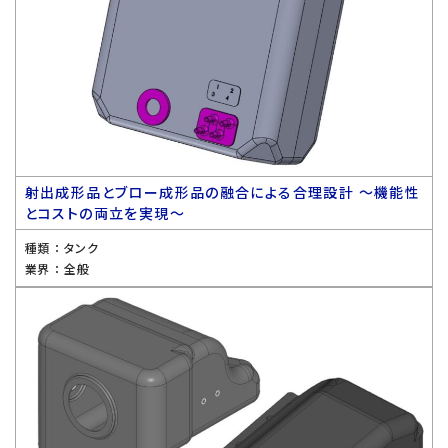
射出成形品とブロー成形品の融合による合理設計 〜機能性
とコストの両立を実現〜
種類 ：
タンク
業界 ：
全般