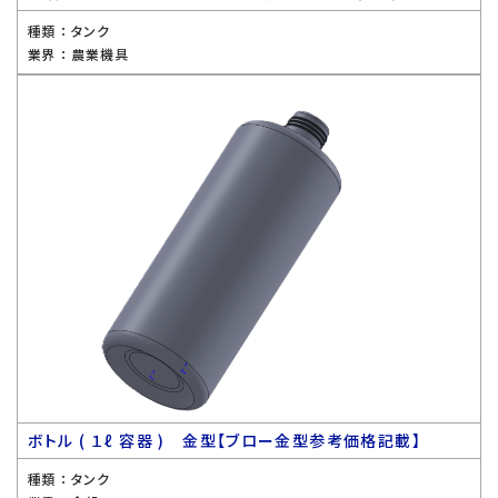
種類 ：
タンク
業界 ：
農業機具
ボトル ( １ℓ 容器 ) 金型【ブロー金型参考価格記載】
種類 ：
タンク