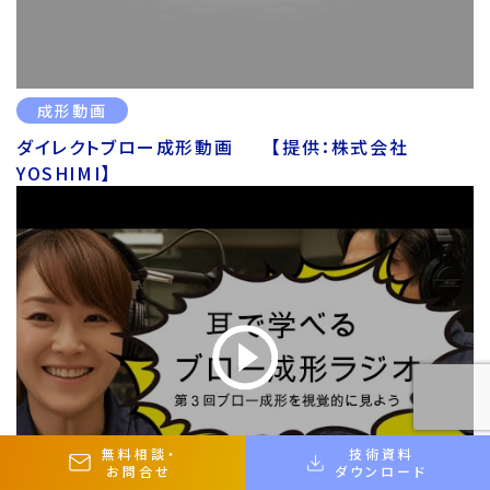
成形動画
ダイレクトブロー成形動画 【提供：株式会社
YOSHIMI】
無料相談
・
技術資料
お問合せ
ダウンロード