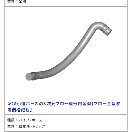
業界 ：
全般
Ф28小径ホースの３次元ブロー成形用金型【ブロー金型参
考価格記載】
種類 ：
パイプ・ホース
業界 ：
自動車・トラック