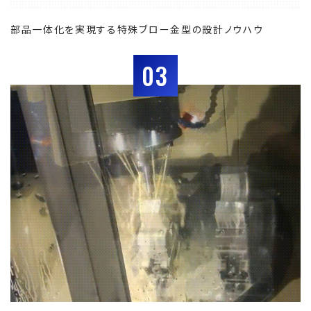
部品一体化を実現する特殊ブロー金型の設計ノウハウ
03