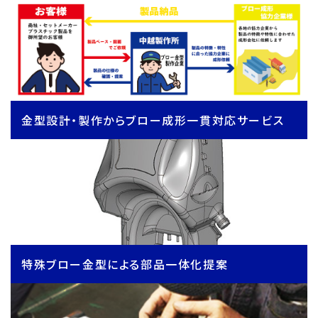
金型設計・製作からブロー成形一貫対応サービス
特殊ブロー金型による部品一体化提案