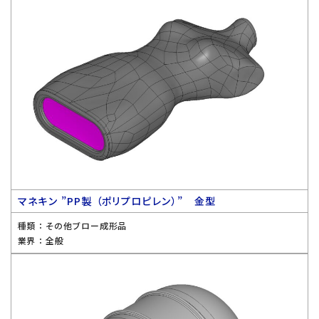
マネキン ”PP製 （ポリプロピレン）” 金型
種類 ：
その他ブロー成形品
業界 ：
全般