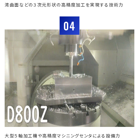
湾曲面などの３次元形状の高精度加工を実現する技術力
04
大型５軸加工機や高精度マシニングセンタによる設備力