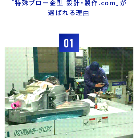
「特殊ブロー金型 設計・製作.com」が
選ばれる理由
01