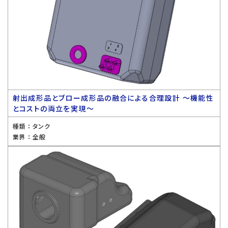
射出成形品とブロー成形品の融合による合理設計 〜機能性
とコストの両立を実現〜
種類 ：
タンク
業界 ：
全般