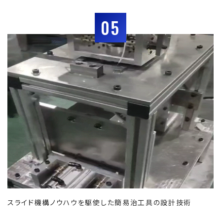
05
スライド機構ノウハウを駆使した簡易治工具の設計技術