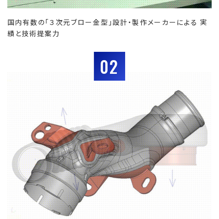
国内有数の「３次元ブロー金型」設計・製作メーカーによる 実
績と技術提案力
02