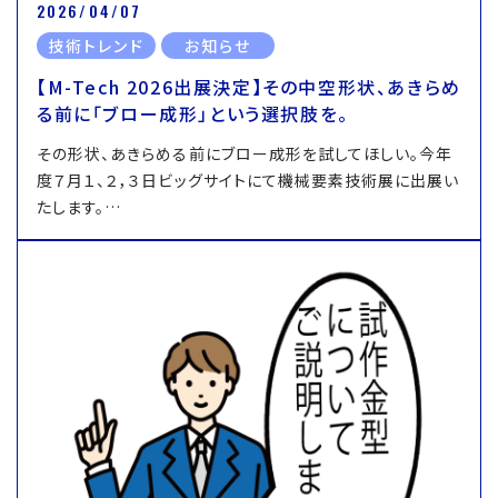
2026/04/07
技術トレンド
お知らせ
【M-Tech 2026出展決定】その中空形状、あきらめ
る前に「ブロー成形」という選択肢を。
その形状、あきらめる前にブロー成形を試してほしい。今年
度７月１、２，３日ビッグサイトにて機械要素技術展に出展い
たします。…