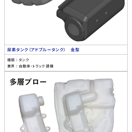
尿素タンク（アドブルータンク） 金型
種類 ：
タンク
業界 ：
自動車・トラック 建機