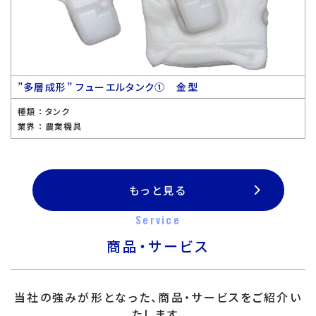
”多層成形” フューエルタンク① 金型
種類 ：
タンク
業界 ：
農業機具
もっと見る
Service
商品・サービス
当社の強みが形となった、商品・サービスをご紹介い
たします。