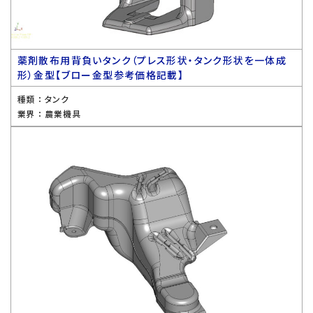
薬剤散布用背負いタンク（プレス形状・タンク形状を一体成
形）金型【ブロー金型参考価格記載】
種類 ：
タンク
業界 ：
農業機具