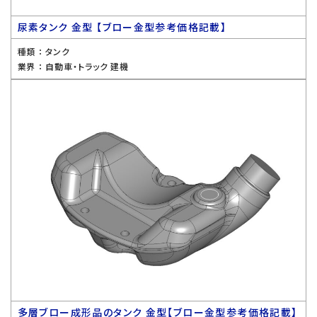
尿素タンク 金型 【ブロー金型参考価格記載】
種類 ：
タンク
業界 ：
自動車・トラック 建機
多層ブロー成形品のタンク 金型【ブロー金型参考価格記載】