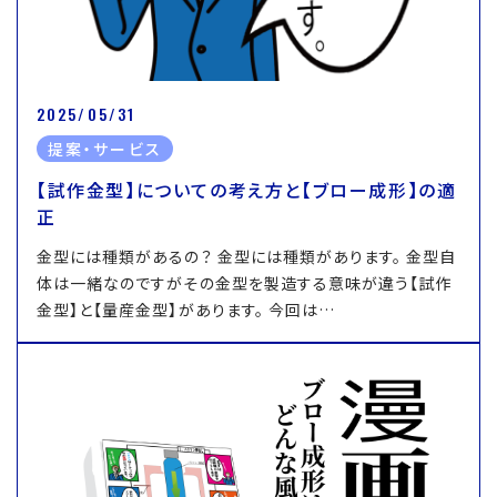
2025/05/31
提案・サービス
【試作金型】についての考え方と【ブロー成形】の適
正
金型には種類があるの？ 金型には種類があります。 金型自
体は一緒なのですがその金型を製造する意味が違う【試作
金型】と【量産金型】があります。 今回は…