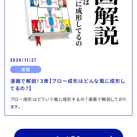
2024/11/27
漫画
漫画で解説！３章【ブロー成形はどんな風に成形し
てるの？】
ブロー成形はどういう風に成形するの？漫画で解説しており
ます。…