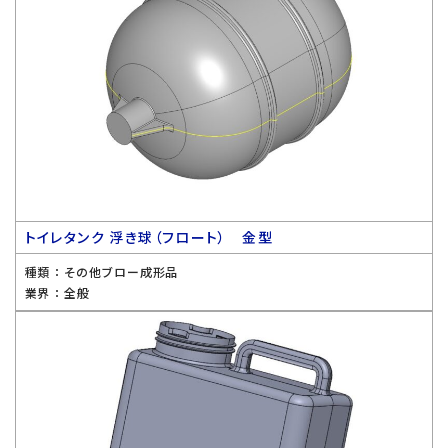
トイレタンク 浮き球（フロート） 金型
種類 ：
その他ブロー成形品
業界 ：
全般