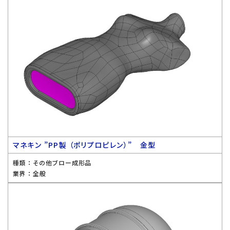
マネキン ”PP製 （ポリプロピレン）” 金型
種類 ：
その他ブロー成形品
業界 ：
全般