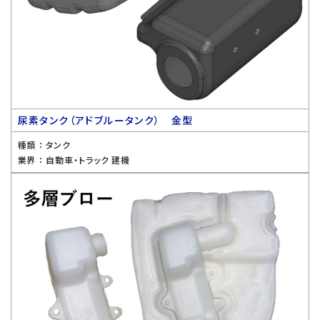
尿素タンク（アドブルータンク） 金型
種類 ：
タンク
業界 ：
自動車・トラック 建機