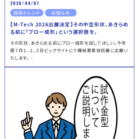
2026/04/07
技術トレンド
お知らせ
【M-Tech 2026出展決定】その中空形状、あきらめ
る前に「ブロー成形」という選択肢を。
その形状、あきらめる前にブロー成形を試してほしい。今年
度７月１、２，３日ビッグサイトにて機械要素技術展に出展い
たします。…