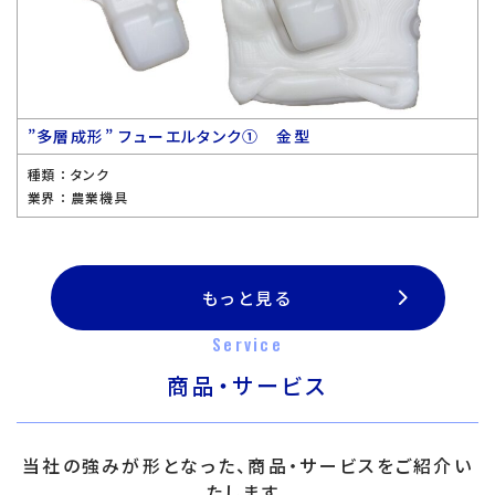
”多層成形” フューエルタンク① 金型
種類 ：
タンク
業界 ：
農業機具
もっと見る
Service
商品・サービス
当社の強みが形となった、商品・サービスをご紹介い
たします。