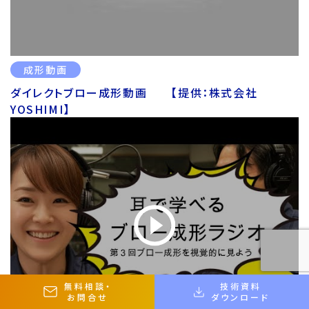
成形動画
ダイレクトブロー成形動画 【提供：株式会社
YOSHIMI】
無料相談
・
技術資料
お問合せ
ダウンロード