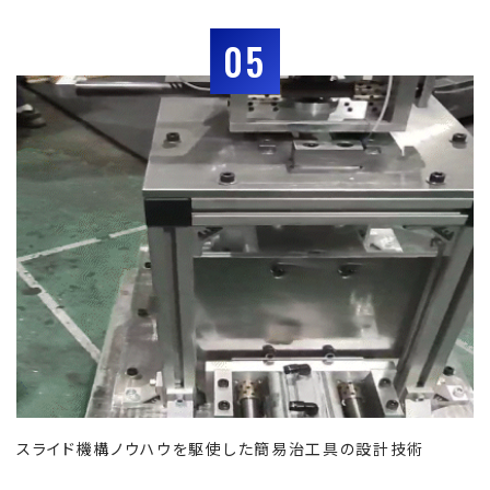
05
スライド機構ノウハウを駆使した簡易治工具の設計技術