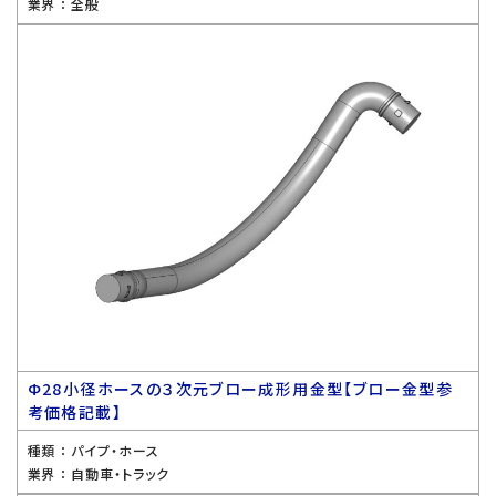
業界 ：
全般
Ф28小径ホースの３次元ブロー成形用金型【ブロー金型参
考価格記載】
種類 ：
パイプ・ホース
業界 ：
自動車・トラック