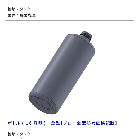
種類 ：
タンク
業界 ：
農業機具
ボトル ( １ℓ 容器 ) 金型【ブロー金型参考価格記載】
種類 ：
タンク