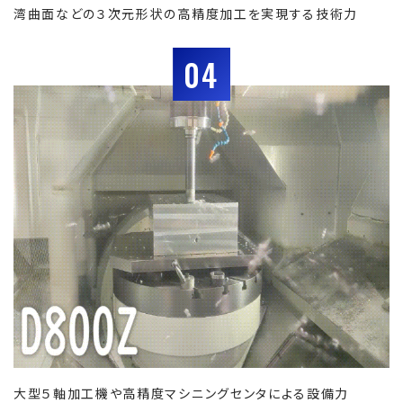
湾曲面などの３次元形状の高精度加工を実現する技術力
04
大型５軸加工機や高精度マシニングセンタによる設備力