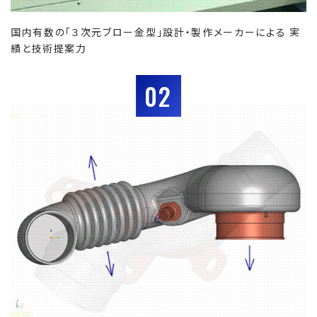
国内有数の「３次元ブロー金型」設計・製作メーカーによる 実
績と技術提案力
02