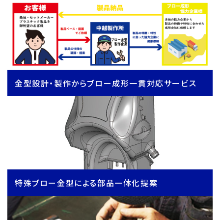
金型設計・製作からブロー成形一貫対応サービス
特殊ブロー金型による部品一体化提案