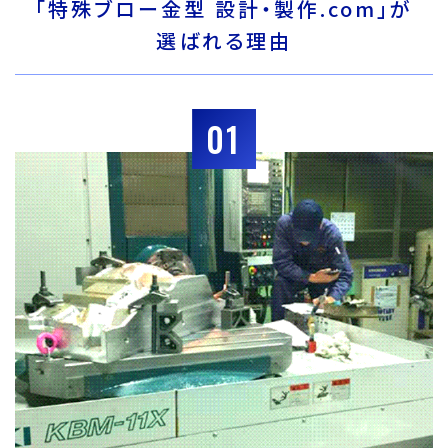
「特殊ブロー金型 設計・製作.com」が
選ばれる理由
01