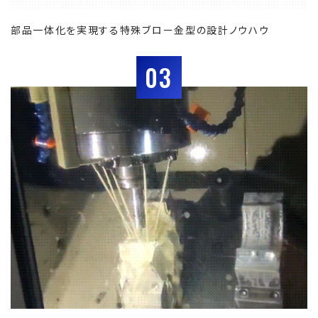
部品一体化を実現する特殊ブロー金型の設計ノウハウ
03