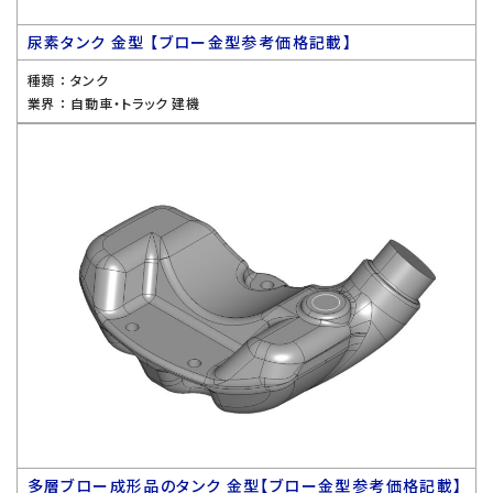
尿素タンク 金型 【ブロー金型参考価格記載】
種類 ：
タンク
業界 ：
自動車・トラック 建機
多層ブロー成形品のタンク 金型【ブロー金型参考価格記載】