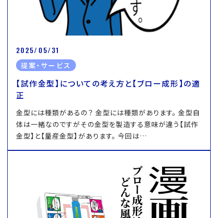
2025/05/31
提案・サービス
【試作金型】についての考え方と【ブロー成形】の適
正
金型には種類があるの？ 金型には種類があります。 金型自
体は一緒なのですがその金型を製造する意味が違う【試作
金型】と【量産金型】があります。 今回は…