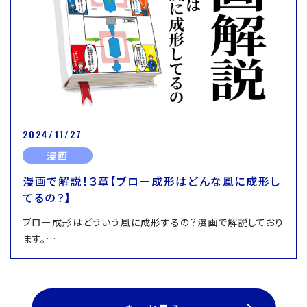
2024/11/27
漫画
漫画で解説！３章【ブロー成形はどんな風に成形し
てるの？】
ブロー成形はどういう風に成形するの？漫画で解説しており
ます。…