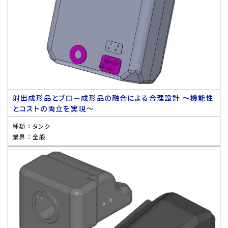
射出成形品とブロー成形品の融合による合理設計 〜機能性
とコストの両立を実現〜
種類 ：
タンク
業界 ：
全般