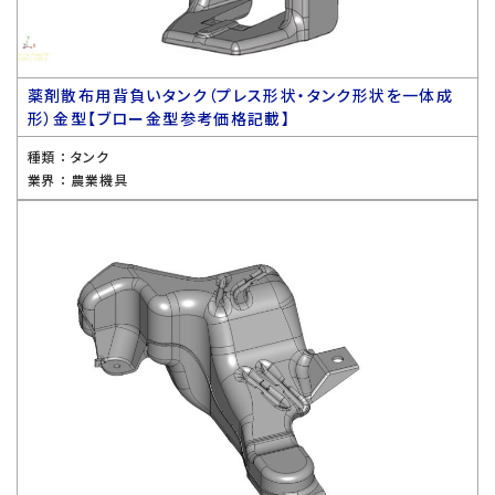
薬剤散布用背負いタンク（プレス形状・タンク形状を一体成
形）金型【ブロー金型参考価格記載】
種類 ：
タンク
業界 ：
農業機具