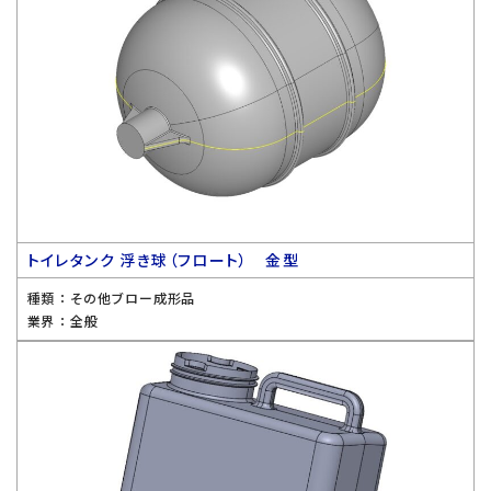
トイレタンク 浮き球（フロート） 金型
種類 ：
その他ブロー成形品
業界 ：
全般