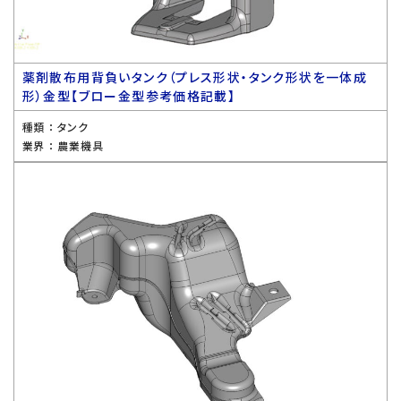
薬剤散布用背負いタンク（プレス形状・タンク形状を一体成
形）金型【ブロー金型参考価格記載】
種類 ：
タンク
業界 ：
農業機具