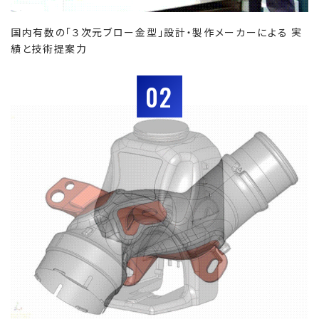
国内有数の「３次元ブロー金型」設計・製作メーカーによる 実
績と技術提案力
02