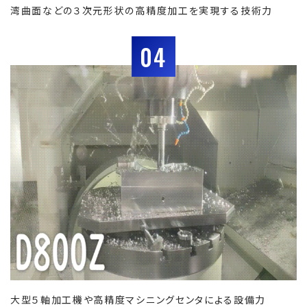
湾曲面などの３次元形状の高精度加工を実現する技術力
04
大型５軸加工機や高精度マシニングセンタによる設備力