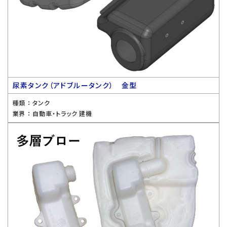
尿素タンク（アドブルータンク） 金型
種類 ：
タンク
業界 ：
自動車・トラック 建機