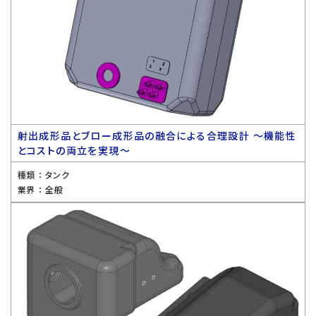
射出成形品とブロー成形品の融合による合理設計 〜機能性
とコストの両立を実現〜
種類 ：
タンク
業界 ：
全般