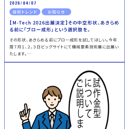
2026/04/07
技術トレンド
お知らせ
【M-Tech 2026出展決定】その中空形状、あきらめ
る前に「ブロー成形」という選択肢を。
その形状、あきらめる前にブロー成形を試してほしい。今年
度７月１、２，３日ビッグサイトにて機械要素技術展に出展い
たします。…