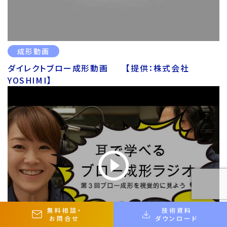
成形動画
ダイレクトブロー成形動画 【提供：株式会社
YOSHIMI】
無料相談
・
技術資料
お問合せ
ダウンロード