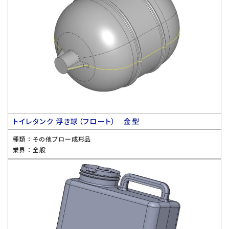
トイレタンク 浮き球（フロート） 金型
種類 ：
その他ブロー成形品
業界 ：
全般