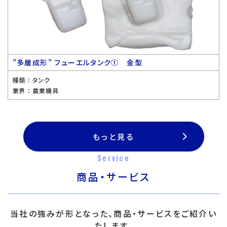
”多層成形” フューエルタンク① 金型
種類 ：
タンク
業界 ：
農業機具
もっと見る
Service
商品・サービス
当社の強みが形となった、商品・サービスをご紹介い
たします。