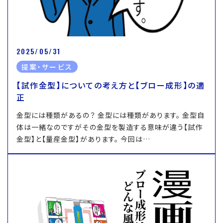
2025/05/31
提案・サービス
【試作金型】についての考え方と【ブロー成形】の適
正
金型には種類があるの？ 金型には種類があります。 金型自
体は一緒なのですがその金型を製造する意味が違う【試作
金型】と【量産金型】があります。 今回は…