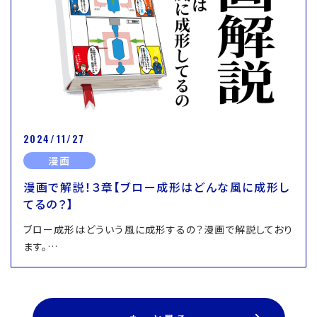
2024/11/27
漫画
漫画で解説！３章【ブロー成形はどんな風に成形し
てるの？】
ブロー成形はどういう風に成形するの？漫画で解説しており
ます。…