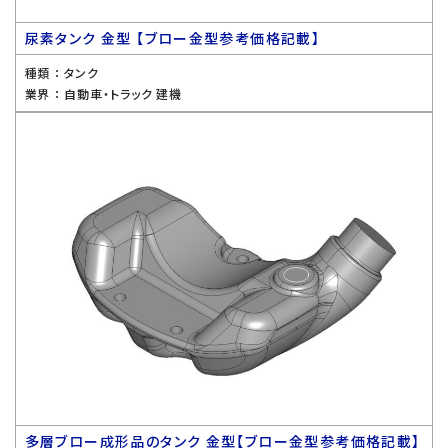
尿素タンク 金型 【ブロー金型参考価格記載】
種類 ：
タンク
業界 ：
自動車・トラック 建機
多層ブロー成形品のタンク 金型【ブロー金型参考価格記載】