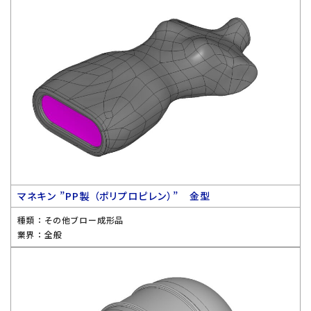
マネキン ”PP製 （ポリプロピレン）” 金型
種類 ：
その他ブロー成形品
業界 ：
全般