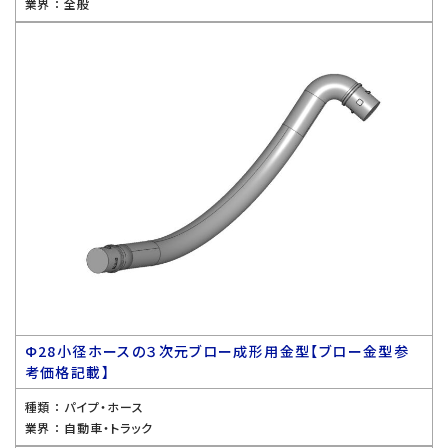
業界 ：
全般
Ф28小径ホースの３次元ブロー成形用金型【ブロー金型参
考価格記載】
種類 ：
パイプ・ホース
業界 ：
自動車・トラック