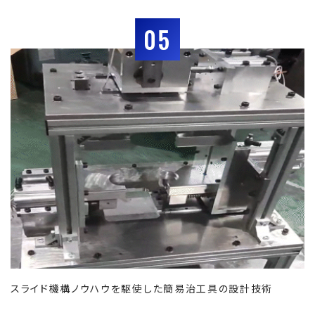
05
スライド機構ノウハウを駆使した簡易治工具の設計技術