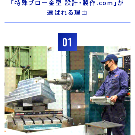
「特殊ブロー金型 設計・製作.com」が
選ばれる理由
01