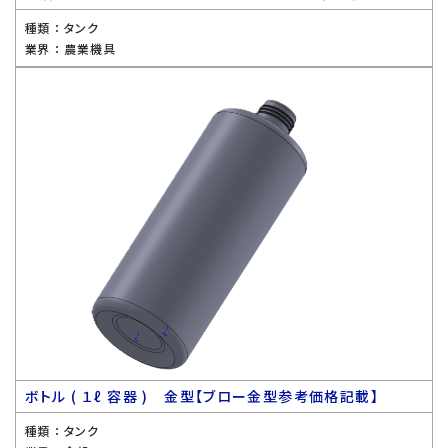
種類 ：
タンク
業界 ：
農業機具
ボトル ( １ℓ 容器 ) 金型【ブロー金型参考価格記載】
種類 ：
タンク