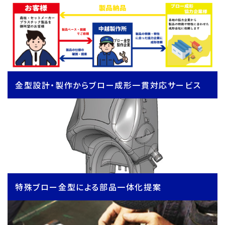
金型設計・製作からブロー成形一貫対応サービス
特殊ブロー金型による部品一体化提案