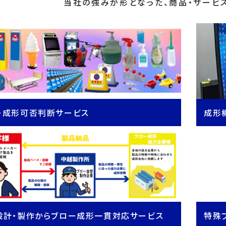
当社の強みが形となった、商品・サービ
ー成形可否判断サービス
成形
設計・製作からブロー成形一貫対応サービス
特殊