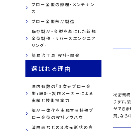
ブロー金型の修理・メンテナン
ス
ブロー金型部品製造
既存製品・金型を基にした新規
金型製作 -リバースエンジニア
リング-
簡易治工具 設計・開発
選ばれる理由
国内有数の「３次元ブロー金
型」設計・製作メーカーによる
秘密義務
実績と技術提案力
ります。
ができま
部品一体化を実現する特殊ブ
質」なら
ロー金型の設計ノウハウ
湾曲面などの３次元形状の高