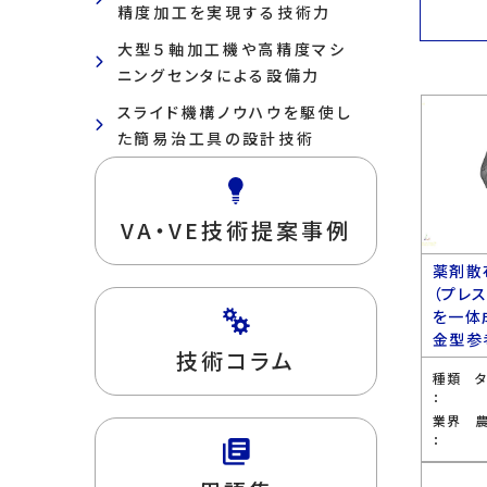
精度加工を実現する技術力
大型５軸加工機や高精度マシ
ニングセンタによる設備力
スライド機構ノウハウを駆使し
た簡易治工具の設計技術
VA・VE技術提案事例
薬剤散
（プレ
を一体
金型参
技術コラム
種類
：
業界
：