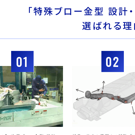
「特殊ブロー金型 設計・
選ばれる理
01
02