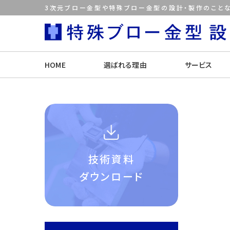
3次元ブロー金型や特殊ブロー金型の設計・製作のことな
HOME
選ばれる理由
サービス
技術資料
ダウンロード