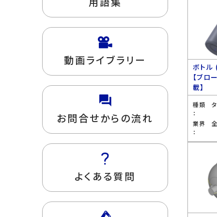
用語集
動画ライブラリー
ボトル 
【ブロ
載】
種類
：
お問合せからの流れ
業界
：
よくある質問