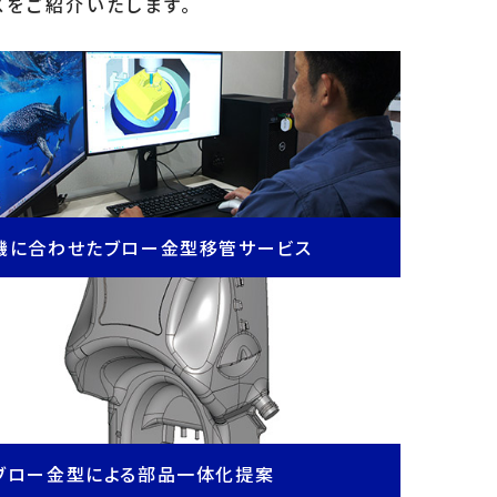
スをご紹介いたします。
機に合わせたブロー金型移管サービス
ブロー金型による部品一体化提案