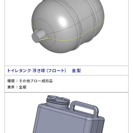
トイレタンク 浮き球（フロート） 金型
種類 ：
その他ブロー成形品
業界 ：
全般