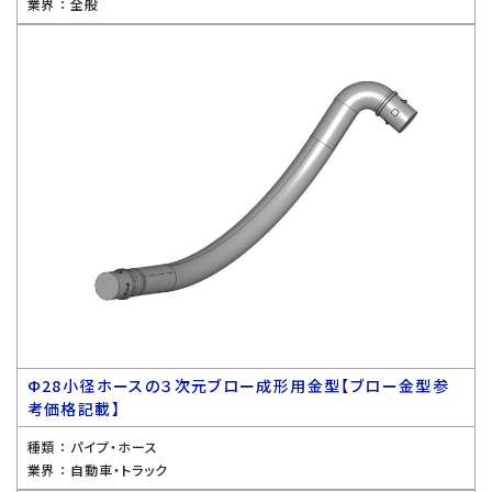
業界 ：
全般
Ф28小径ホースの３次元ブロー成形用金型【ブロー金型参
考価格記載】
種類 ：
パイプ・ホース
業界 ：
自動車・トラック