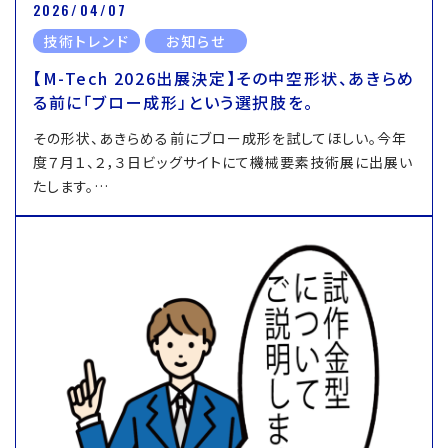
2026/04/07
技術トレンド
お知らせ
【M-Tech 2026出展決定】その中空形状、あきらめ
る前に「ブロー成形」という選択肢を。
その形状、あきらめる前にブロー成形を試してほしい。今年
度７月１、２，３日ビッグサイトにて機械要素技術展に出展い
たします。…