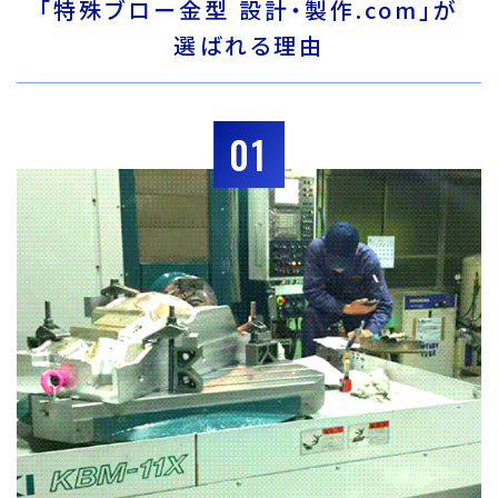
「特殊ブロー金型 設計・製作.com」が
選ばれる理由
01