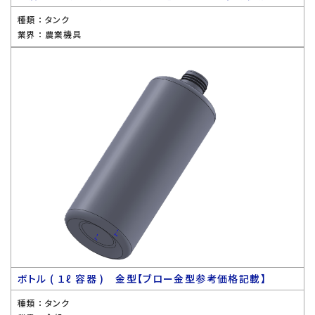
種類 ：
タンク
業界 ：
農業機具
ボトル ( １ℓ 容器 ) 金型【ブロー金型参考価格記載】
種類 ：
タンク