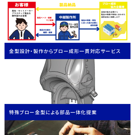
金型設計・製作からブロー成形一貫対応サービス
特殊ブロー金型による部品一体化提案