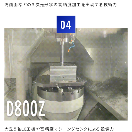
湾曲面などの３次元形状の高精度加工を実現する技術力
04
大型５軸加工機や高精度マシニングセンタによる設備力