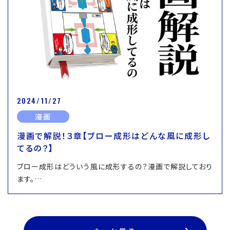
2024/11/27
漫画
漫画で解説！３章【ブロー成形はどんな風に成形し
てるの？】
ブロー成形はどういう風に成形するの？漫画で解説しており
ます。…