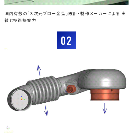
国内有数の「３次元ブロー金型」設計・製作メーカーによる 実
績と技術提案力
02