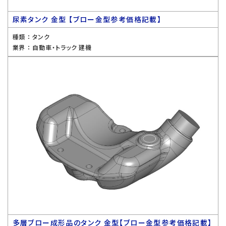
尿素タンク 金型 【ブロー金型参考価格記載】
種類 ：
タンク
業界 ：
自動車・トラック 建機
多層ブロー成形品のタンク 金型【ブロー金型参考価格記載】