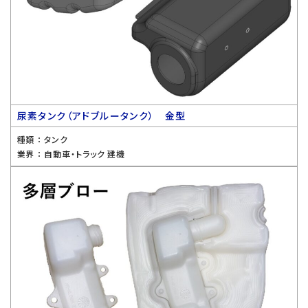
尿素タンク（アドブルータンク） 金型
種類 ：
タンク
業界 ：
自動車・トラック 建機