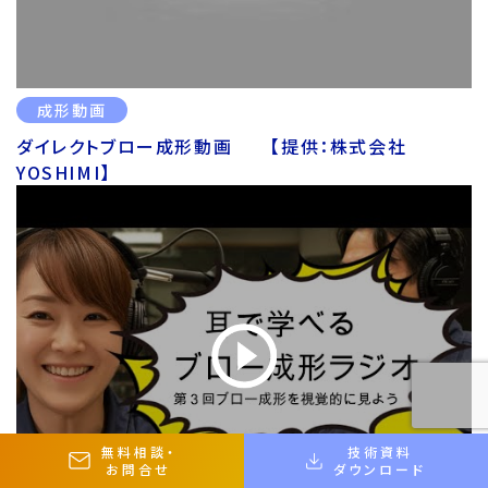
成形動画
ダイレクトブロー成形動画 【提供：株式会社
YOSHIMI】
無料相談
・
技術資料
お問合せ
ダウンロード