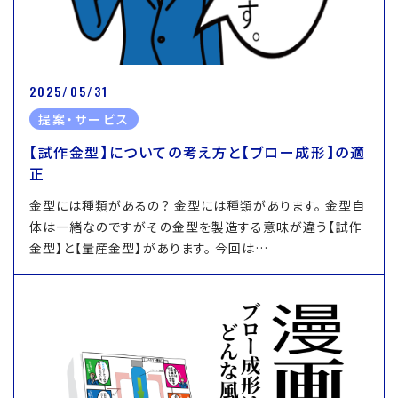
2025/05/31
提案・サービス
【試作金型】についての考え方と【ブロー成形】の適
正
金型には種類があるの？ 金型には種類があります。 金型自
体は一緒なのですがその金型を製造する意味が違う【試作
金型】と【量産金型】があります。 今回は…