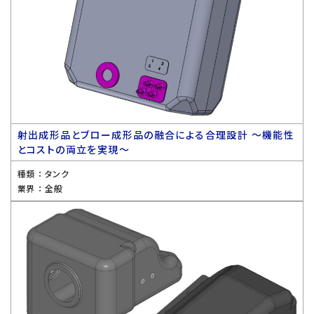
射出成形品とブロー成形品の融合による合理設計 〜機能性
とコストの両立を実現〜
種類 ：
タンク
業界 ：
全般