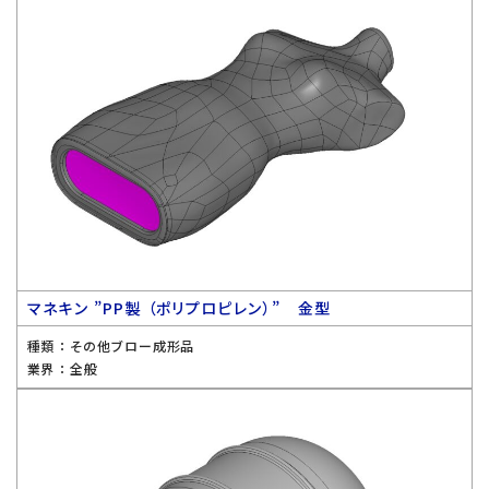
マネキン ”PP製 （ポリプロピレン）” 金型
種類 ：
その他ブロー成形品
業界 ：
全般