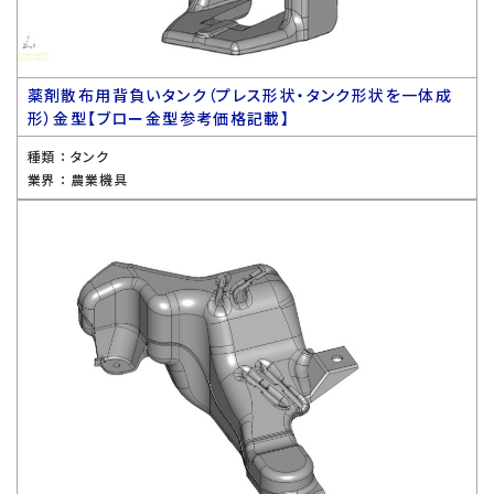
薬剤散布用背負いタンク（プレス形状・タンク形状を一体成
形）金型【ブロー金型参考価格記載】
種類 ：
タンク
業界 ：
農業機具