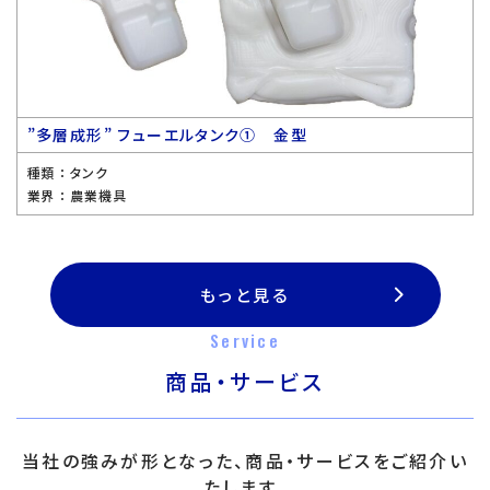
”多層成形” フューエルタンク① 金型
種類 ：
タンク
業界 ：
農業機具
もっと見る
Service
商品・サービス
当社の強みが形となった、商品・サービスをご紹介い
たします。