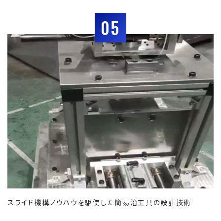
05
スライド機構ノウハウを駆使した簡易治工具の設計技術