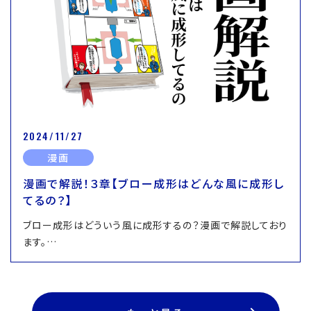
2024/11/27
漫画
漫画で解説！３章【ブロー成形はどんな風に成形し
てるの？】
ブロー成形はどういう風に成形するの？漫画で解説しており
ます。…