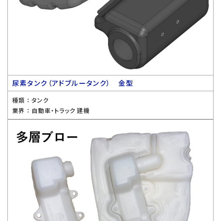
尿素タンク（アドブルータンク） 金型
種類 ：
タンク
業界 ：
自動車・トラック 建機