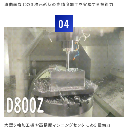
湾曲面などの３次元形状の高精度加工を実現する技術力
04
大型５軸加工機や高精度マシニングセンタによる設備力