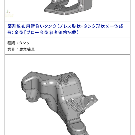
薬剤散布用背負いタンク（プレス形状・タンク形状を一体成
形）金型【ブロー金型参考価格記載】
種類 ：
タンク
業界 ：
農業機具