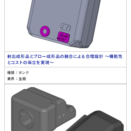
射出成形品とブロー成形品の融合による合理設計 〜機能性
とコストの両立を実現〜
種類 ：
タンク
業界 ：
全般