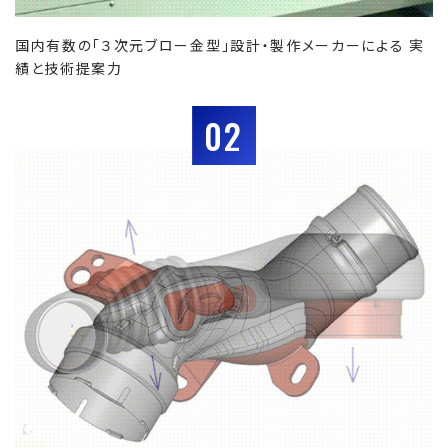
国内有数の「３次元ブロー金型」設計・製作メーカーによる 実
績と技術提案力
02