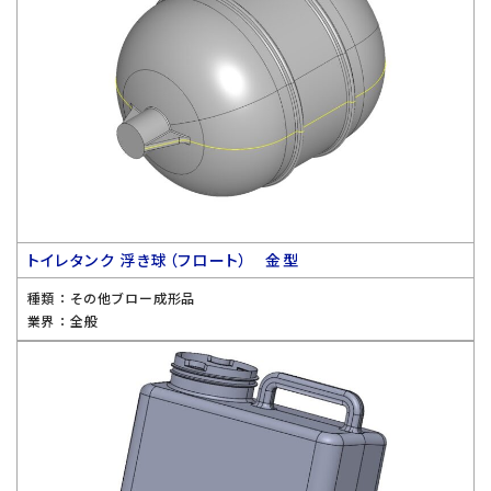
トイレタンク 浮き球（フロート） 金型
種類 ：
その他ブロー成形品
業界 ：
全般