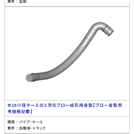
業界 ：
全般
Ф28小径ホースの３次元ブロー成形用金型【ブロー金型参
考価格記載】
種類 ：
パイプ・ホース
業界 ：
自動車・トラック