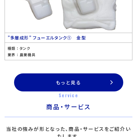
”多層成形” フューエルタンク① 金型
種類 ：
タンク
業界 ：
農業機具
もっと見る
Service
商品・サービス
当社の強みが形となった、商品・サービスをご紹介い
たします。