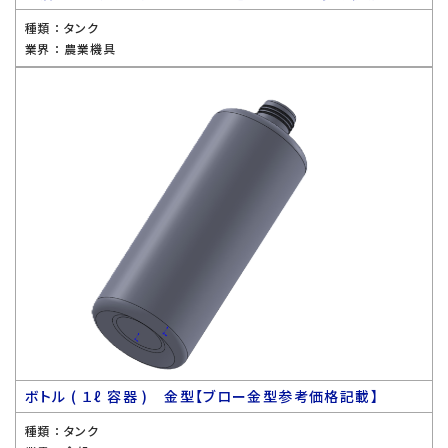
種類 ：
タンク
業界 ：
農業機具
ボトル ( １ℓ 容器 ) 金型【ブロー金型参考価格記載】
種類 ：
タンク