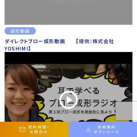
成形動画
ダイレクトブロー成形動画 【提供：株式会社
YOSHIMI】
無料相談
・
技術資料
お問合せ
ダウンロード