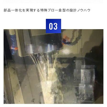
部品一体化を実現する特殊ブロー金型の設計ノウハウ
03