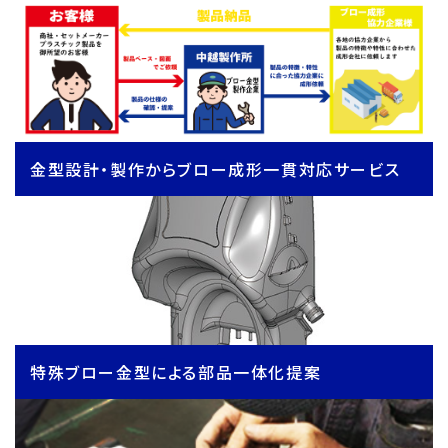
金型設計・製作からブロー成形一貫対応サービス
特殊ブロー金型による部品一体化提案