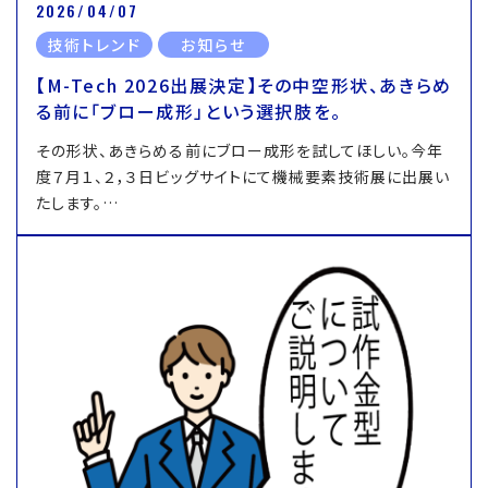
2026/04/07
技術トレンド
お知らせ
【M-Tech 2026出展決定】その中空形状、あきらめ
る前に「ブロー成形」という選択肢を。
その形状、あきらめる前にブロー成形を試してほしい。今年
度７月１、２，３日ビッグサイトにて機械要素技術展に出展い
たします。…