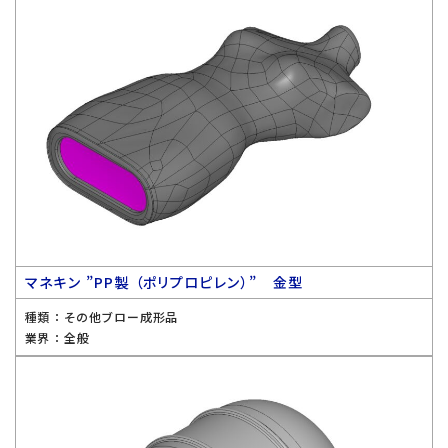
マネキン ”PP製 （ポリプロピレン）” 金型
種類 ：
その他ブロー成形品
業界 ：
全般