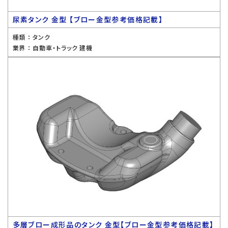
尿素タンク 金型 【ブロー金型参考価格記載】
種類 ：
タンク
業界 ：
自動車・トラック 建機
多層ブロー成形品のタンク 金型【ブロー金型参考価格記載】