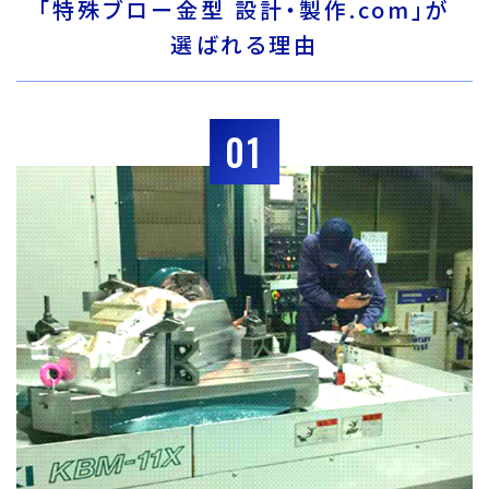
「特殊ブロー金型 設計・製作.com」が
選ばれる理由
01