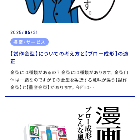
2025/05/31
提案・サービス
【試作金型】についての考え方と【ブロー成形】の適
正
金型には種類があるの？ 金型には種類があります。 金型自
体は一緒なのですがその金型を製造する意味が違う【試作
金型】と【量産金型】があります。 今回は…