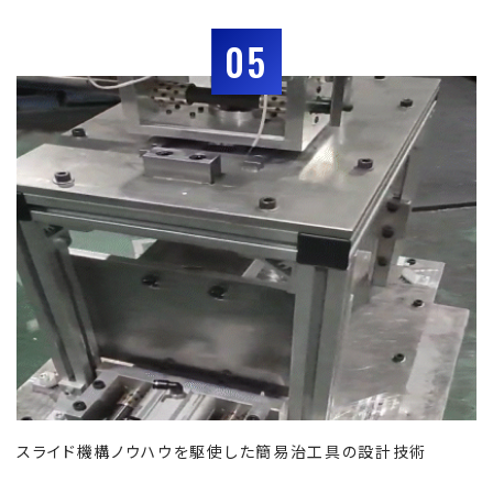
05
スライド機構ノウハウを駆使した簡易治工具の設計技術