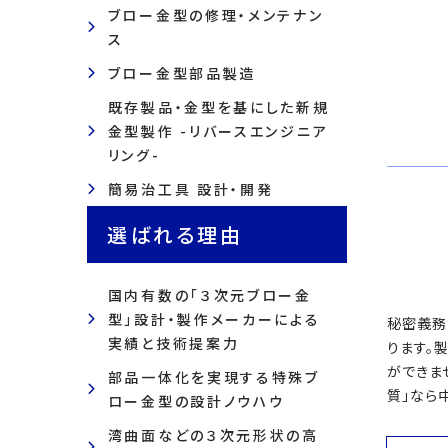
ブロー金型の修理・メンテナン
ス
ブロー金型部品製造
既存製品・金型を基にした新規
金型製作 -リバースエンジニア
リング-
簡易治工具 設計・開発
選ばれる理由
国内有数の「３次元ブロー金
型」設計・製作メーカーによる
秘密義務
実績と技術提案力
ります。
ができま
部品一体化を実現する特殊ブ
質」なら
ロー金型の設計ノウハウ
湾曲面などの３次元形状の高