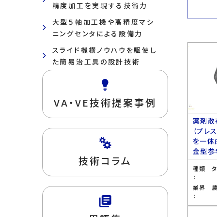
精度加工を実現する技術力
大型５軸加工機や高精度マシ
ニングセンタによる設備力
スライド機構ノウハウを駆使し
た簡易治工具の設計技術
VA・VE技術提案事例
薬剤散
（プレ
を一体
金型参
技術コラム
種類
：
業界
：