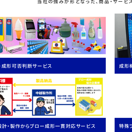
当社の強みが形となった、商品・サービ
ー成形可否判断サービス
成形
設計・製作からブロー成形一貫対応サービス
特殊