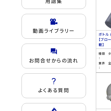
用語集
動画ライブラリー
ボトル 
【ブロ
載】
種類
：
お問合せからの流れ
業界
：
よくある質問