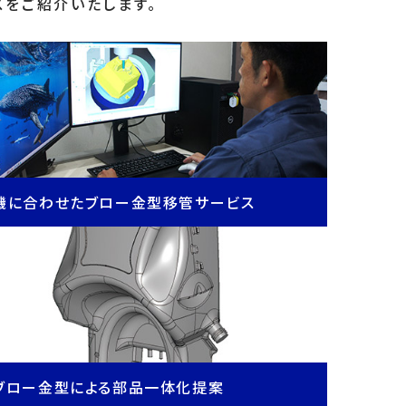
スをご紹介いたします。
機に合わせたブロー金型移管サービス
ブロー金型による部品一体化提案