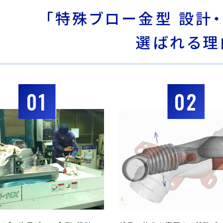
「特殊ブロー金型 設計・
選ばれる理
01
02