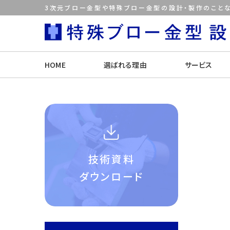
3次元ブロー金型や特殊ブロー金型の設計・製作のことな
HOME
選ばれる理由
サービス
技術資料
ダウンロード