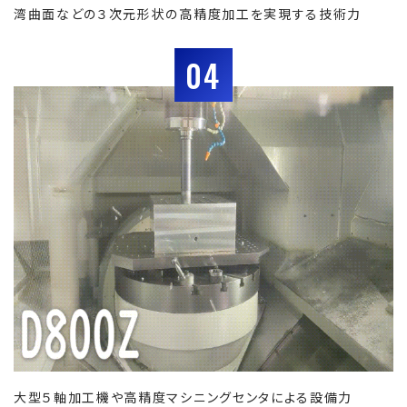
湾曲面などの３次元形状の高精度加工を実現する技術力
04
大型５軸加工機や高精度マシニングセンタによる設備力