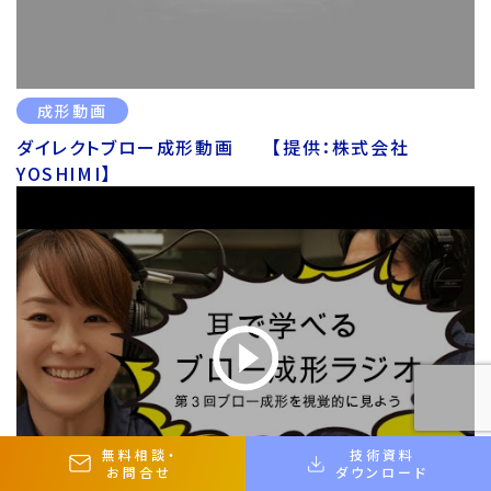
成形動画
ダイレクトブロー成形動画 【提供：株式会社
YOSHIMI】
無料相談
・
技術資料
お問合せ
ダウンロード