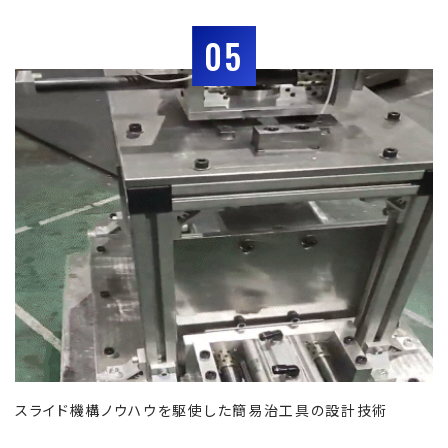
05
スライド機構ノウハウを駆使した簡易治工具の設計技術