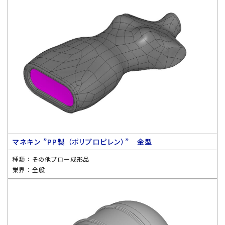
マネキン ”PP製 （ポリプロピレン）” 金型
種類 ：
その他ブロー成形品
業界 ：
全般