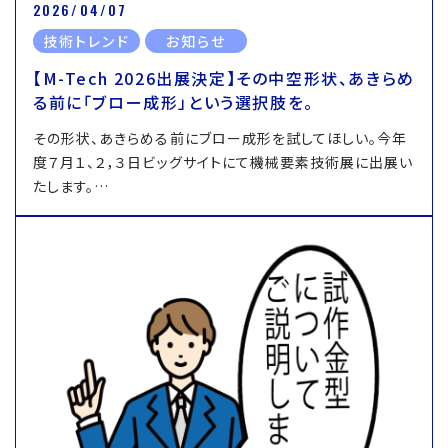
2026/04/07
技術トレンド
お知らせ
【M-Tech 2026出展決定】その中空形状、あきらめ
る前に「ブロー成形」という選択肢を。
その形状、あきらめる前にブロー成形を試してほしい。今年
度７月１、２，３日ビッグサイトにて機械要素技術展に出展い
たします。…