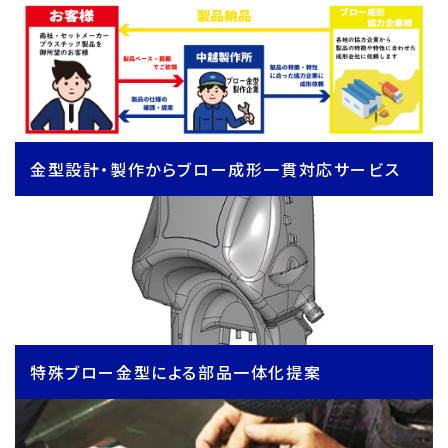
金型設計・製作からブロー成形一貫対応サービス
特殊ブロー金型による部品一体化提案