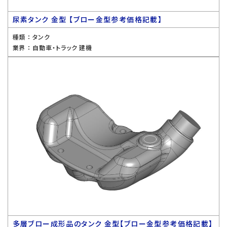
尿素タンク 金型 【ブロー金型参考価格記載】
種類 ：
タンク
業界 ：
自動車・トラック 建機
多層ブロー成形品のタンク 金型【ブロー金型参考価格記載】