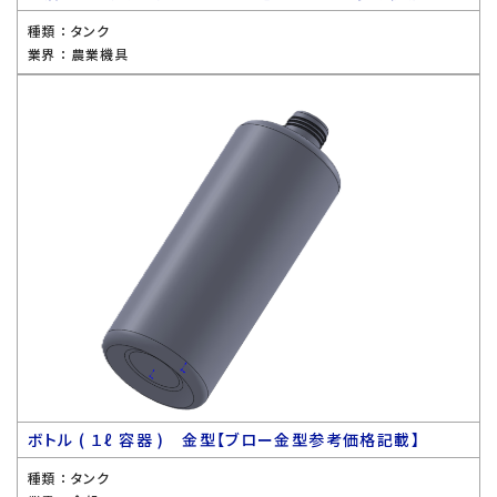
種類 ：
タンク
業界 ：
農業機具
ボトル ( １ℓ 容器 ) 金型【ブロー金型参考価格記載】
種類 ：
タンク