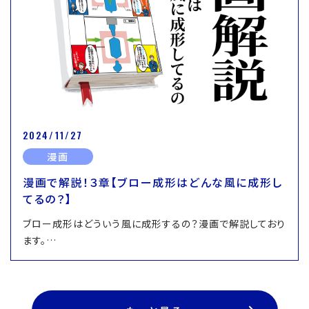
2024/11/27
漫画
漫画で解説！３章【ブロー成形はどんな風に成形し
てるの？】
ブロー成形はどういう風に成形するの？漫画で解説しており
ます。…