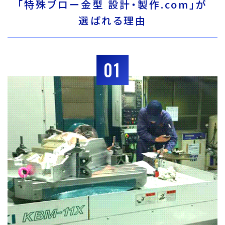
「特殊ブロー金型 設計・製作.com」が
選ばれる理由
01