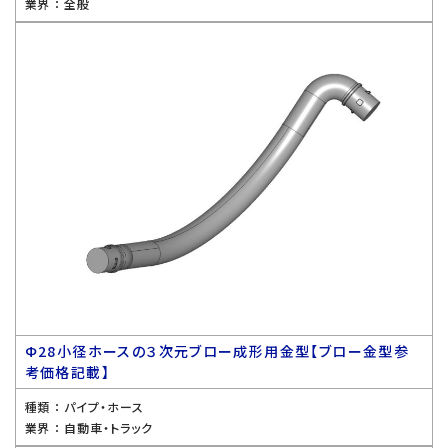
業界 ：
全般
Ф28小径ホースの３次元ブロー成形用金型【ブロー金型参
考価格記載】
種類 ：
パイプ・ホース
業界 ：
自動車・トラック