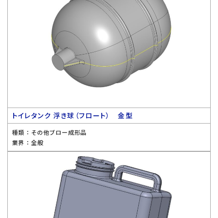
トイレタンク 浮き球（フロート） 金型
種類 ：
その他ブロー成形品
業界 ：
全般