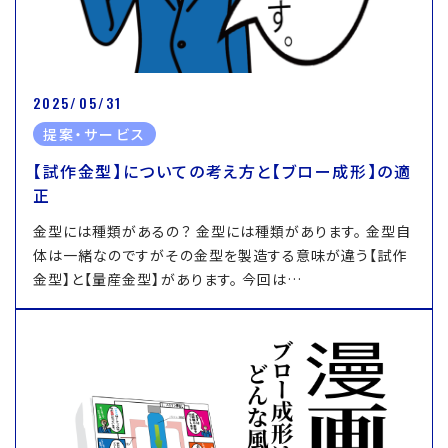
2025/05/31
提案・サービス
【試作金型】についての考え方と【ブロー成形】の適
正
金型には種類があるの？ 金型には種類があります。 金型自
体は一緒なのですがその金型を製造する意味が違う【試作
金型】と【量産金型】があります。 今回は…