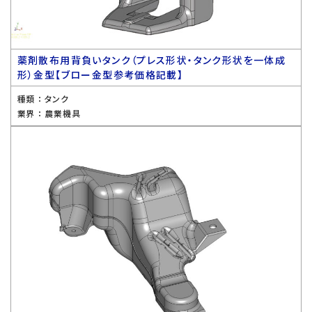
薬剤散布用背負いタンク（プレス形状・タンク形状を一体成
形）金型【ブロー金型参考価格記載】
種類 ：
タンク
業界 ：
農業機具