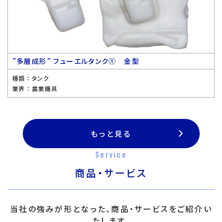
”多層成形” フューエルタンク① 金型
種類 ：
タンク
業界 ：
農業機具
もっと見る
Service
商品・サービス
当社の強みが形となった、商品・サービスをご紹介い
たします。