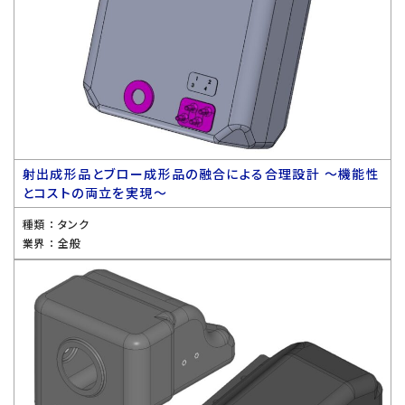
射出成形品とブロー成形品の融合による合理設計 〜機能性
とコストの両立を実現〜
種類 ：
タンク
業界 ：
全般