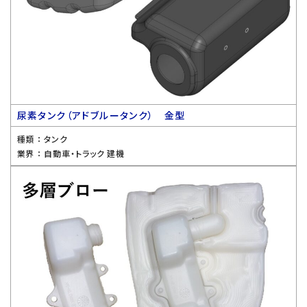
尿素タンク（アドブルータンク） 金型
種類 ：
タンク
業界 ：
自動車・トラック 建機