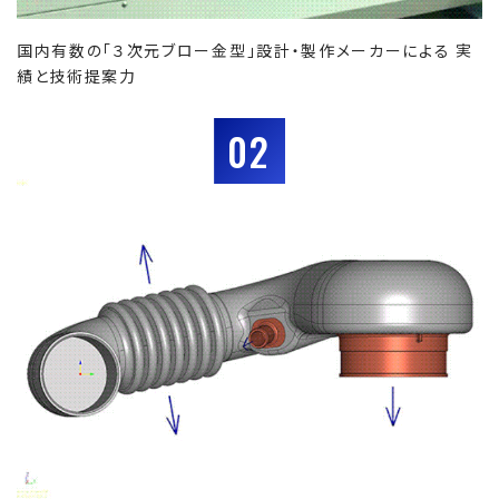
国内有数の「３次元ブロー金型」設計・製作メーカーによる 実
績と技術提案力
02