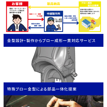
金型設計・製作からブロー成形一貫対応サービス
特殊ブロー金型による部品一体化提案