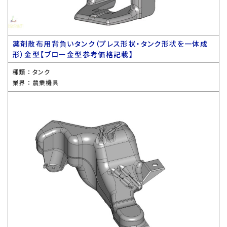
薬剤散布用背負いタンク（プレス形状・タンク形状を一体成
形）金型【ブロー金型参考価格記載】
種類 ：
タンク
業界 ：
農業機具