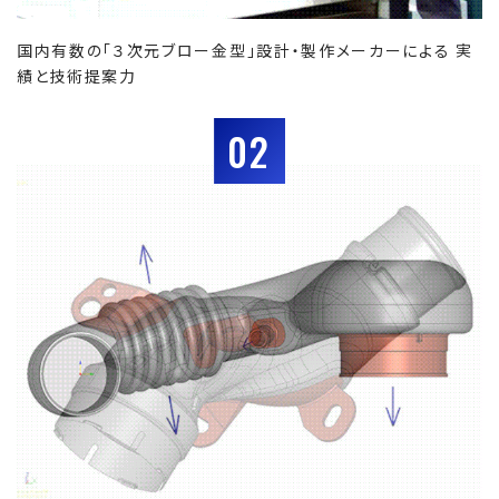
国内有数の「３次元ブロー金型」設計・製作メーカーによる 実
績と技術提案力
02