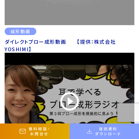
成形動画
ダイレクトブロー成形動画 【提供：株式会社
YOSHIMI】
無料相談
・
技術資料
お問合せ
ダウンロード