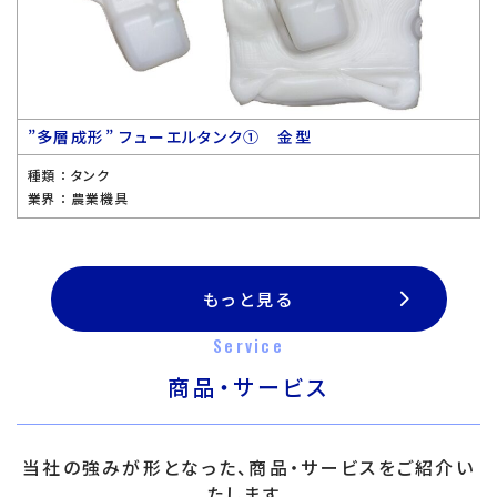
”多層成形” フューエルタンク① 金型
種類 ：
タンク
業界 ：
農業機具
もっと見る
Service
商品・サービス
当社の強みが形となった、商品・サービスをご紹介い
たします。