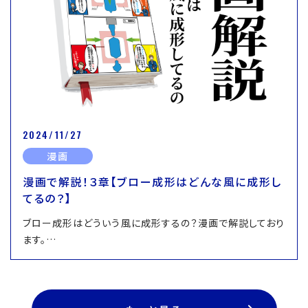
2024/11/27
漫画
漫画で解説！３章【ブロー成形はどんな風に成形し
てるの？】
ブロー成形はどういう風に成形するの？漫画で解説しており
ます。…