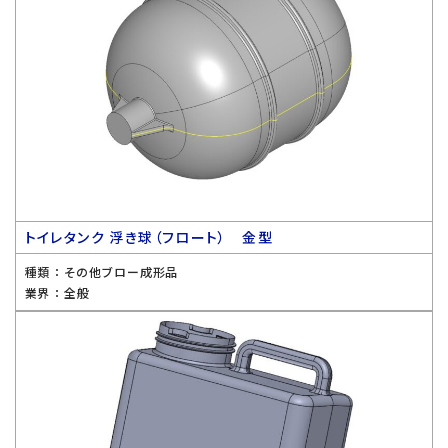
トイレタンク 浮き球（フロート） 金型
種類 ：
その他ブロー成形品
業界 ：
全般