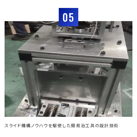
05
スライド機構ノウハウを駆使した簡易治工具の設計技術