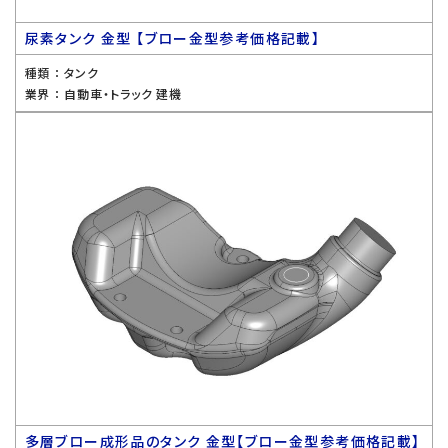
尿素タンク 金型 【ブロー金型参考価格記載】
種類 ：
タンク
業界 ：
自動車・トラック 建機
多層ブロー成形品のタンク 金型【ブロー金型参考価格記載】