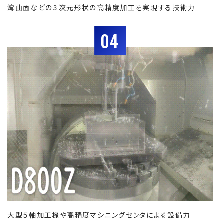
湾曲面などの３次元形状の高精度加工を実現する技術力
04
大型５軸加工機や高精度マシニングセンタによる設備力