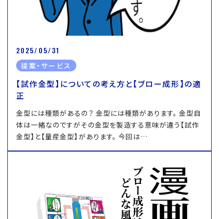
2025/05/31
提案・サービス
【試作金型】についての考え方と【ブロー成形】の適
正
金型には種類があるの？ 金型には種類があります。 金型自
体は一緒なのですがその金型を製造する意味が違う【試作
金型】と【量産金型】があります。 今回は…