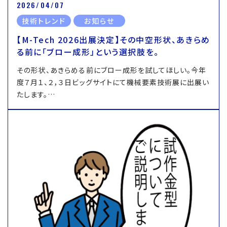
2026/04/07
技術トレンド
お知らせ
【M-Tech 2026出展決定】その中空形状、あきらめ
る前に「ブロー成形」という選択肢を。
その形状、あきらめる前にブロー成形を試してほしい。今年
度７月１、２，３日ビッグサイトにて機械要素技術展に出展い
たします。…