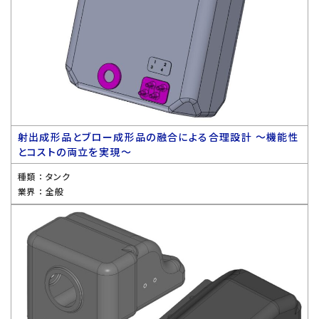
射出成形品とブロー成形品の融合による合理設計 〜機能性
とコストの両立を実現〜
種類 ：
タンク
業界 ：
全般