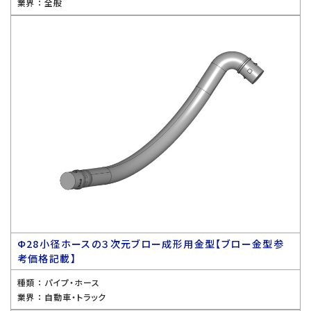
業界 ：
全般
Ф28小径ホースの３次元ブロー成形用金型【ブロー金型参
考価格記載】
種類 ：
パイプ・ホース
業界 ：
自動車・トラック