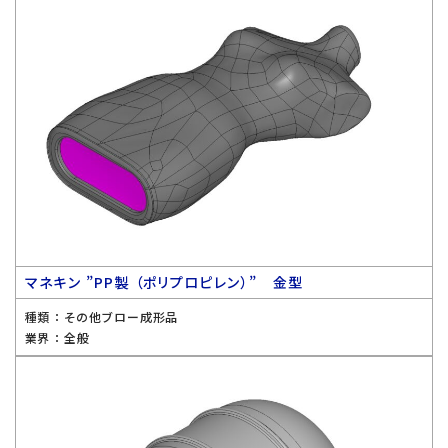
マネキン ”PP製 （ポリプロピレン）” 金型
種類 ：
その他ブロー成形品
業界 ：
全般