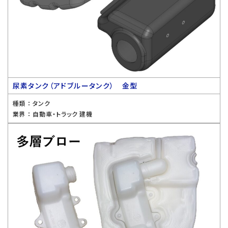
尿素タンク（アドブルータンク） 金型
種類 ：
タンク
業界 ：
自動車・トラック 建機