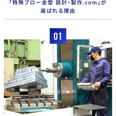
「特殊ブロー金型 設計・製作.com」が
選ばれる理由
01