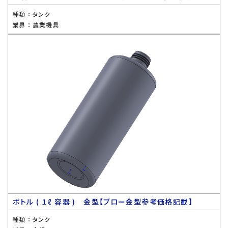
種類 ：
タンク
業界 ：
農業機具
ボトル ( １ℓ 容器 ) 金型【ブロー金型参考価格記載】
種類 ：
タンク