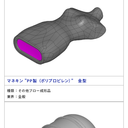
マネキン ”PP製 （ポリプロピレン）” 金型
種類 ：
その他ブロー成形品
業界 ：
全般