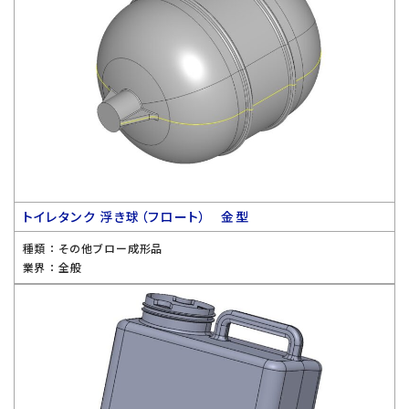
トイレタンク 浮き球（フロート） 金型
種類 ：
その他ブロー成形品
業界 ：
全般