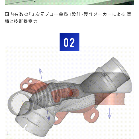
国内有数の「３次元ブロー金型」設計・製作メーカーによる 実
績と技術提案力
02