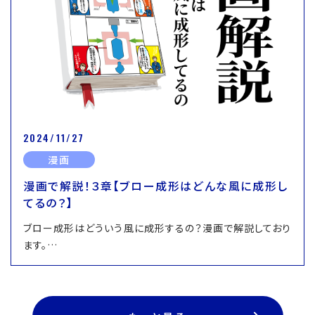
2024/11/27
漫画
漫画で解説！３章【ブロー成形はどんな風に成形し
てるの？】
ブロー成形はどういう風に成形するの？漫画で解説しており
ます。…