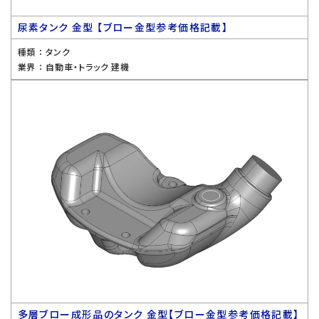
尿素タンク 金型 【ブロー金型参考価格記載】
種類 ：
タンク
業界 ：
自動車・トラック 建機
多層ブロー成形品のタンク 金型【ブロー金型参考価格記載】