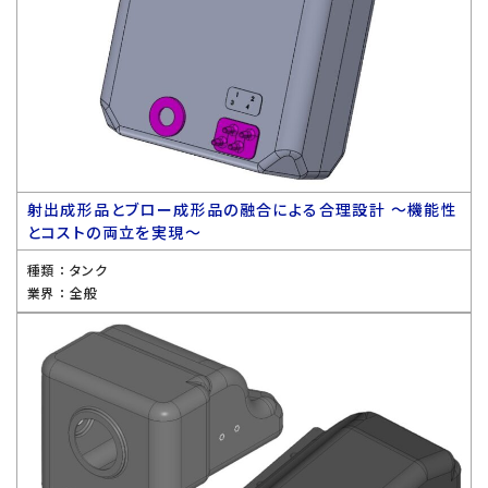
射出成形品とブロー成形品の融合による合理設計 〜機能性
とコストの両立を実現〜
種類 ：
タンク
業界 ：
全般