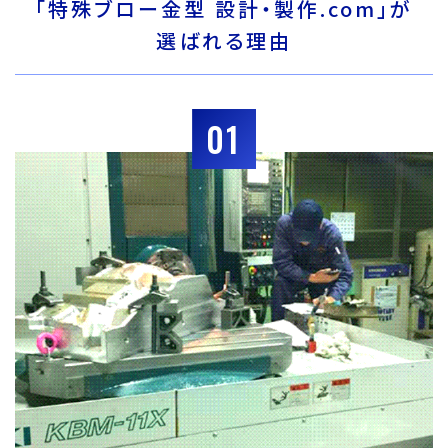
「特殊ブロー金型 設計・製作.com」が
選ばれる理由
01