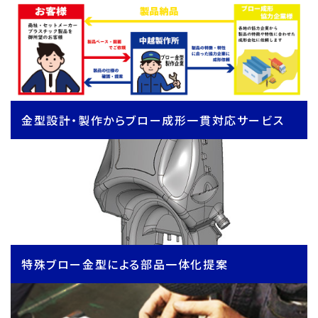
金型設計・製作からブロー成形一貫対応サービス
特殊ブロー金型による部品一体化提案