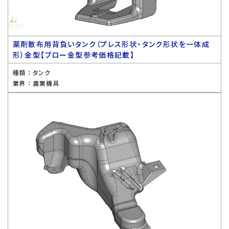
薬剤散布用背負いタンク（プレス形状・タンク形状を一体成
形）金型【ブロー金型参考価格記載】
種類 ：
タンク
業界 ：
農業機具