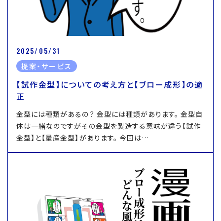
2025/05/31
提案・サービス
【試作金型】についての考え方と【ブロー成形】の適
正
金型には種類があるの？ 金型には種類があります。 金型自
体は一緒なのですがその金型を製造する意味が違う【試作
金型】と【量産金型】があります。 今回は…