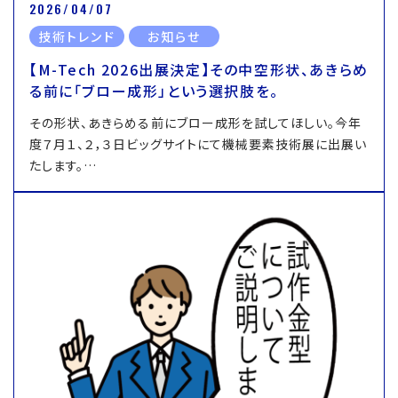
2026/04/07
技術トレンド
お知らせ
【M-Tech 2026出展決定】その中空形状、あきらめ
る前に「ブロー成形」という選択肢を。
その形状、あきらめる前にブロー成形を試してほしい。今年
度７月１、２，３日ビッグサイトにて機械要素技術展に出展い
たします。…