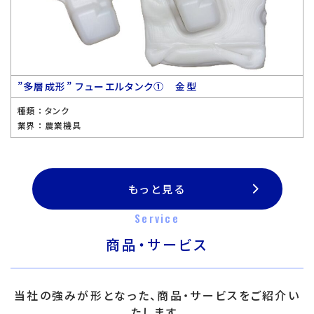
”多層成形” フューエルタンク① 金型
種類 ：
タンク
業界 ：
農業機具
もっと見る
Service
商品・サービス
当社の強みが形となった、商品・サービスをご紹介い
たします。