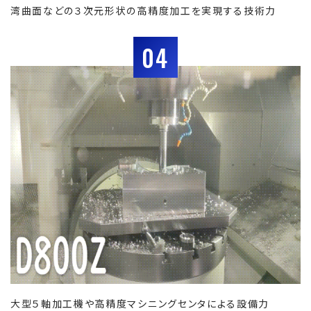
湾曲面などの３次元形状の高精度加工を実現する技術力
04
大型５軸加工機や高精度マシニングセンタによる設備力