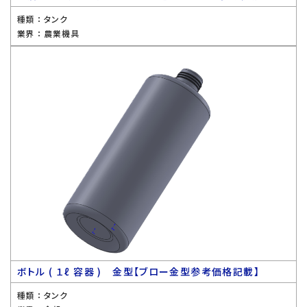
種類 ：
タンク
業界 ：
農業機具
ボトル ( １ℓ 容器 ) 金型【ブロー金型参考価格記載】
種類 ：
タンク