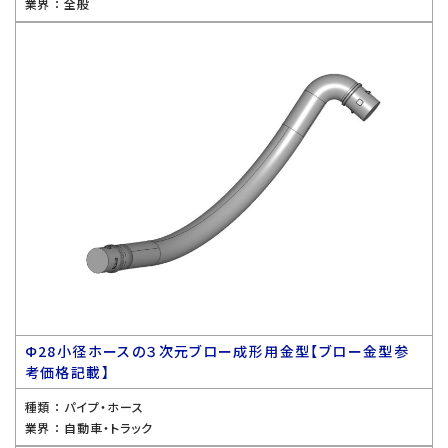
業界 ：
全般
Ф28小径ホースの３次元ブロー成形用金型【ブロー金型参
考価格記載】
種類 ：
パイプ・ホース
業界 ：
自動車・トラック