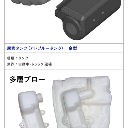
尿素タンク（アドブルータンク） 金型
種類 ：
タンク
業界 ：
自動車・トラック 建機