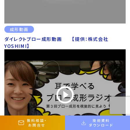
成形動画
ダイレクトブロー成形動画 【提供：株式会社
YOSHIMI】
無料相談
・
技術資料
お問合せ
ダウンロード