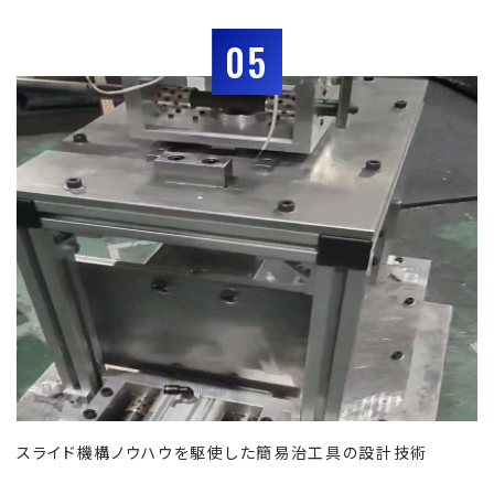
05
スライド機構ノウハウを駆使した簡易治工具の設計技術