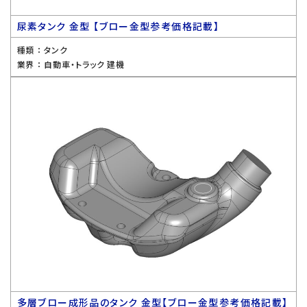
尿素タンク 金型 【ブロー金型参考価格記載】
種類 ：
タンク
業界 ：
自動車・トラック 建機
多層ブロー成形品のタンク 金型【ブロー金型参考価格記載】