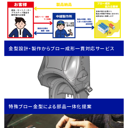
金型設計・製作からブロー成形一貫対応サービス
特殊ブロー金型による部品一体化提案