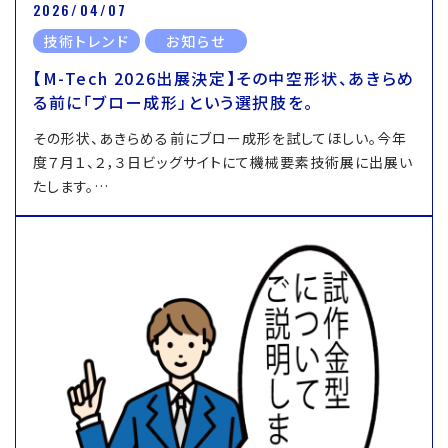
2026/04/07
技術トレンド
お知らせ
【M-Tech 2026出展決定】その中空形状、あきらめ
る前に「ブロー成形」という選択肢を。
その形状、あきらめる前にブロー成形を試してほしい。今年
度７月１、２，３日ビッグサイトにて機械要素技術展に出展い
たします。…