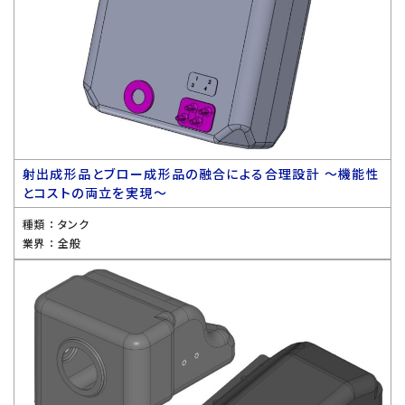
射出成形品とブロー成形品の融合による合理設計 〜機能性
とコストの両立を実現〜
種類 ：
タンク
業界 ：
全般