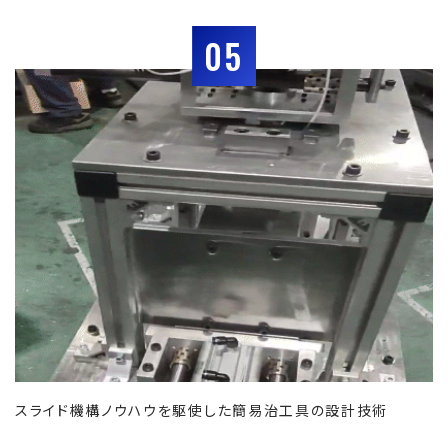
05
スライド機構ノウハウを駆使した簡易治工具の設計技術