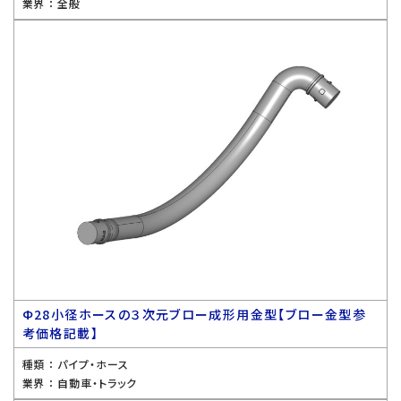
業界 ：
全般
Ф28小径ホースの３次元ブロー成形用金型【ブロー金型参
考価格記載】
種類 ：
パイプ・ホース
業界 ：
自動車・トラック