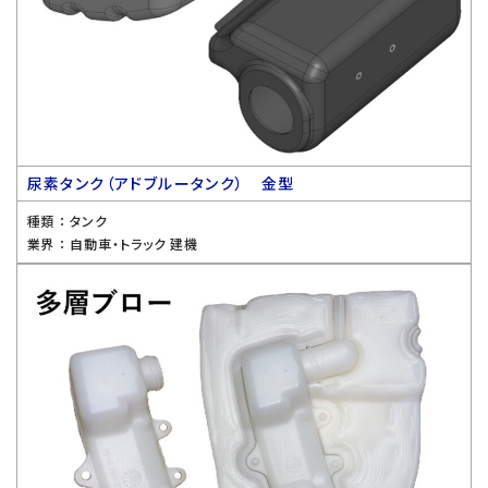
尿素タンク（アドブルータンク） 金型
種類 ：
タンク
業界 ：
自動車・トラック 建機