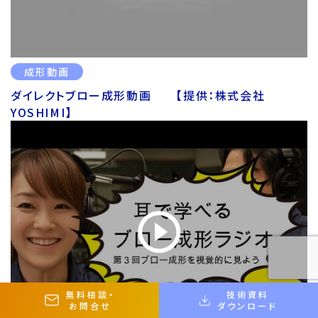
成形動画
ダイレクトブロー成形動画 【提供：株式会社
YOSHIMI】
無料相談
・
技術資料
お問合せ
ダウンロード