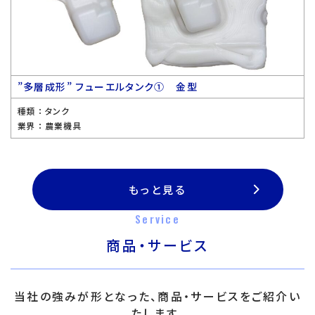
”多層成形” フューエルタンク① 金型
種類 ：
タンク
業界 ：
農業機具
もっと見る
Service
商品・サービス
当社の強みが形となった、商品・サービスをご紹介い
たします。