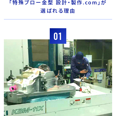
「特殊ブロー金型 設計・製作.com」が
選ばれる理由
01