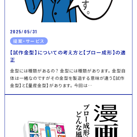
2025/05/31
提案・サービス
【試作金型】についての考え方と【ブロー成形】の適
正
金型には種類があるの？ 金型には種類があります。 金型自
体は一緒なのですがその金型を製造する意味が違う【試作
金型】と【量産金型】があります。 今回は…