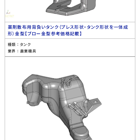
薬剤散布用背負いタンク（プレス形状・タンク形状を一体成
形）金型【ブロー金型参考価格記載】
種類 ：
タンク
業界 ：
農業機具