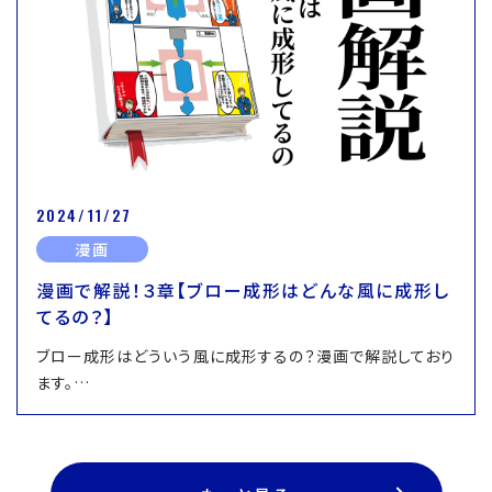
2024/11/27
漫画
漫画で解説！３章【ブロー成形はどんな風に成形し
てるの？】
ブロー成形はどういう風に成形するの？漫画で解説しており
ます。…