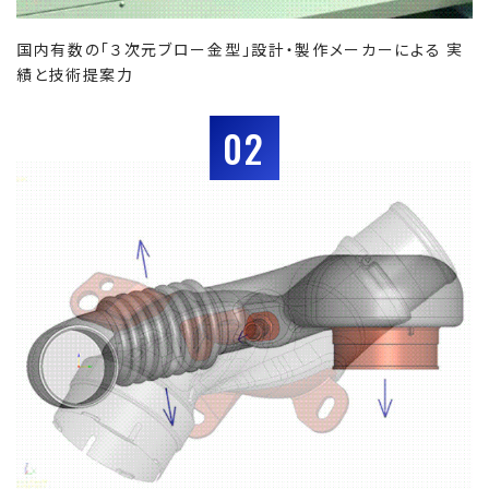
国内有数の「３次元ブロー金型」設計・製作メーカーによる 実
績と技術提案力
02