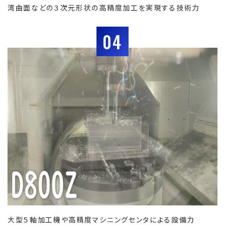
湾曲面などの３次元形状の高精度加工を実現する技術力
04
大型５軸加工機や高精度マシニングセンタによる設備力