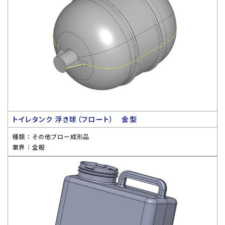
トイレタンク 浮き球（フロート） 金型
種類 ：
その他ブロー成形品
業界 ：
全般