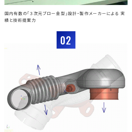
国内有数の「３次元ブロー金型」設計・製作メーカーによる 実
績と技術提案力
02