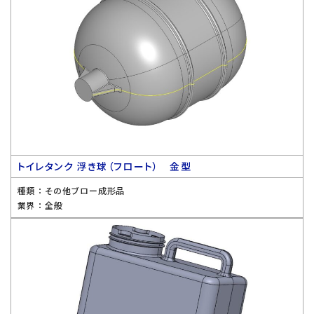
トイレタンク 浮き球（フロート） 金型
種類 ：
その他ブロー成形品
業界 ：
全般