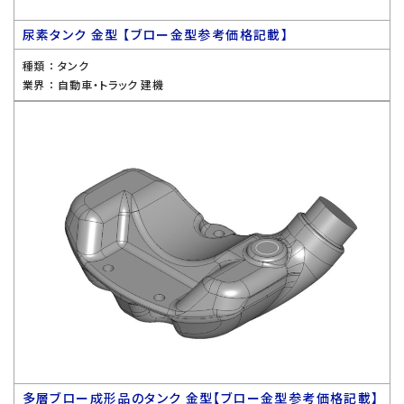
尿素タンク 金型 【ブロー金型参考価格記載】
種類 ：
タンク
業界 ：
自動車・トラック 建機
多層ブロー成形品のタンク 金型【ブロー金型参考価格記載】