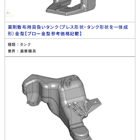
薬剤散布用背負いタンク（プレス形状・タンク形状を一体成
形）金型【ブロー金型参考価格記載】
種類 ：
タンク
業界 ：
農業機具