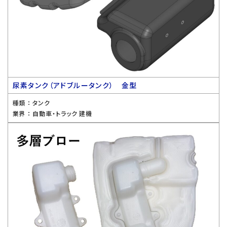
尿素タンク（アドブルータンク） 金型
種類 ：
タンク
業界 ：
自動車・トラック 建機