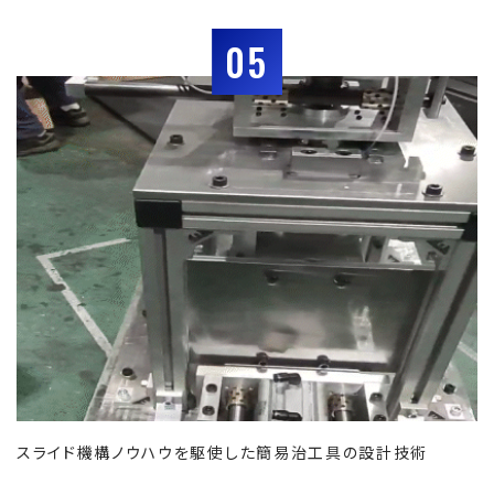
05
スライド機構ノウハウを駆使した簡易治工具の設計技術