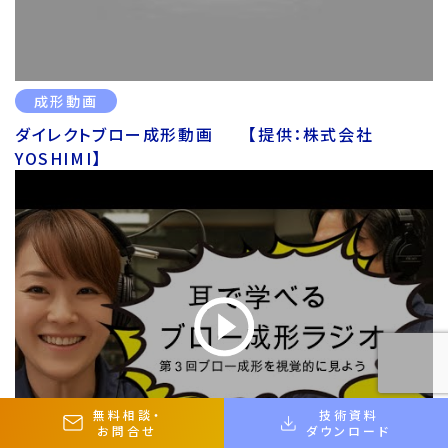
成形動画
ダイレクトブロー成形動画 【提供：株式会社
YOSHIMI】
無料相談
・
技術資料
お問合せ
ダウンロード