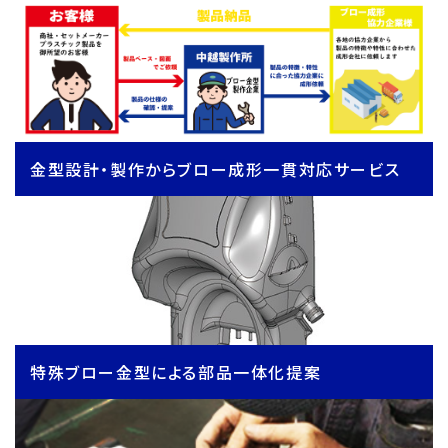
金型設計・製作からブロー成形一貫対応サービス
特殊ブロー金型による部品一体化提案