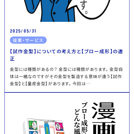
2025/05/31
提案・サービス
【試作金型】についての考え方と【ブロー成形】の適
正
金型には種類があるの？ 金型には種類があります。 金型自
体は一緒なのですがその金型を製造する意味が違う【試作
金型】と【量産金型】があります。 今回は…