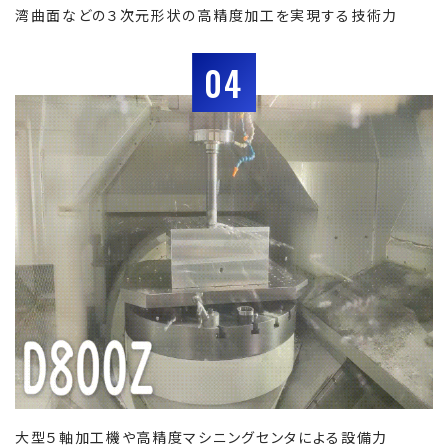
湾曲面などの３次元形状の高精度加工を実現する技術力
04
大型５軸加工機や高精度マシニングセンタによる設備力