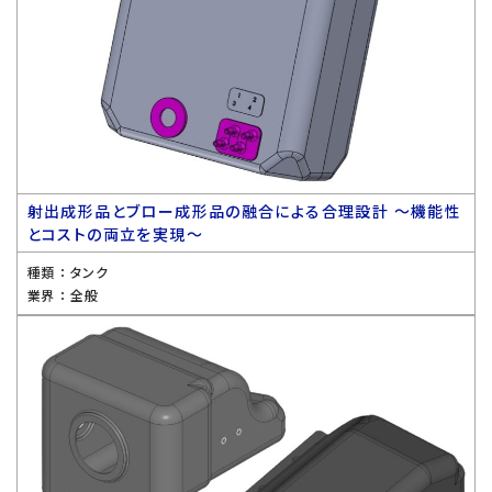
射出成形品とブロー成形品の融合による合理設計 〜機能性
とコストの両立を実現〜
種類 ：
タンク
業界 ：
全般