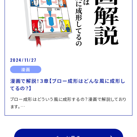
2024/11/27
漫画
漫画で解説！３章【ブロー成形はどんな風に成形し
てるの？】
ブロー成形はどういう風に成形するの？漫画で解説しており
ます。…