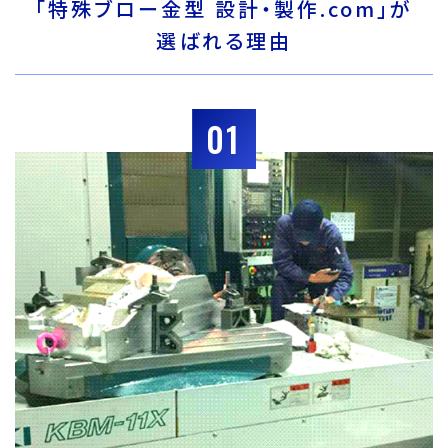
「特殊ブロー金型 設計・製作.com」が
選ばれる理由
01