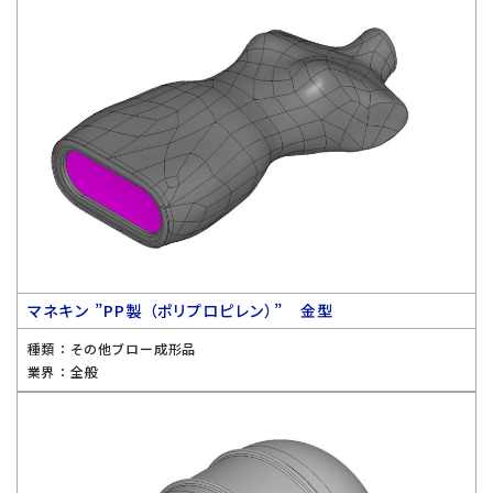
マネキン ”PP製 （ポリプロピレン）” 金型
種類 ：
その他ブロー成形品
業界 ：
全般