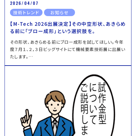
2026/04/07
技術トレンド
お知らせ
【M-Tech 2026出展決定】その中空形状、あきらめ
る前に「ブロー成形」という選択肢を。
その形状、あきらめる前にブロー成形を試してほしい。今年
度７月１、２，３日ビッグサイトにて機械要素技術展に出展い
たします。…