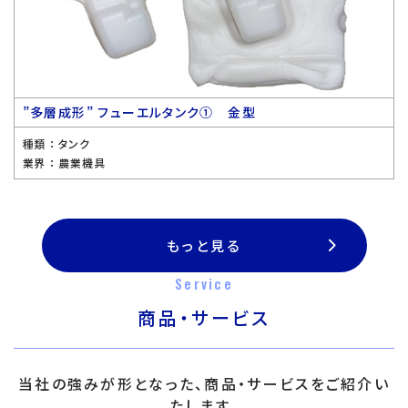
”多層成形” フューエルタンク① 金型
種類 ：
タンク
業界 ：
農業機具
もっと見る
Service
商品・サービス
当社の強みが形となった、商品・サービスをご紹介い
たします。