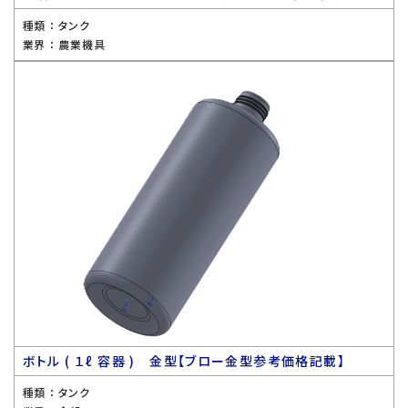
種類 ：
タンク
業界 ：
農業機具
ボトル ( １ℓ 容器 ) 金型【ブロー金型参考価格記載】
種類 ：
タンク