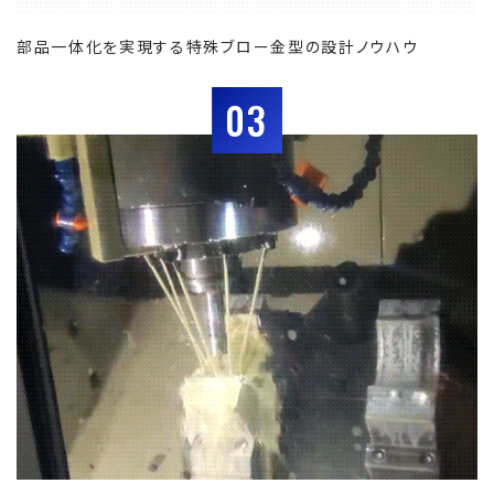
部品一体化を実現する特殊ブロー金型の設計ノウハウ
03