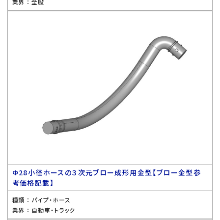
業界 ：
全般
Ф28小径ホースの３次元ブロー成形用金型【ブロー金型参
考価格記載】
種類 ：
パイプ・ホース
業界 ：
自動車・トラック