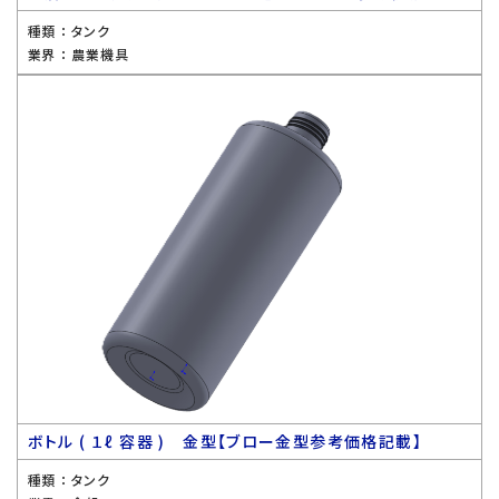
種類 ：
タンク
業界 ：
農業機具
ボトル ( １ℓ 容器 ) 金型【ブロー金型参考価格記載】
種類 ：
タンク