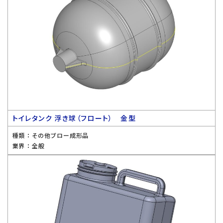
トイレタンク 浮き球（フロート） 金型
種類 ：
その他ブロー成形品
業界 ：
全般