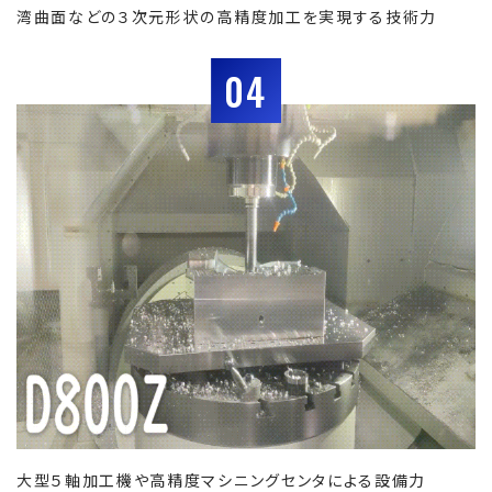
湾曲面などの３次元形状の高精度加工を実現する技術力
04
大型５軸加工機や高精度マシニングセンタによる設備力