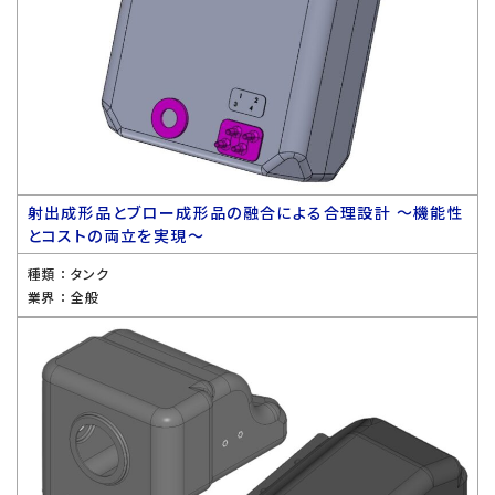
射出成形品とブロー成形品の融合による合理設計 〜機能性
とコストの両立を実現〜
種類 ：
タンク
業界 ：
全般