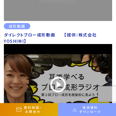
成形動画
ダイレクトブロー成形動画 【提供：株式会社
YOSHIMI】
無料相談
・
技術資料
お問合せ
ダウンロード