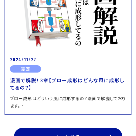
2024/11/27
漫画
漫画で解説！３章【ブロー成形はどんな風に成形し
てるの？】
ブロー成形はどういう風に成形するの？漫画で解説しており
ます。…