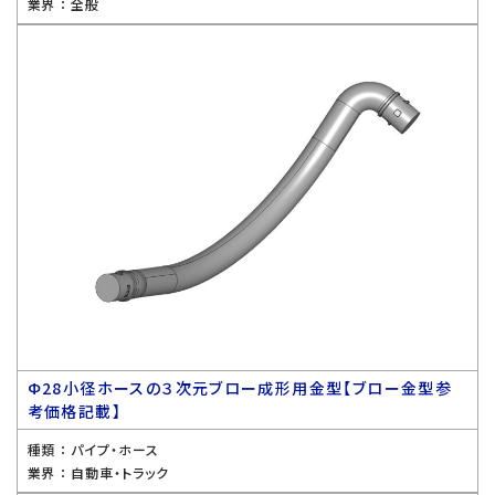
業界 ：
全般
Ф28小径ホースの３次元ブロー成形用金型【ブロー金型参
考価格記載】
種類 ：
パイプ・ホース
業界 ：
自動車・トラック