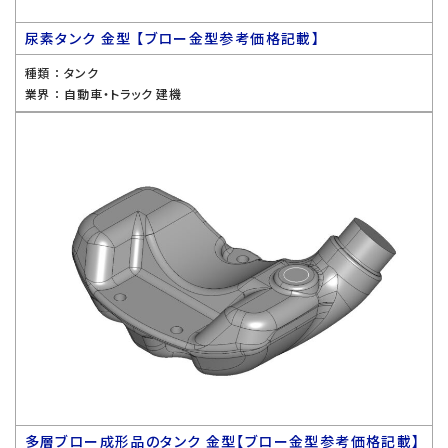
尿素タンク 金型 【ブロー金型参考価格記載】
種類 ：
タンク
業界 ：
自動車・トラック 建機
多層ブロー成形品のタンク 金型【ブロー金型参考価格記載】