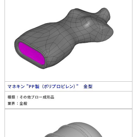
マネキン ”PP製 （ポリプロピレン）” 金型
種類 ：
その他ブロー成形品
業界 ：
全般