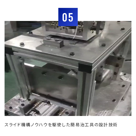
05
スライド機構ノウハウを駆使した簡易治工具の設計技術