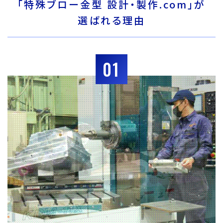
「特殊ブロー金型 設計・製作.com」が
選ばれる理由
01