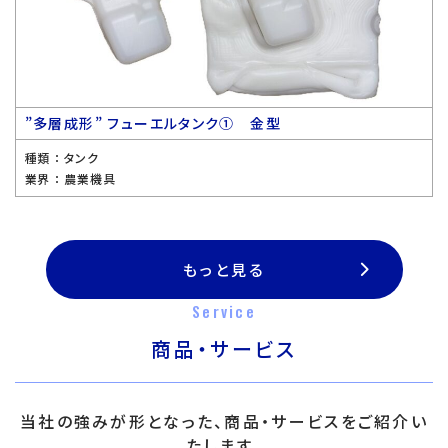
”多層成形” フューエルタンク① 金型
種類 ：
タンク
業界 ：
農業機具
もっと見る
Service
商品・サービス
当社の強みが形となった、商品・サービスをご紹介い
たします。