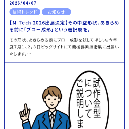
2026/04/07
技術トレンド
お知らせ
【M-Tech 2026出展決定】その中空形状、あきらめ
る前に「ブロー成形」という選択肢を。
その形状、あきらめる前にブロー成形を試してほしい。今年
度７月１、２，３日ビッグサイトにて機械要素技術展に出展い
たします。…