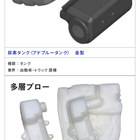
尿素タンク（アドブルータンク） 金型
種類 ：
タンク
業界 ：
自動車・トラック 建機