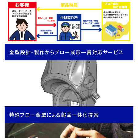
金型設計・製作からブロー成形一貫対応サービス
特殊ブロー金型による部品一体化提案