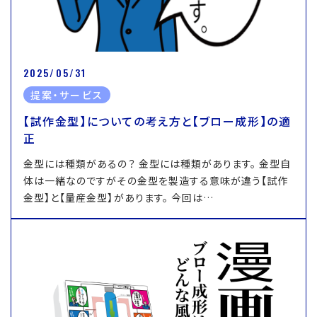
2025/05/31
提案・サービス
【試作金型】についての考え方と【ブロー成形】の適
正
金型には種類があるの？ 金型には種類があります。 金型自
体は一緒なのですがその金型を製造する意味が違う【試作
金型】と【量産金型】があります。 今回は…