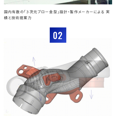
国内有数の「３次元ブロー金型」設計・製作メーカーによる 実
績と技術提案力
02