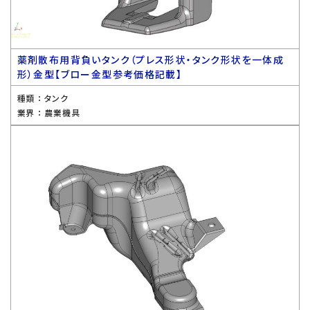
薬剤散布用背負いタンク（プレス形状・タンク形状を一体成
形）金型【ブロー金型参考価格記載】
種類 ：
タンク
業界 ：
農業機具