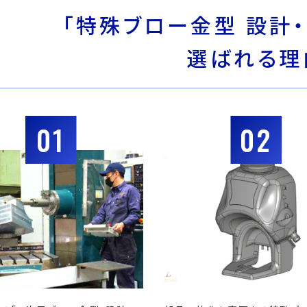
「特殊ブロー金型 設計・
選ばれる理
01
02