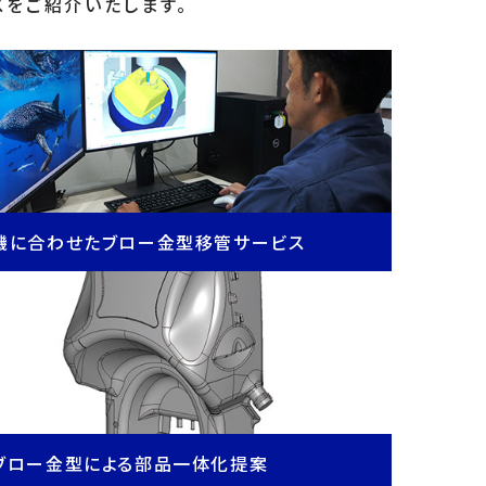
スをご紹介いたします。
機に合わせたブロー金型移管サービス
ブロー金型による部品一体化提案