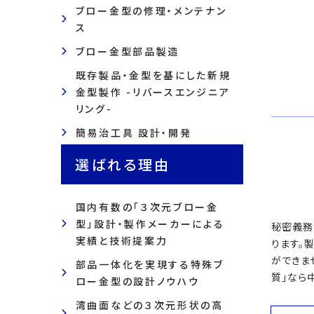
ブロー金型の修理・メンテナン
ス
ブロー金型部品製造
既存製品・金型を基にした新規
金型製作 -リバースエンジニア
リング-
簡易治工具 設計・開発
選ばれる理由
国内有数の「３次元ブロー金
型」設計・製作メーカーによる
秘密義務
実績と技術提案力
ります。
ができま
部品一体化を実現する特殊ブ
質」なら
ロー金型の設計ノウハウ
湾曲面などの３次元形状の高