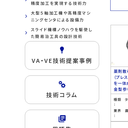
精度加工を実現する技術力
大型５軸加工機や高精度マシ
ニングセンタによる設備力
スライド機構ノウハウを駆使し
た簡易治工具の設計技術
VA・VE技術提案事例
薬剤散
（プレ
を一体
金型参
技術コラム
種類
：
業界
：