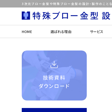
3次元ブロー金型や特殊ブロー金型の設計・製作のことな
HOME
選ばれる理由
サービス
技術資料
ダウンロード