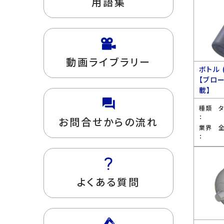
用語集
動画ライブラリー
ボトル 
【ブロ
載】
種類
：
お問合せからの流れ
業界
：
よくある質問