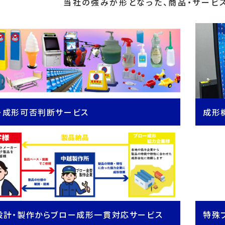
当社の強みが形となった、商品・サービ
ー成形可否判断サービス
成形
設計・製作からブロー成形一貫対応サービス
特殊