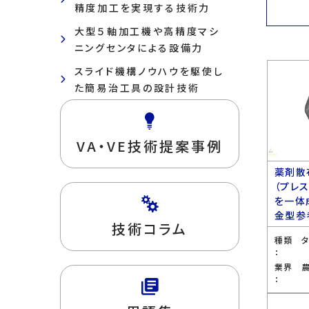
精度加工を実現する技術力
大型５軸加工機や高精度マシ
ニングセンタによる設備力
スライド機構ノウハウを駆使し
た簡易治工具の設計技術
VA・VE技術提案事例
薬剤散
（プレ
を一体
金型参
技術コラム
種類
：
業界
：