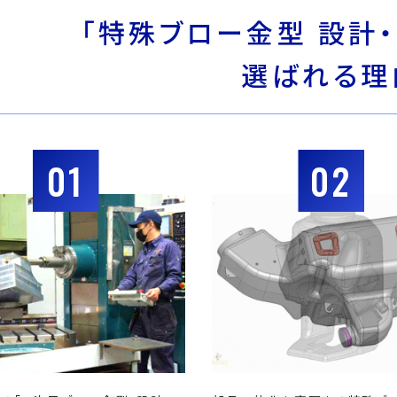
「特殊ブロー金型 設計・
選ばれる理
01
02