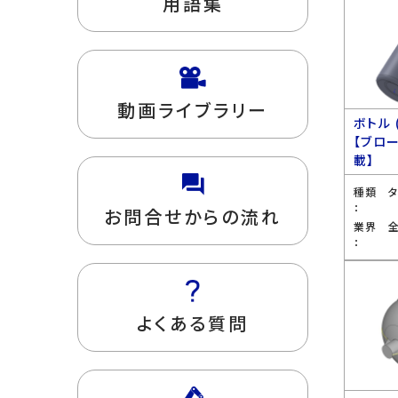
用語集
動画ライブラリー
ボトル 
【ブロ
載】
種類
：
お問合せからの流れ
業界
：
よくある質問