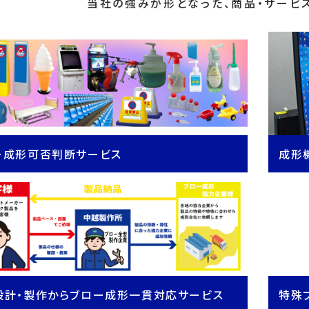
当社の強みが形となった、商品・サービ
ー成形可否判断サービス
成形
設計・製作からブロー成形一貫対応サービス
特殊