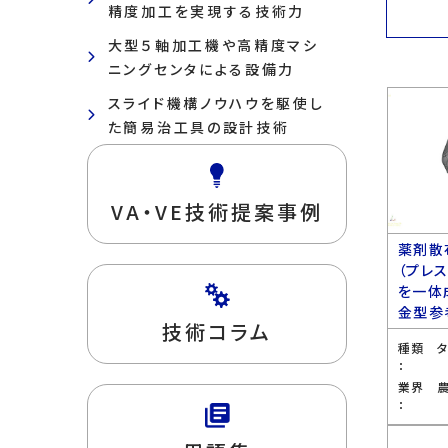
精度加工を実現する技術力
大型５軸加工機や高精度マシ
ニングセンタによる設備力
スライド機構ノウハウを駆使し
た簡易治工具の設計技術
VA・VE技術提案事例
薬剤散
（プレ
を一体
金型参
技術コラム
種類
：
業界
：