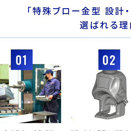
「特殊ブロー金型 設計・
選ばれる理
01
02