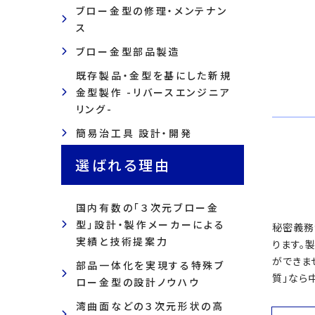
ブロー金型の修理・メンテナン
ス
ブロー金型部品製造
既存製品・金型を基にした新規
金型製作 -リバースエンジニア
リング-
簡易治工具 設計・開発
選ばれる理由
国内有数の「３次元ブロー金
型」設計・製作メーカーによる
秘密義務
実績と技術提案力
ります。
ができま
部品一体化を実現する特殊ブ
質」なら
ロー金型の設計ノウハウ
湾曲面などの３次元形状の高