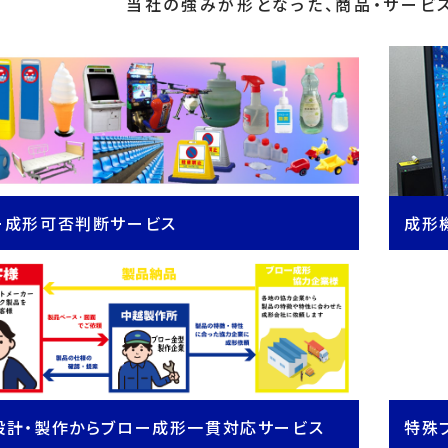
当社の強みが形となった、商品・サービ
ー成形可否判断サービス
成形
設計・製作からブロー成形一貫対応サービス
特殊