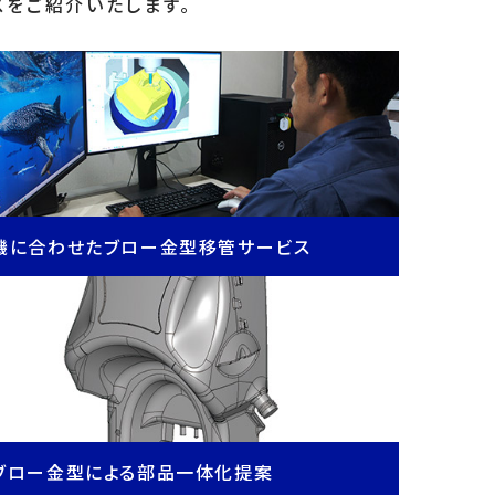
スをご紹介いたします。
機に合わせたブロー金型移管サービス
ブロー金型による部品一体化提案