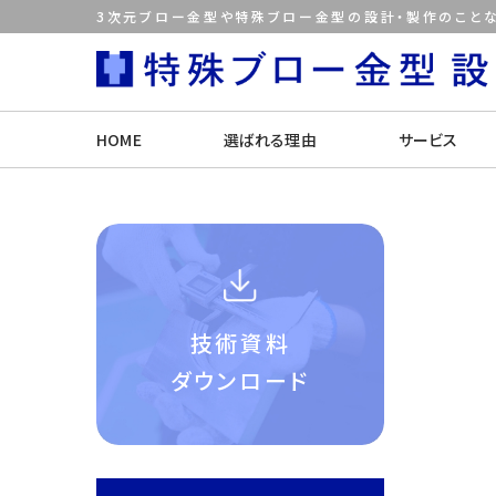
3次元ブロー金型や特殊ブロー金型の設計・製作のことな
HOME
選ばれる理由
サービス
技術資料
ダウンロード