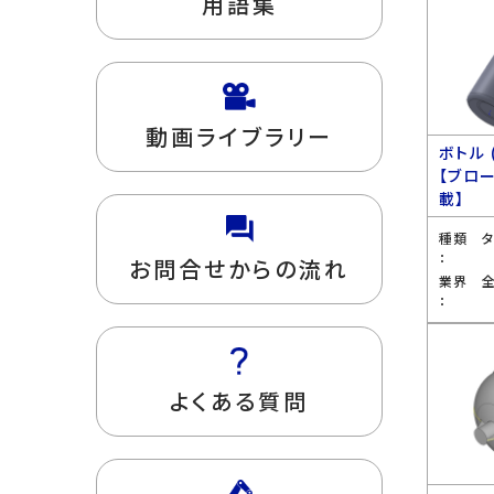
用語集
動画ライブラリー
ボトル 
【ブロ
載】
種類
：
お問合せからの流れ
業界
：
よくある質問