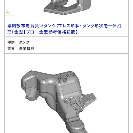
薬剤散布用背負いタンク（プレス形状・タンク形状を一体成
形）金型【ブロー金型参考価格記載】
種類 ：
タンク
業界 ：
農業機具