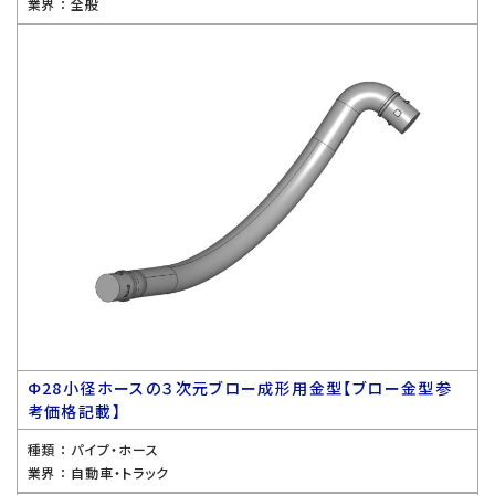
業界 ：
全般
Ф28小径ホースの３次元ブロー成形用金型【ブロー金型参
考価格記載】
種類 ：
パイプ・ホース
業界 ：
自動車・トラック