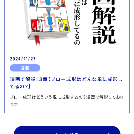
2024/11/27
漫画
漫画で解説！３章【ブロー成形はどんな風に成形し
てるの？】
ブロー成形はどういう風に成形するの？漫画で解説しており
ます。…