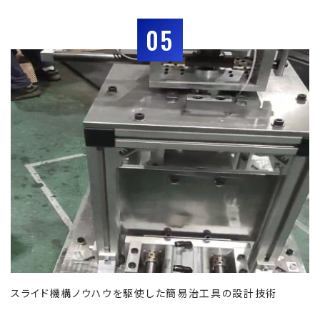
05
スライド機構ノウハウを駆使した簡易治工具の設計技術