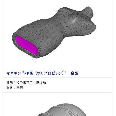
マネキン ”PP製 （ポリプロピレン）” 金型
種類 ：
その他ブロー成形品
業界 ：
全般