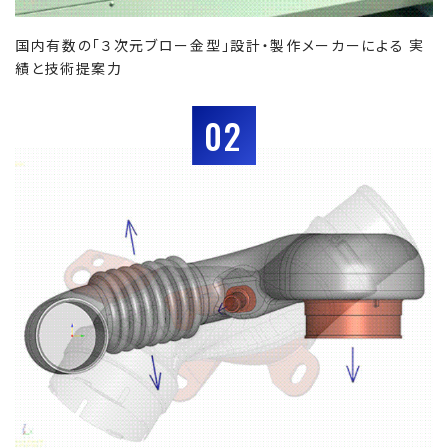
国内有数の「３次元ブロー金型」設計・製作メーカーによる 実
績と技術提案力
02