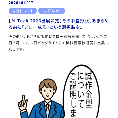
2026/04/07
技術トレンド
お知らせ
【M-Tech 2026出展決定】その中空形状、あきらめ
る前に「ブロー成形」という選択肢を。
その形状、あきらめる前にブロー成形を試してほしい。今年
度７月１、２，３日ビッグサイトにて機械要素技術展に出展い
たします。…