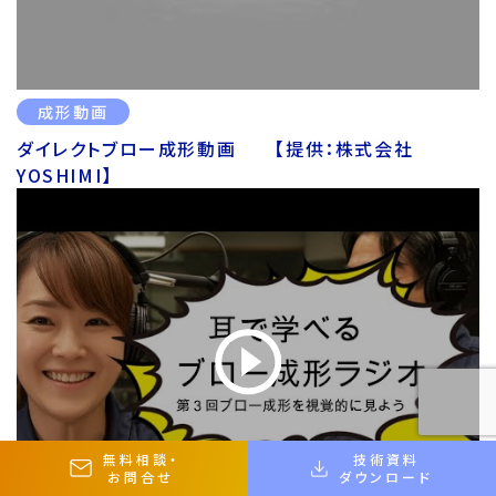
成形動画
ダイレクトブロー成形動画 【提供：株式会社
YOSHIMI】
無料相談
・
技術資料
お問合せ
ダウンロード