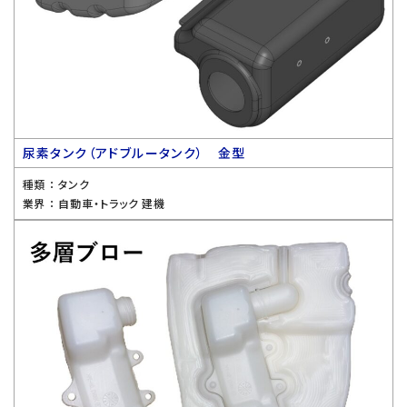
尿素タンク（アドブルータンク） 金型
種類 ：
タンク
業界 ：
自動車・トラック 建機