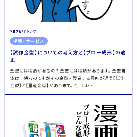
2025/05/31
提案・サービス
【試作金型】についての考え方と【ブロー成形】の適
正
金型には種類があるの？ 金型には種類があります。 金型自
体は一緒なのですがその金型を製造する意味が違う【試作
金型】と【量産金型】があります。 今回は…