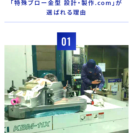
「特殊ブロー金型 設計・製作.com」が
選ばれる理由
01