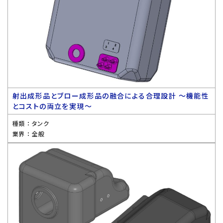
射出成形品とブロー成形品の融合による合理設計 〜機能性
とコストの両立を実現〜
種類 ：
タンク
業界 ：
全般