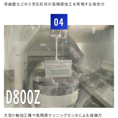
湾曲面などの３次元形状の高精度加工を実現する技術力
04
大型５軸加工機や高精度マシニングセンタによる設備力