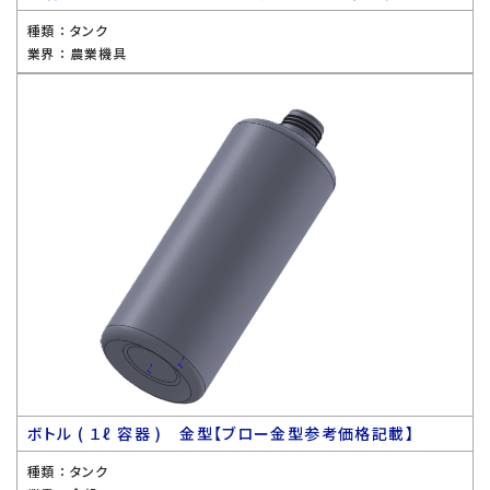
種類 ：
タンク
業界 ：
農業機具
ボトル ( １ℓ 容器 ) 金型【ブロー金型参考価格記載】
種類 ：
タンク