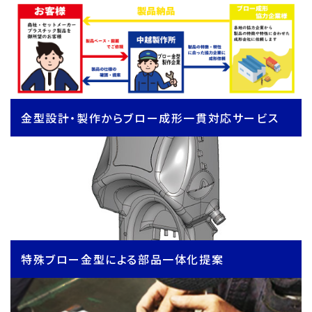
金型設計・製作からブロー成形一貫対応サービス
特殊ブロー金型による部品一体化提案