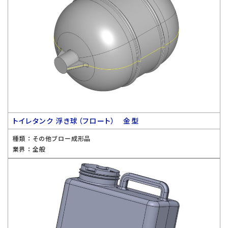
トイレタンク 浮き球（フロート） 金型
種類 ：
その他ブロー成形品
業界 ：
全般