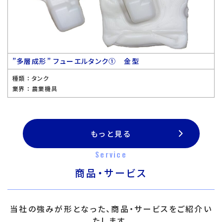
”多層成形” フューエルタンク① 金型
種類 ：
タンク
業界 ：
農業機具
もっと見る
Service
商品・サービス
当社の強みが形となった、商品・サービスをご紹介い
たします。