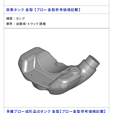
尿素タンク 金型 【ブロー金型参考価格記載】
種類 ：
タンク
業界 ：
自動車・トラック 建機
多層ブロー成形品のタンク 金型【ブロー金型参考価格記載】