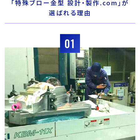
「特殊ブロー金型 設計・製作.com」が
選ばれる理由
01