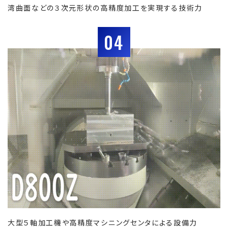
湾曲面などの３次元形状の高精度加工を実現する技術力
04
大型５軸加工機や高精度マシニングセンタによる設備力