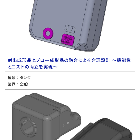
射出成形品とブロー成形品の融合による合理設計 〜機能性
とコストの両立を実現〜
種類 ：
タンク
業界 ：
全般