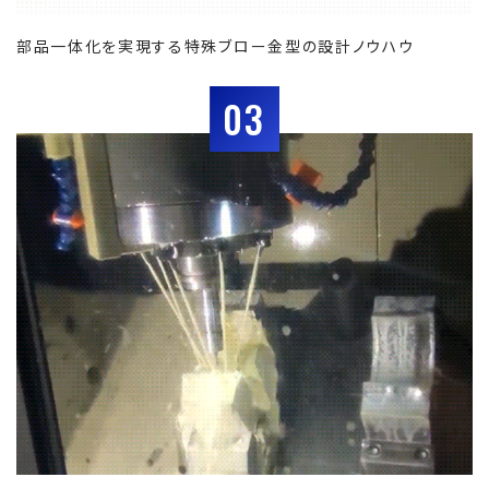
部品一体化を実現する特殊ブロー金型の設計ノウハウ
03