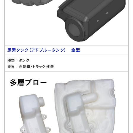
尿素タンク（アドブルータンク） 金型
種類 ：
タンク
業界 ：
自動車・トラック 建機