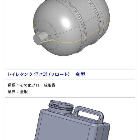
トイレタンク 浮き球（フロート） 金型
種類 ：
その他ブロー成形品
業界 ：
全般