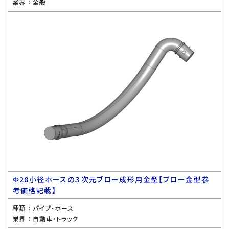
業界 ：
全般
Ф28小径ホースの３次元ブロー成形用金型【ブロー金型参
考価格記載】
種類 ：
パイプ・ホース
業界 ：
自動車・トラック