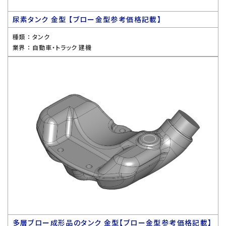
尿素タンク 金型 【ブロー金型参考価格記載】
種類 ：
タンク
業界 ：
自動車・トラック 建機
多層ブロー成形品のタンク 金型【ブロー金型参考価格記載】