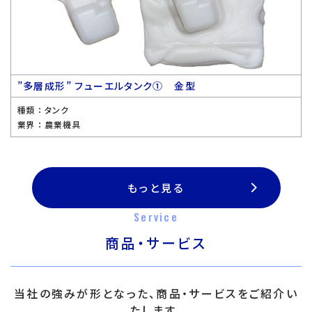
”多層成形” フューエルタンク① 金型
種類 ：
タンク
業界 ：
農業機具
もっと見る
Service
商品・サービス
当社の強みが形となった、商品・サービスをご紹介い
たします。