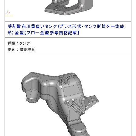
薬剤散布用背負いタンク（プレス形状・タンク形状を一体成
形）金型【ブロー金型参考価格記載】
種類 ：
タンク
業界 ：
農業機具