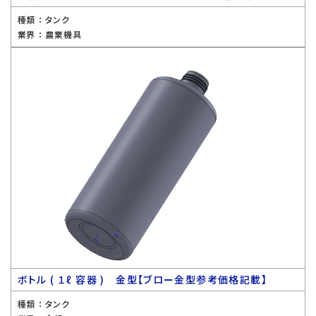
種類 ：
タンク
業界 ：
農業機具
ボトル ( １ℓ 容器 ) 金型【ブロー金型参考価格記載】
種類 ：
タンク