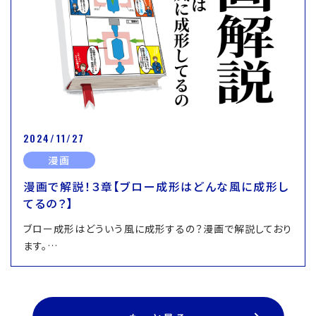
2024/11/27
漫画
漫画で解説！３章【ブロー成形はどんな風に成形し
てるの？】
ブロー成形はどういう風に成形するの？漫画で解説しており
ます。…