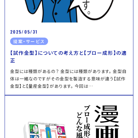
2025/05/31
提案・サービス
【試作金型】についての考え方と【ブロー成形】の適
正
金型には種類があるの？ 金型には種類があります。 金型自
体は一緒なのですがその金型を製造する意味が違う【試作
金型】と【量産金型】があります。 今回は…