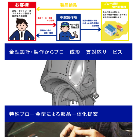
金型設計・製作からブロー成形一貫対応サービス
特殊ブロー金型による部品一体化提案