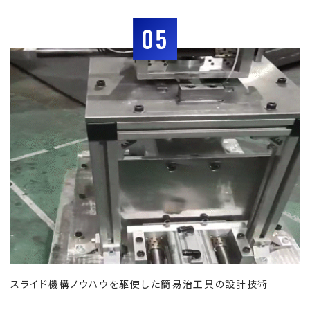
05
スライド機構ノウハウを駆使した簡易治工具の設計技術