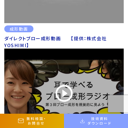
成形動画
ダイレクトブロー成形動画 【提供：株式会社
YOSHIMI】
無料相談
・
技術資料
お問合せ
ダウンロード