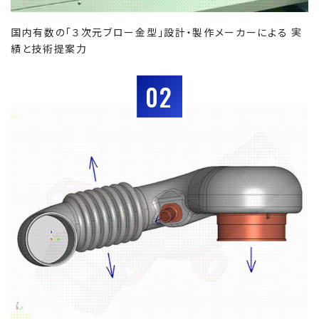
国内有数の「３次元ブロー金型」設計・製作メーカーによる 実
績と技術提案力
02