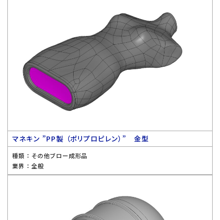
マネキン ”PP製 （ポリプロピレン）” 金型
種類 ：
その他ブロー成形品
業界 ：
全般