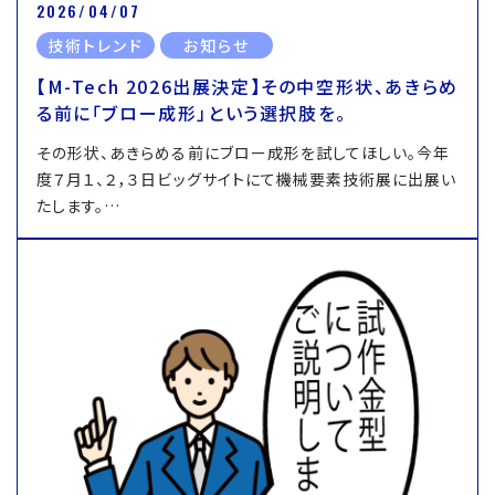
2026/04/07
技術トレンド
お知らせ
【M-Tech 2026出展決定】その中空形状、あきらめ
る前に「ブロー成形」という選択肢を。
その形状、あきらめる前にブロー成形を試してほしい。今年
度７月１、２，３日ビッグサイトにて機械要素技術展に出展い
たします。…