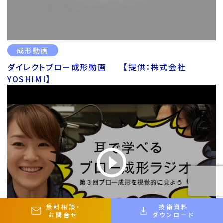
成形動画
ダイレクトブロー成形動画 【提供：株式会社
YOSHIMI】
無料相談
・
技術資料
お問合せ
ダウンロード