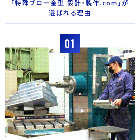
「特殊ブロー金型 設計・製作.com」が
選ばれる理由
01