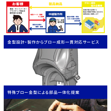
金型設計・製作からブロー成形一貫対応サービス
特殊ブロー金型による部品一体化提案