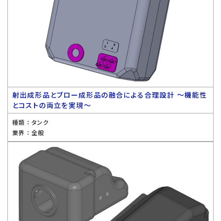
射出成形品とブロー成形品の融合による合理設計 〜機能性
とコストの両立を実現〜
種類 ：
タンク
業界 ：
全般