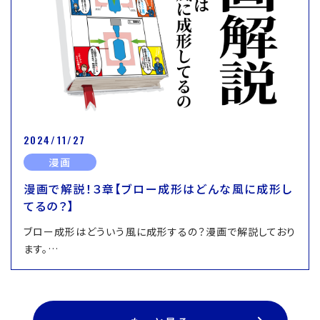
2024/11/27
漫画
漫画で解説！３章【ブロー成形はどんな風に成形し
てるの？】
ブロー成形はどういう風に成形するの？漫画で解説しており
ます。…