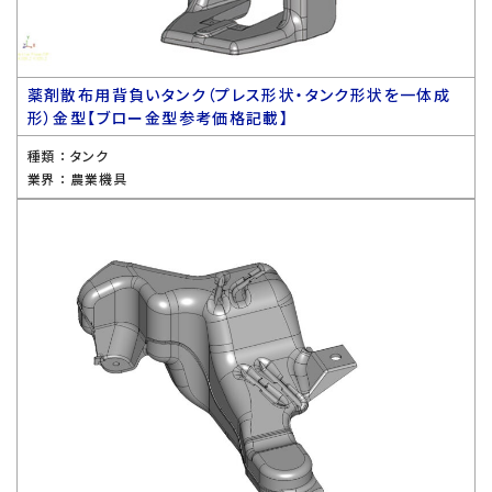
薬剤散布用背負いタンク（プレス形状・タンク形状を一体成
形）金型【ブロー金型参考価格記載】
種類 ：
タンク
業界 ：
農業機具