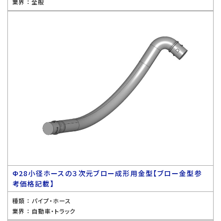
業界 ：
全般
Ф28小径ホースの３次元ブロー成形用金型【ブロー金型参
考価格記載】
種類 ：
パイプ・ホース
業界 ：
自動車・トラック