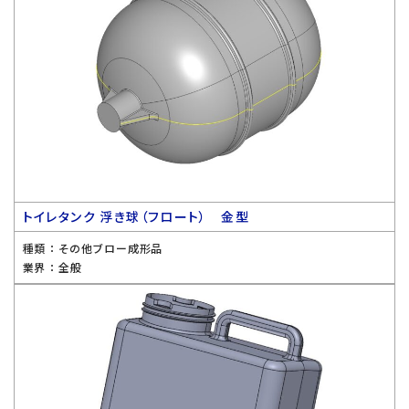
トイレタンク 浮き球（フロート） 金型
種類 ：
その他ブロー成形品
業界 ：
全般