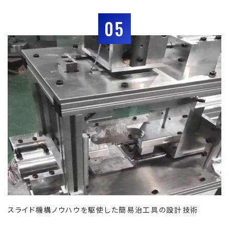
05
スライド機構ノウハウを駆使した簡易治工具の設計技術