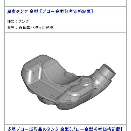
尿素タンク 金型 【ブロー金型参考価格記載】
種類 ：
タンク
業界 ：
自動車・トラック 建機
多層ブロー成形品のタンク 金型【ブロー金型参考価格記載】