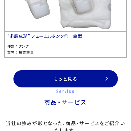
”多層成形” フューエルタンク① 金型
種類 ：
タンク
業界 ：
農業機具
もっと見る
Service
商品・サービス
当社の強みが形となった、商品・サービスをご紹介い
たします。