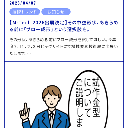
2026/04/07
技術トレンド
お知らせ
【M-Tech 2026出展決定】その中空形状、あきらめ
る前に「ブロー成形」という選択肢を。
その形状、あきらめる前にブロー成形を試してほしい。今年
度７月１、２，３日ビッグサイトにて機械要素技術展に出展い
たします。…