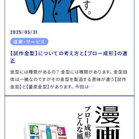
2025/05/31
提案・サービス
【試作金型】についての考え方と【ブロー成形】の適
正
金型には種類があるの？ 金型には種類があります。 金型自
体は一緒なのですがその金型を製造する意味が違う【試作
金型】と【量産金型】があります。 今回は…