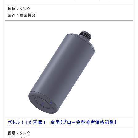
種類 ：
タンク
業界 ：
農業機具
ボトル ( １ℓ 容器 ) 金型【ブロー金型参考価格記載】
種類 ：
タンク