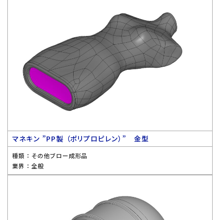
マネキン ”PP製 （ポリプロピレン）” 金型
種類 ：
その他ブロー成形品
業界 ：
全般