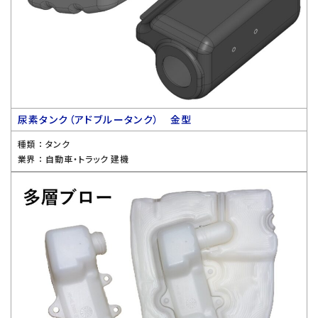
尿素タンク（アドブルータンク） 金型
種類 ：
タンク
業界 ：
自動車・トラック 建機