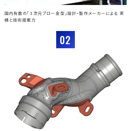
国内有数の「３次元ブロー金型」設計・製作メーカーによる 実
績と技術提案力
02