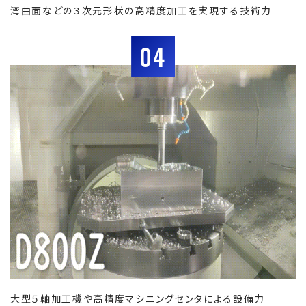
湾曲面などの３次元形状の高精度加工を実現する技術力
04
大型５軸加工機や高精度マシニングセンタによる設備力