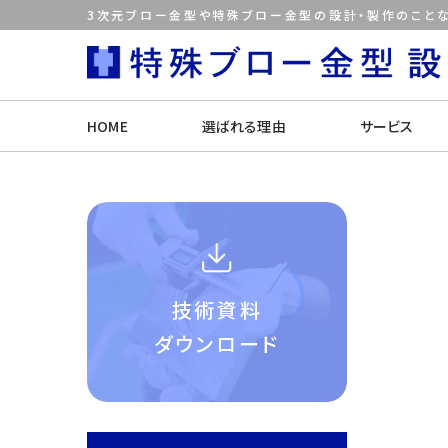
3次元ブロー金型や特殊ブロー金型の設計・製作のことな
HOME
選ばれる理由
サービス
技術資料
ダウンロード