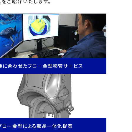
スをご紹介いたします。
機に合わせたブロー金型移管サービス
ブロー金型による部品一体化提案