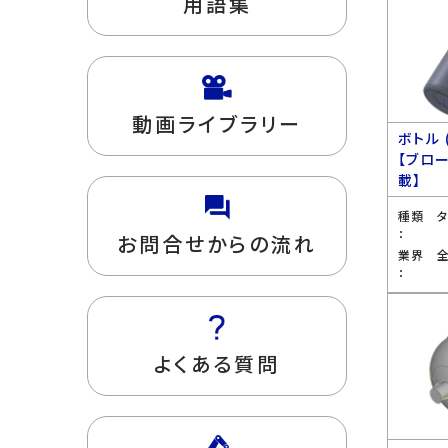
用語集
動画ライブラリー
ボトル 
【ブロ
載】
種類
：
お問合せからの流れ
業界
：
よくある質問