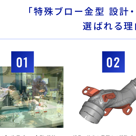
「特殊ブロー金型 設計・
選ばれる理
01
02