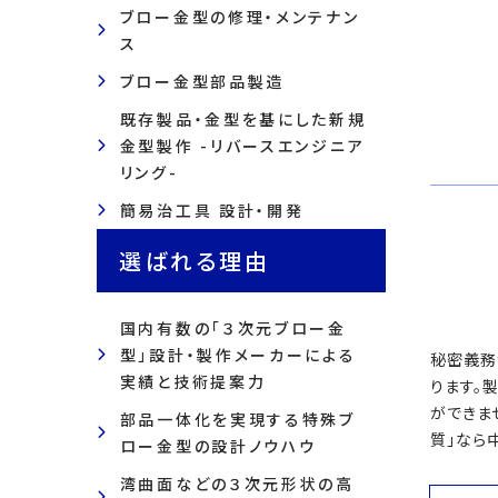
ブロー金型の修理・メンテナン
ス
ブロー金型部品製造
既存製品・金型を基にした新規
金型製作 -リバースエンジニア
リング-
簡易治工具 設計・開発
選ばれる理由
国内有数の「３次元ブロー金
型」設計・製作メーカーによる
秘密義務
実績と技術提案力
ります。
ができま
部品一体化を実現する特殊ブ
質」なら
ロー金型の設計ノウハウ
湾曲面などの３次元形状の高