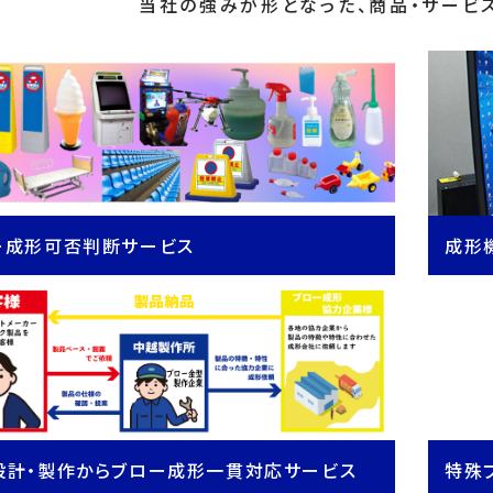
当社の強みが形となった、商品・サービ
ー成形可否判断サービス
成形
設計・製作からブロー成形一貫対応サービス
特殊