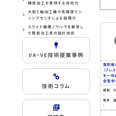
精度加工を実現する技術力
大型５軸加工機や高精度マシ
ニングセンタによる設備力
スライド機構ノウハウを駆使し
た簡易治工具の設計技術
VA・VE技術提案事例
薬剤散
（プレ
を一体
金型参
技術コラム
種類
：
業界
：