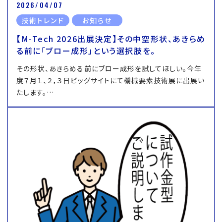
2026/04/07
技術トレンド
お知らせ
【M-Tech 2026出展決定】その中空形状、あきらめ
る前に「ブロー成形」という選択肢を。
その形状、あきらめる前にブロー成形を試してほしい。今年
度７月１、２，３日ビッグサイトにて機械要素技術展に出展い
たします。…