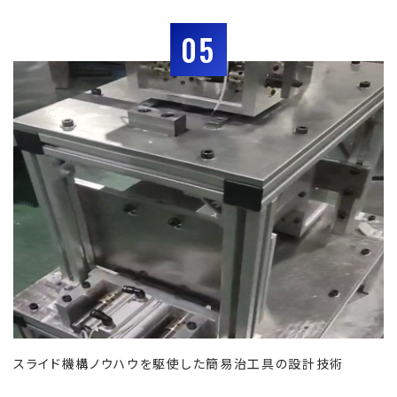
05
スライド機構ノウハウを駆使した簡易治工具の設計技術