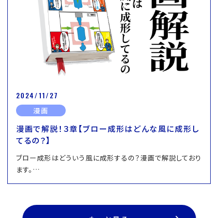
2024/11/27
漫画
漫画で解説！３章【ブロー成形はどんな風に成形し
てるの？】
ブロー成形はどういう風に成形するの？漫画で解説しており
ます。…