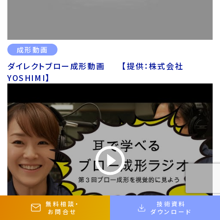
成形動画
ダイレクトブロー成形動画 【提供：株式会社
YOSHIMI】
無料相談
・
技術資料
お問合せ
ダウンロード