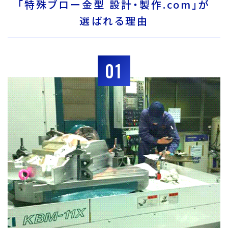
「特殊ブロー金型 設計・製作.com」が
選ばれる理由
01