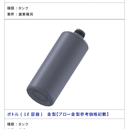
種類 ：
タンク
業界 ：
農業機具
ボトル ( １ℓ 容器 ) 金型【ブロー金型参考価格記載】
種類 ：
タンク