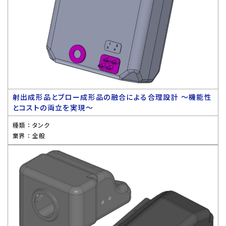
射出成形品とブロー成形品の融合による合理設計 〜機能性
とコストの両立を実現〜
種類 ：
タンク
業界 ：
全般