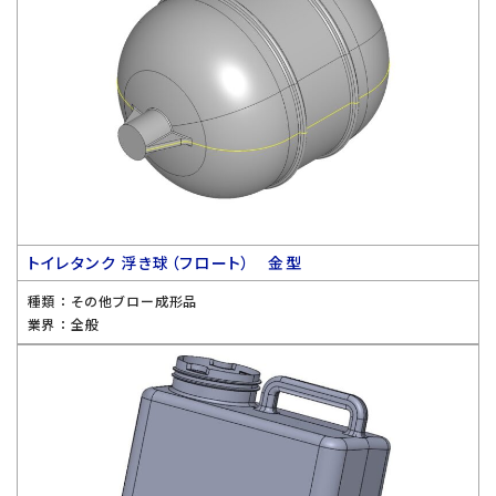
トイレタンク 浮き球（フロート） 金型
種類 ：
その他ブロー成形品
業界 ：
全般