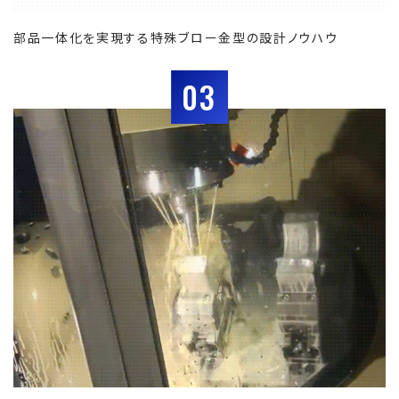
部品一体化を実現する特殊ブロー金型の設計ノウハウ
03