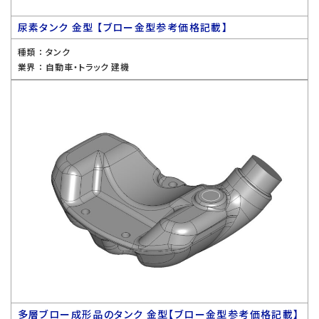
尿素タンク 金型 【ブロー金型参考価格記載】
種類 ：
タンク
業界 ：
自動車・トラック 建機
多層ブロー成形品のタンク 金型【ブロー金型参考価格記載】