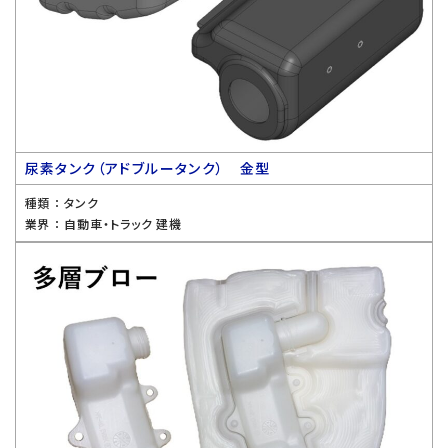
尿素タンク（アドブルータンク） 金型
種類 ：
タンク
業界 ：
自動車・トラック 建機