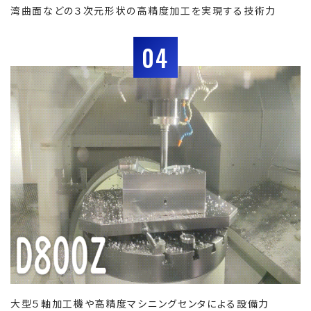
湾曲面などの３次元形状の高精度加工を実現する技術力
04
大型５軸加工機や高精度マシニングセンタによる設備力