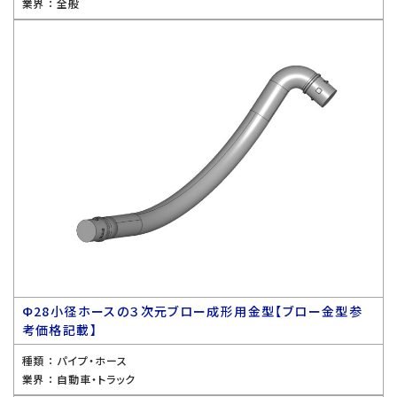
業界 ：
全般
Ф28小径ホースの３次元ブロー成形用金型【ブロー金型参
考価格記載】
種類 ：
パイプ・ホース
業界 ：
自動車・トラック