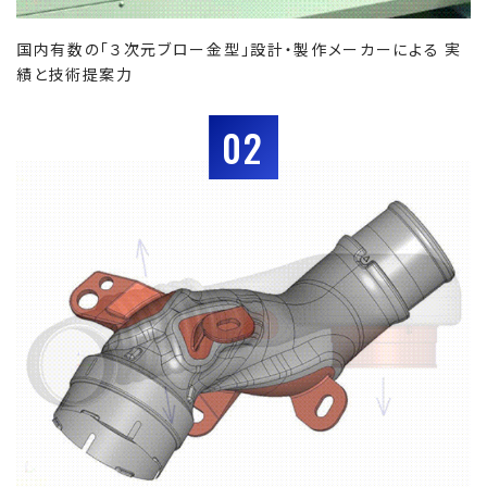
国内有数の「３次元ブロー金型」設計・製作メーカーによる 実
績と技術提案力
02