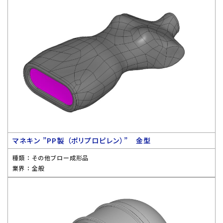
マネキン ”PP製 （ポリプロピレン）” 金型
種類 ：
その他ブロー成形品
業界 ：
全般