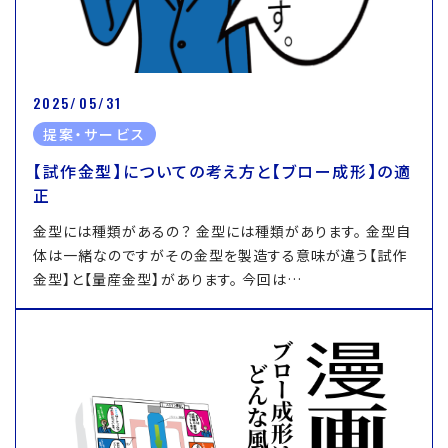
2025/05/31
提案・サービス
【試作金型】についての考え方と【ブロー成形】の適
正
金型には種類があるの？ 金型には種類があります。 金型自
体は一緒なのですがその金型を製造する意味が違う【試作
金型】と【量産金型】があります。 今回は…