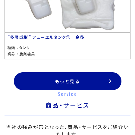
”多層成形” フューエルタンク① 金型
種類 ：
タンク
業界 ：
農業機具
もっと見る
Service
商品・サービス
当社の強みが形となった、商品・サービスをご紹介い
たします。