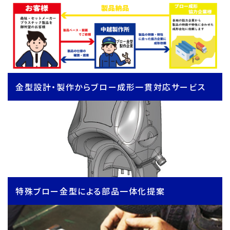
金型設計・製作からブロー成形一貫対応サービス
特殊ブロー金型による部品一体化提案