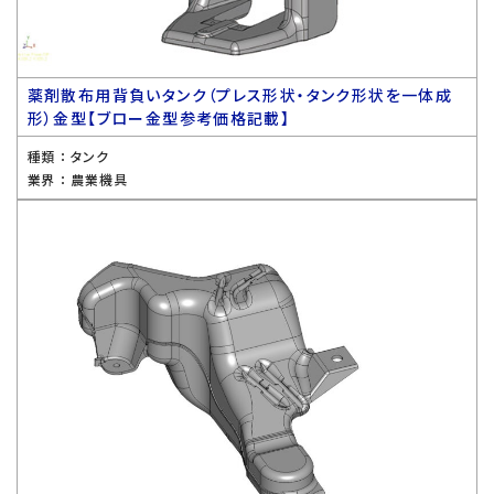
薬剤散布用背負いタンク（プレス形状・タンク形状を一体成
形）金型【ブロー金型参考価格記載】
種類 ：
タンク
業界 ：
農業機具