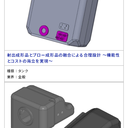
射出成形品とブロー成形品の融合による合理設計 〜機能性
とコストの両立を実現〜
種類 ：
タンク
業界 ：
全般