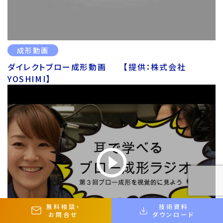
成形動画
ダイレクトブロー成形動画 【提供：株式会社
YOSHIMI】
無料相談
・
技術資料
お問合せ
ダウンロード