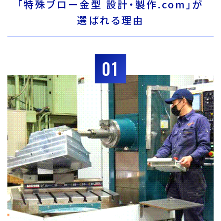
「特殊ブロー金型 設計・製作.com」が
選ばれる理由
01