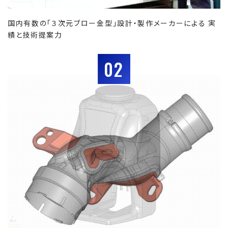
国内有数の「３次元ブロー金型」設計・製作メーカーによる 実
績と技術提案力
02