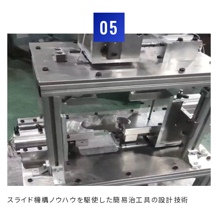
05
スライド機構ノウハウを駆使した簡易治工具の設計技術