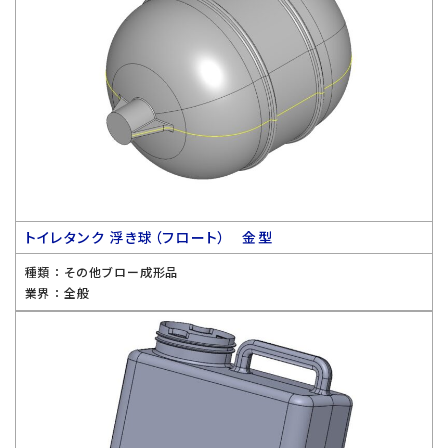
トイレタンク 浮き球（フロート） 金型
種類 ：
その他ブロー成形品
業界 ：
全般