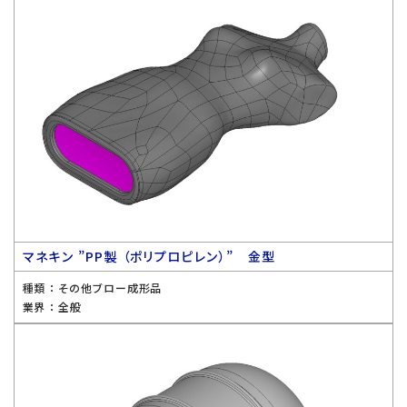
マネキン ”PP製 （ポリプロピレン）” 金型
種類 ：
その他ブロー成形品
業界 ：
全般