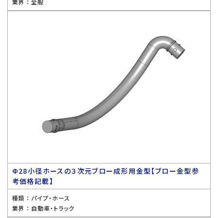
業界 ：
全般
Ф28小径ホースの３次元ブロー成形用金型【ブロー金型参
考価格記載】
種類 ：
パイプ・ホース
業界 ：
自動車・トラック