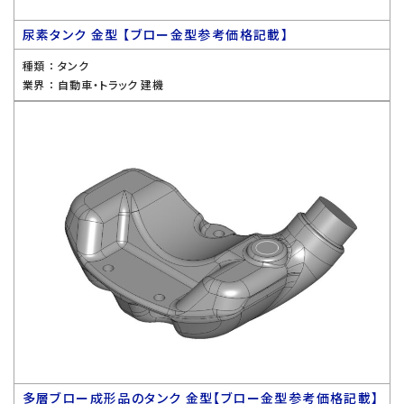
尿素タンク 金型 【ブロー金型参考価格記載】
種類 ：
タンク
業界 ：
自動車・トラック 建機
多層ブロー成形品のタンク 金型【ブロー金型参考価格記載】