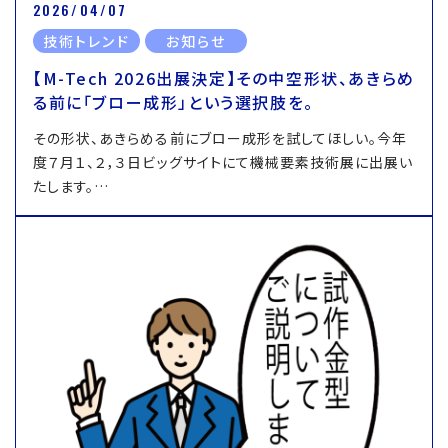
2026/04/07
技術トレンド
お知らせ
【M-Tech 2026出展決定】その中空形状、あきらめ
る前に「ブロー成形」という選択肢を。
その形状、あきらめる前にブロー成形を試してほしい。今年
度７月１、２，３日ビッグサイトにて機械要素技術展に出展い
たします。…