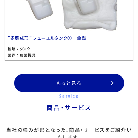
”多層成形” フューエルタンク① 金型
種類 ：
タンク
業界 ：
農業機具
もっと見る
Service
商品・サービス
当社の強みが形となった、商品・サービスをご紹介い
たします。