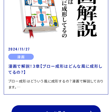
2024/11/27
漫画
漫画で解説！３章【ブロー成形はどんな風に成形し
てるの？】
ブロー成形はどういう風に成形するの？漫画で解説しており
ます。…