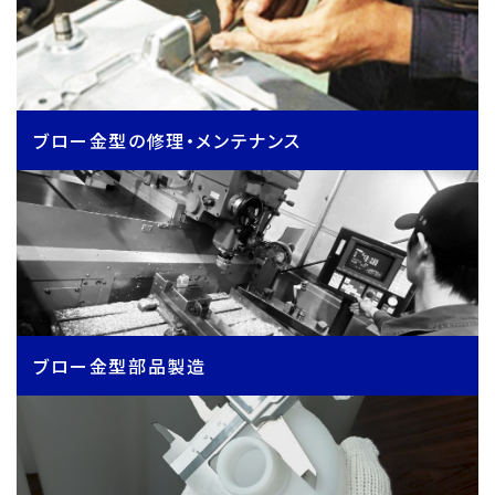
ブロー金型の修理・メンテナンス
ブロー金型部品製造