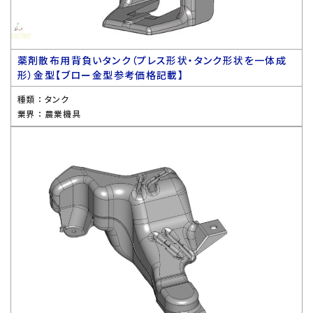
薬剤散布用背負いタンク（プレス形状・タンク形状を一体成
形）金型【ブロー金型参考価格記載】
種類 ：
タンク
業界 ：
農業機具