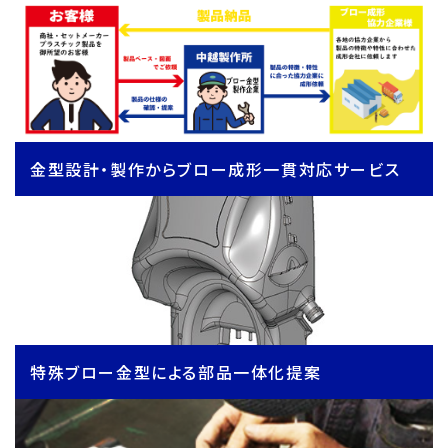
金型設計・製作からブロー成形一貫対応サービス
特殊ブロー金型による部品一体化提案