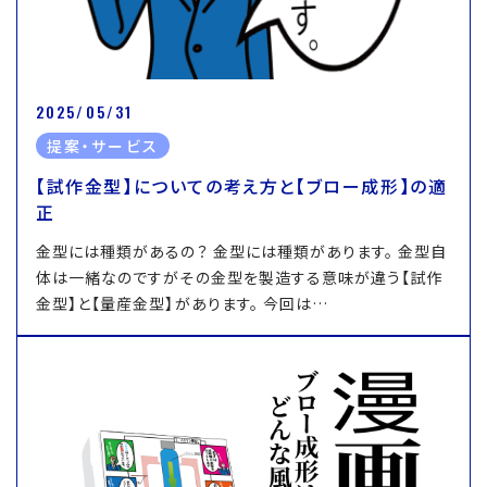
2025/05/31
提案・サービス
【試作金型】についての考え方と【ブロー成形】の適
正
金型には種類があるの？ 金型には種類があります。 金型自
体は一緒なのですがその金型を製造する意味が違う【試作
金型】と【量産金型】があります。 今回は…