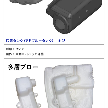
尿素タンク（アドブルータンク） 金型
種類 ：
タンク
業界 ：
自動車・トラック 建機