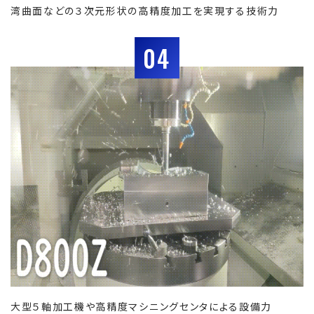
湾曲面などの３次元形状の高精度加工を実現する技術力
04
大型５軸加工機や高精度マシニングセンタによる設備力