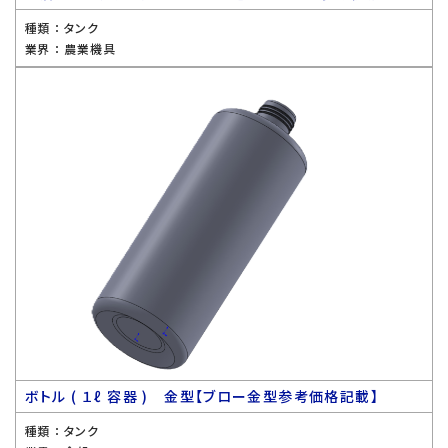
種類 ：
タンク
業界 ：
農業機具
ボトル ( １ℓ 容器 ) 金型【ブロー金型参考価格記載】
種類 ：
タンク